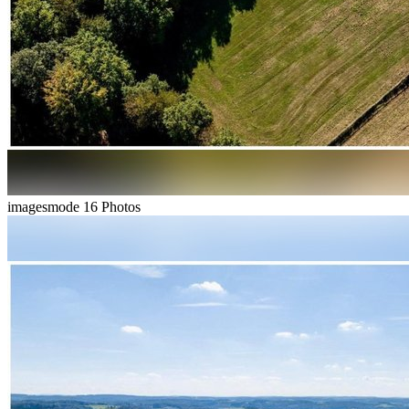
imagesmode
16 Photos