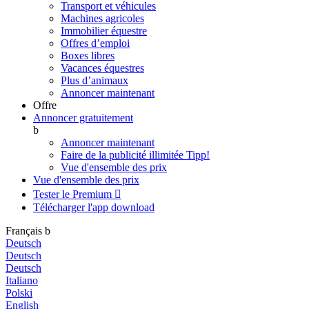
Transport et véhicules
Machines agricoles
Immobilier équestre
Offres d’emploi
Boxes libres
Vacances équestres
Plus d’animaux
Annoncer maintenant
Offre
Annoncer gratuitement
b
Annoncer maintenant
Faire de la publicité illimitée
Tipp!
Vue d'ensemble des prix
Vue d'ensemble des prix
Tester le Premium

Télécharger l'app
download
Français
b
Deutsch
Deutsch
Deutsch
Italiano
Polski
English