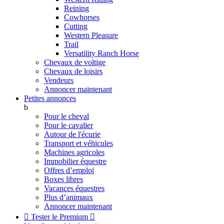
Reining
Cowhorses
Cutting
Western Pleasure
Trail
Versatility Ranch Horse
Chevaux de voltige
Chevaux de loisirs
Vendeurs
Annoncer maintenant
Petites annonces
b
Pour le cheval
Pour le cavalier
Autour de l'écurie
Transport et véhicules
Machines agricoles
Immobilier équestre
Offres d’emploi
Boxes libres
Vacances équestres
Plus d’animaux
Annoncer maintenant

Tester le Premium
