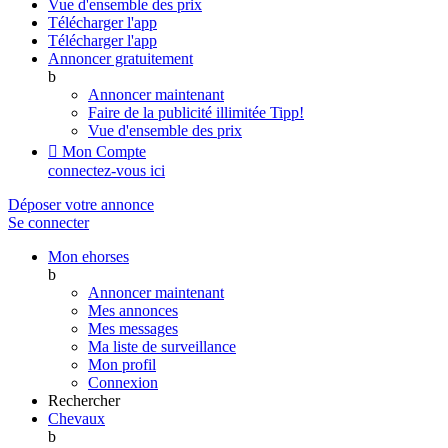
Vue d'ensemble des prix
Télécharger l'app
Télécharger l'app
Annoncer gratuitement
b
Annoncer maintenant
Faire de la publicité illimitée
Tipp!
Vue d'ensemble des prix

Mon Compte
connectez-vous ici
Déposer votre annonce
Se connecter
Mon ehorses
b
Annoncer maintenant
Mes annonces
Mes messages
Ma liste de surveillance
Mon profil
Connexion
Rechercher
Chevaux
b