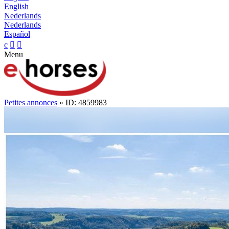
English
Nederlands
Nederlands
Español
c


Menu
Petites annonces
» ID: 4859983