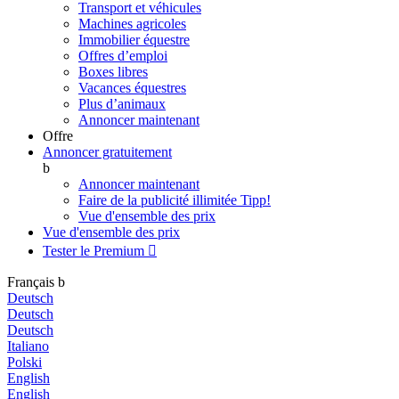
Transport et véhicules
Machines agricoles
Immobilier équestre
Offres d’emploi
Boxes libres
Vacances équestres
Plus d’animaux
Annoncer maintenant
Offre
Annoncer gratuitement
b
Annoncer maintenant
Faire de la publicité illimitée
Tipp!
Vue d'ensemble des prix
Vue d'ensemble des prix
Tester le Premium

Français
b
Deutsch
Deutsch
Deutsch
Italiano
Polski
English
English