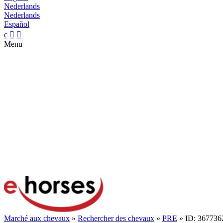
Nederlands
Nederlands
Español
c


Menu
Marché aux chevaux
»
Rechercher des chevaux
»
PRE
» ID: 367736