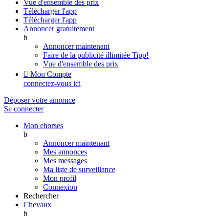
Vue d'ensemble des prix
Télécharger l'app
Télécharger l'app
Annoncer gratuitement
b
Annoncer maintenant
Faire de la publicité illimitée
Tipp!
Vue d'ensemble des prix

Mon Compte
connectez-vous ici
Déposer votre annonce
Se connecter
Mon ehorses
b
Annoncer maintenant
Mes annonces
Mes messages
Ma liste de surveillance
Mon profil
Connexion
Rechercher
Chevaux
b