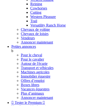
Reining
Cowhorses
Cutting
Western Pleasure
Trail
Versatility Ranch Horse
Chevaux de voltige
Chevaux de loisirs
Vendeurs
Annoncer maintenant
Petites annonces
b
Pour le cheval
Pour le cavalier
Autour de l'écurie
Transport et véhicules
Machines agricoles
Immobilier équestre
Offres d’emploi
Boxes libres
Vacances équestres
Plus d’animaux
Annoncer maintenant

Tester le Premium
