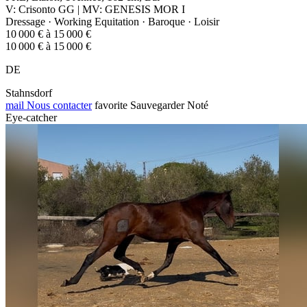
V: Crisonto GG | MV: GENESIS MOR I
Dressage · Working Equitation · Baroque · Loisir
10 000 € à 15 000 €
10 000 € à 15 000 €
DE
Stahnsdorf
mail
Nous contacter
favorite
Sauvegarder
Noté
Eye-catcher