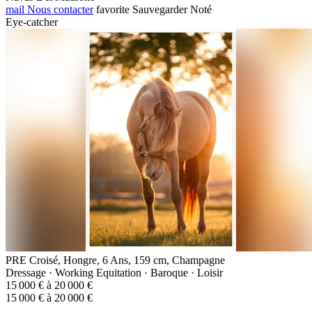
mail
Nous contacter
favorite
Sauvegarder
Noté
Eye-catcher
PRE Croisé, Hongre, 6 Ans, 159 cm, Champagne
Dressage · Working Equitation · Baroque · Loisir
15 000 € à 20 000 €
15 000 € à 20 000 €