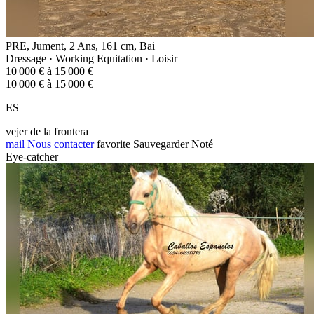
PRE, Jument, 2 Ans, 161 cm, Bai
Dressage · Working Equitation · Loisir
10 000 € à 15 000 €
10 000 € à 15 000 €
ES
vejer de la frontera
mail
Nous contacter
favorite
Sauvegarder
Noté
Eye-catcher