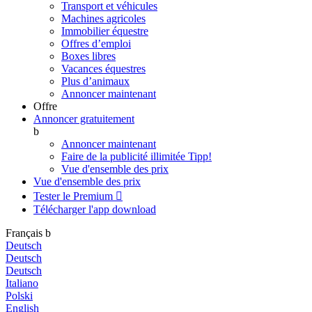
Transport et véhicules
Machines agricoles
Immobilier équestre
Offres d’emploi
Boxes libres
Vacances équestres
Plus d’animaux
Annoncer maintenant
Offre
Annoncer gratuitement
b
Annoncer maintenant
Faire de la publicité illimitée
Tipp!
Vue d'ensemble des prix
Vue d'ensemble des prix
Tester le Premium

Télécharger l'app
download
Français
b
Deutsch
Deutsch
Deutsch
Italiano
Polski
English