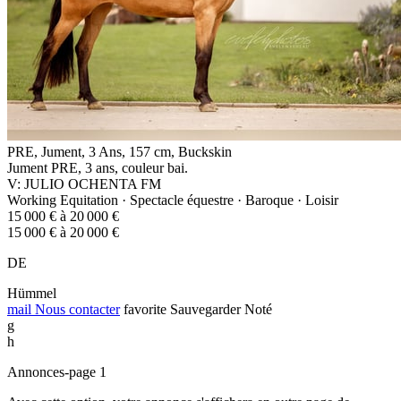
PRE, Jument, 3 Ans, 157 cm, Buckskin
Jument PRE, 3 ans, couleur bai.
V: JULIO OCHENTA FM
Working Equitation · Spectacle équestre · Baroque · Loisir
15 000 € à 20 000 €
15 000 € à 20 000 €
DE
Hümmel
mail
Nous contacter
favorite
Sauvegarder
Noté
g
h
Annonces-page 1