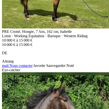
PRE Croisé, Hongre, 7 Ans, 162 cm, Isabelle
Loisir · Working Equitation · Baroque · Western Riding
10 000 € à 15 000 €
10 000 € à 15 000 €
DE
Aitrang
mail
Nous contacter
favorite
Sauvegarder
Noté
Eye-catcher