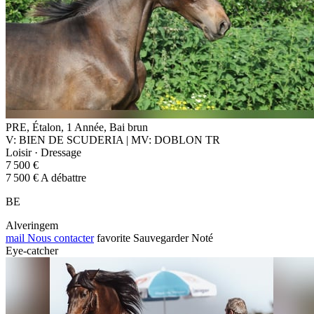
PRE, Étalon, 1 Année, Bai brun
V: BIEN DE SCUDERIA | MV: DOBLON TR
Loisir · Dressage
7 500 €
7 500 € A débattre
BE
Alveringem
mail
Nous contacter
favorite
Sauvegarder
Noté
Eye-catcher