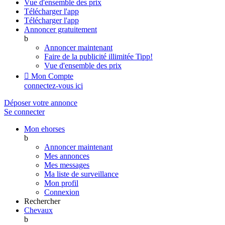
Vue d'ensemble des prix
Télécharger l'app
Télécharger l'app
Annoncer gratuitement
b
Annoncer maintenant
Faire de la publicité illimitée
Tipp!
Vue d'ensemble des prix

Mon Compte
connectez-vous ici
Déposer votre annonce
Se connecter
Mon ehorses
b
Annoncer maintenant
Mes annonces
Mes messages
Ma liste de surveillance
Mon profil
Connexion
Rechercher
Chevaux
b