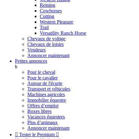
Reining
Cowhorses
Cutting
Western Pleasure
Trail
Versatility Ranch Horse
Chevaux de voltige
Chevaux de loisirs
Vendeurs
Annoncer maintenant
Petites annonces
b
Pour le cheval
Pour le cavalier
Autour de l'écurie
Transport et véhicules
Machines agricoles
Immobilier équestre
Offres d’emploi
Boxes libres
Vacances équestres
Plus d’animaux
Annoncer maintenant

Tester le Premium
