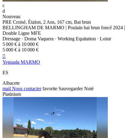
c
d
Nouveau
PRE Croisé, Étalon, 2 Ans, 167 cm, Bai brun
BELLINGHAM DE MARMO | Poulain bai brun foncé 2024 |
Double Ligne MFE
Dressage · Doma Vaquera · Working Equitation · Loisir
5 000 € à 10 000 €
5 000 € à 10 000 €

Yeguada MARMO
ES
Albacete
mail
Nous contacter
favorite
Sauvegarder
Noté
Platinium