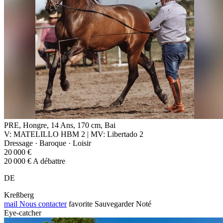
PRE, Hongre, 14 Ans, 170 cm, Bai
V: MATELILLO HBM 2 | MV: Libertado 2
Dressage · Baroque · Loisir
20 000 €
20 000 € A débattre
DE
Kreßberg
mail
Nous contacter
favorite
Sauvegarder
Noté
Eye-catcher