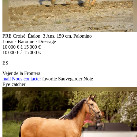
PRE Croisé, Étalon, 3 Ans, 159 cm, Palomino
Loisir · Baroque · Dressage
10 000 € à 15 000 €
10 000 € à 15 000 €
ES
Vejer de la Frontera
mail
Nous contacter
favorite
Sauvegarder
Noté
Eye-catcher