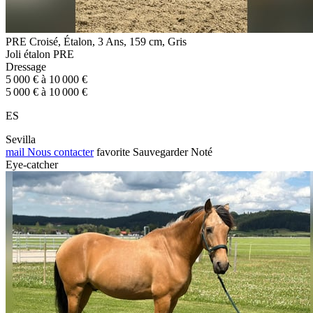
PRE Croisé, Étalon, 3 Ans, 159 cm, Gris
Joli étalon PRE
Dressage
5 000 € à 10 000 €
5 000 € à 10 000 €
ES
Sevilla
mail
Nous contacter
favorite
Sauvegarder
Noté
Eye-catcher