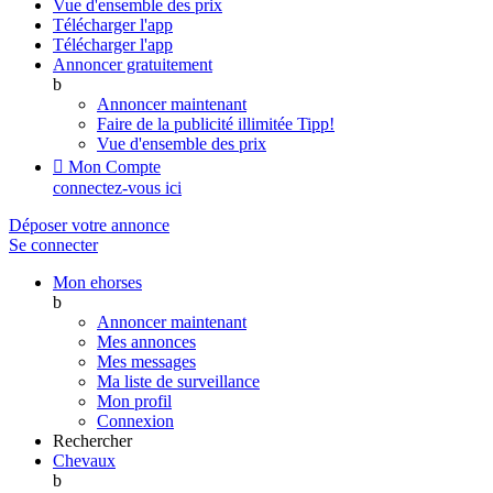
Vue d'ensemble des prix
Télécharger l'app
Télécharger l'app
Annoncer gratuitement
b
Annoncer maintenant
Faire de la publicité illimitée
Tipp!
Vue d'ensemble des prix

Mon Compte
connectez-vous ici
Déposer votre annonce
Se connecter
Mon ehorses
b
Annoncer maintenant
Mes annonces
Mes messages
Ma liste de surveillance
Mon profil
Connexion
Rechercher
Chevaux
b