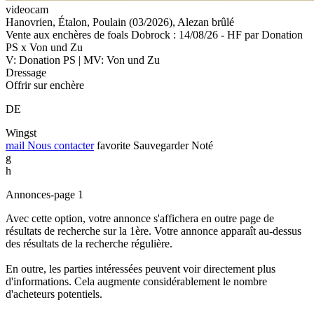
videocam
Hanovrien, Étalon, Poulain (03/2026), Alezan brûlé
Vente aux enchères de foals Dobrock : 14/08/26 - HF par Donation
PS x Von und Zu
V: Donation PS | MV: Von und Zu
Dressage
Offrir sur enchère
DE
Wingst
mail
Nous contacter
favorite
Sauvegarder
Noté
g
h
Annonces-page 1
Avec cette option, votre annonce s'affichera en outre page de
résultats de recherche sur la 1ère. Votre annonce apparaît au-dessus
des résultats de la recherche régulière.
En outre, les parties intéressées peuvent voir directement plus
d'informations. Cela augmente considérablement le nombre
d'acheteurs potentiels.