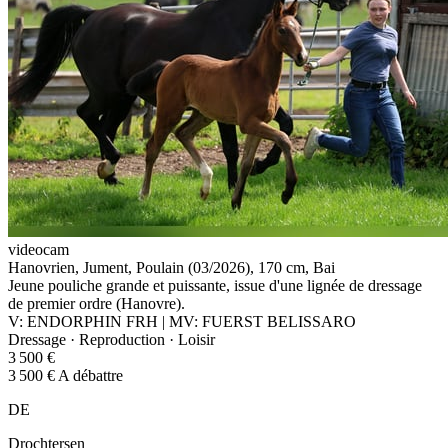
videocam
Hanovrien, Jument, Poulain (03/2026), 170 cm, Bai
Jeune pouliche grande et puissante, issue d'une lignée de dressage
de premier ordre (Hanovre).
V: ENDORPHIN FRH | MV: FUERST BELISSARO
Dressage · Reproduction · Loisir
3 500 €
3 500 € A débattre
DE
Drochtersen