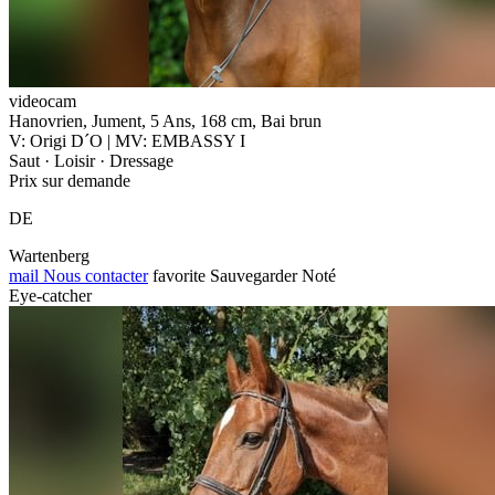
videocam
Hanovrien, Jument, 5 Ans, 168 cm, Bai brun
V: Origi D´O | MV: EMBASSY I
Saut · Loisir · Dressage
Prix sur demande
DE
Wartenberg
mail
Nous contacter
favorite
Sauvegarder
Noté
Eye-catcher