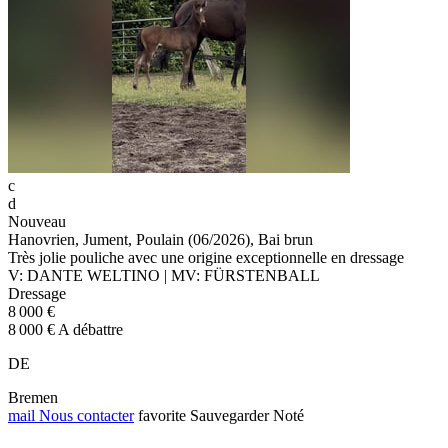
c
d
Nouveau
Hanovrien, Jument, Poulain (06/2026), Bai brun
Très jolie pouliche avec une origine exceptionnelle en dressage
V: DANTE WELTINO | MV: FÜRSTENBALL
Dressage
8 000 €
8 000 € A débattre
DE
Bremen
mail
Nous contacter
favorite
Sauvegarder
Noté