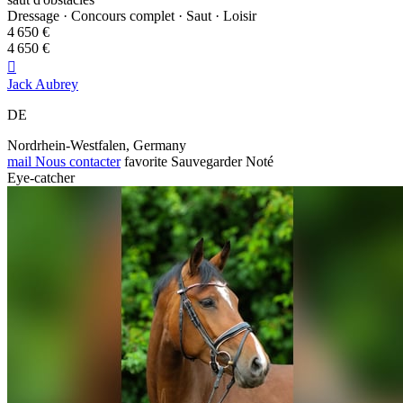
Dressage · Concours complet · Saut · Loisir
4 650 €
4 650 €

Jack Aubrey
DE
Nordrhein‑Westfalen, Germany
mail
Nous contacter
favorite
Sauvegarder
Noté
Eye-catcher