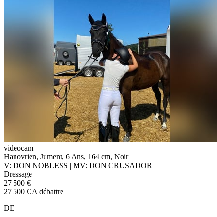
videocam
Hanovrien, Jument, 6 Ans, 164 cm, Noir
V: DON NOBLESS | MV: DON CRUSADOR
Dressage
27 500 €
27 500 € A débattre
DE