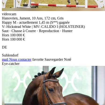
videocam
Hanovrien, Jument, 10 Ans, 172 cm, Gris
Happy M - actuellement 1,45 m (S**) gagnée
V: Hickstead White | MV: CALIDO I (HOLSTEINER)
Saut · Chasse à Courre · Reproduction · Hunter
Hors 100 000 €
Hors 100 000 €
DE
Suhlendorf
mail
Nous contacter
favorite
Sauvegarder
Noté
Eye-catcher