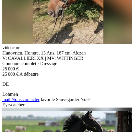
videocam
Hanovrien, Hongre, 13 Ans, 167 cm, Alezan
V: CAVALLIERI XX | MV: WITTINGER
Concours complet · Dressage
25 000 €
25 000 € A débattre
DE
Lohmen
mail
Nous contacter
favorite
Sauvegarder
Noté
Eye-catcher