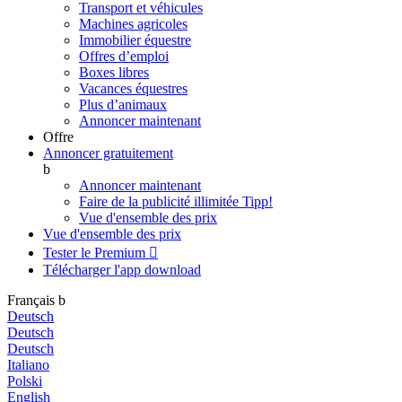
Transport et véhicules
Machines agricoles
Immobilier équestre
Offres d’emploi
Boxes libres
Vacances équestres
Plus d’animaux
Annoncer maintenant
Offre
Annoncer gratuitement
b
Annoncer maintenant
Faire de la publicité illimitée
Tipp!
Vue d'ensemble des prix
Vue d'ensemble des prix
Tester le Premium

Télécharger l'app
download
Français
b
Deutsch
Deutsch
Deutsch
Italiano
Polski
English