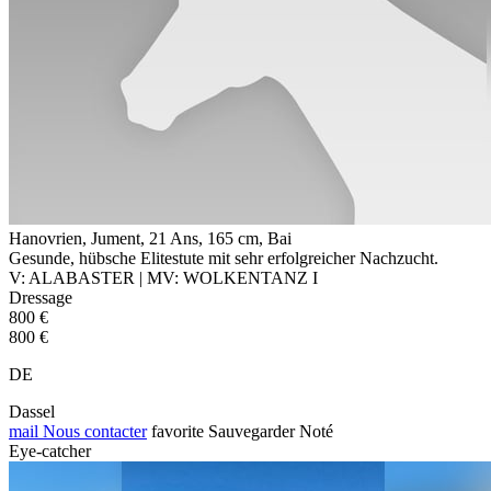
Hanovrien, Jument, 21 Ans, 165 cm, Bai
Gesunde, hübsche Elitestute mit sehr erfolgreicher Nachzucht.
V: ALABASTER | MV: WOLKENTANZ I
Dressage
800 €
800 €
DE
Dassel
mail
Nous contacter
favorite
Sauvegarder
Noté
Eye-catcher