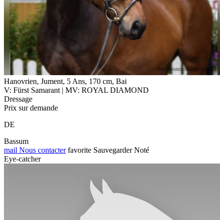
Hanovrien, Jument, 5 Ans, 170 cm, Bai
V: Fürst Samarant | MV: ROYAL DIAMOND
Dressage
Prix sur demande
DE
Bassum
mail
Nous contacter
favorite
Sauvegarder
Noté
Eye-catcher