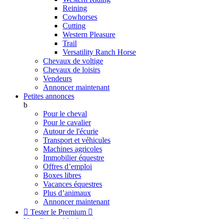
Reining
Cowhorses
Cutting
Western Pleasure
Trail
Versatility Ranch Horse
Chevaux de voltige
Chevaux de loisirs
Vendeurs
Annoncer maintenant
Petites annonces
b
Pour le cheval
Pour le cavalier
Autour de l'écurie
Transport et véhicules
Machines agricoles
Immobilier équestre
Offres d’emploi
Boxes libres
Vacances équestres
Plus d’animaux
Annoncer maintenant

Tester le Premium
