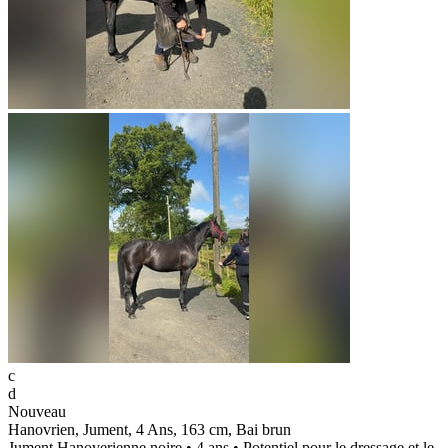
c
d
Nouveau
Hanovrien, Jument, 4 Ans, 163 cm, Bai brun
Jument Hanoverienne noire • 4 ans • Potentiel pour le dressage et le