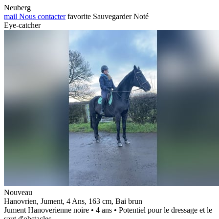
Neuberg
mail
Nous contacter
favorite
Sauvegarder
Noté
Eye-catcher
Nouveau
Hanovrien, Jument, 4 Ans, 163 cm, Bai brun
Jument Hanoverienne noire • 4 ans • Potentiel pour le dressage et le
saut d'obstacles