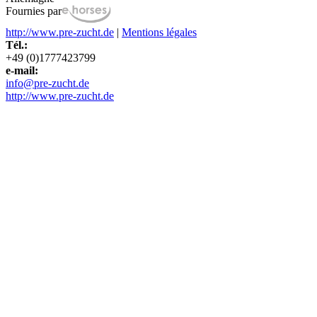
Fournies par
http://www.pre-zucht.de
|
Mentions légales
Tél.:
+49 (0)1777423799
e-mail:
info@pre-zucht.de
http://www.pre-zucht.de