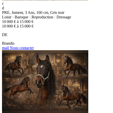
c
d
PRE, Jument, 3 Ans, 160 cm, Gris noir
Loisir · Baroque · Reproduction · Dressage
10 000 € à 15 000 €
10 000 € à 15 000 €
DE
Brandis
mail
Nous contacter