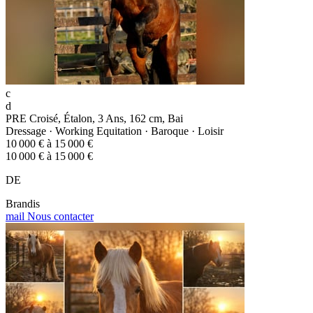
c
d
PRE Croisé, Étalon, 3 Ans, 162 cm, Bai
Dressage · Working Equitation · Baroque · Loisir
10 000 € à 15 000 €
10 000 € à 15 000 €
DE
Brandis
mail
Nous contacter