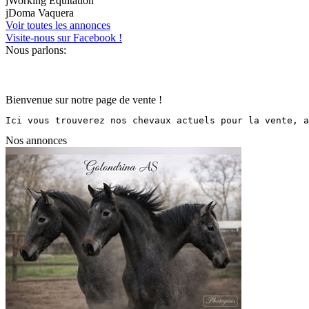
j
Working Equitation
j
Doma Vaquera
Voir toutes les annonces
Visite-nous sur Facebook !
Nous parlons:
Bienvenue sur notre page de vente !
Ici vous trouverez nos chevaux actuels pour la vente, a
Nos annonces