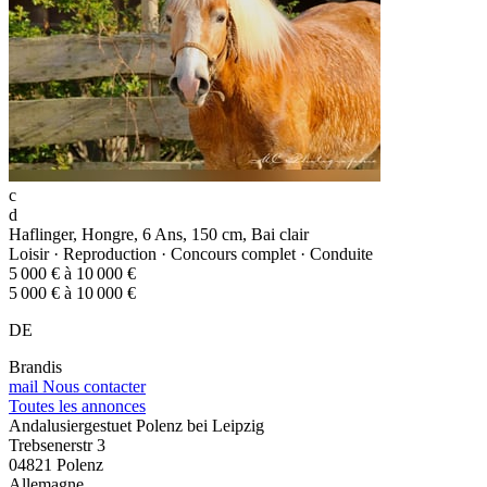
c
d
Haflinger, Hongre, 6 Ans, 150 cm, Bai clair
Loisir · Reproduction · Concours complet · Conduite
5 000 € à 10 000 €
5 000 € à 10 000 €
DE
Brandis
mail
Nous contacter
Toutes les annonces
Andalusiergestuet Polenz bei Leipzig
Trebsenerstr 3
04821 Polenz
Allemagne