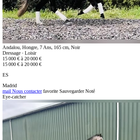
Andalou, Hongre, 7 Ans, 165 cm, Noir
Dressage · Loisir
15 000 € à 20 000 €
15 000 € à 20 000 €
ES
Madrid
mail
Nous contacter
favorite
Sauvegarder
Noté
Eye-catcher