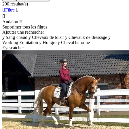
200 résultat(s)

Filtre


Andalou
H
Supprimer tous les filtres
Ajouter une recherche:
y
Sang-chaud
y
Chevaux de loisir
y
Chevaux de dressage
y
Working Equitation
y
Hongre
y
Cheval baroque
Eye-catcher