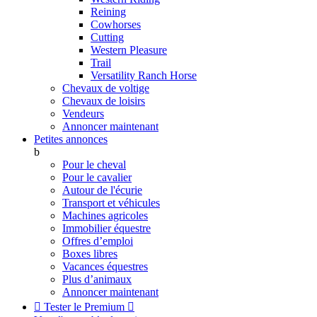
Reining
Cowhorses
Cutting
Western Pleasure
Trail
Versatility Ranch Horse
Chevaux de voltige
Chevaux de loisirs
Vendeurs
Annoncer maintenant
Petites annonces
b
Pour le cheval
Pour le cavalier
Autour de l'écurie
Transport et véhicules
Machines agricoles
Immobilier équestre
Offres d’emploi
Boxes libres
Vacances équestres
Plus d’animaux
Annoncer maintenant

Tester le Premium
