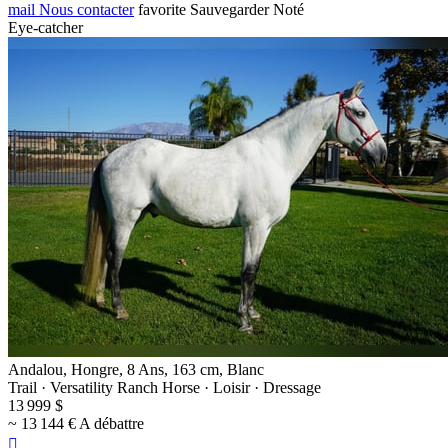
mail
Nous contacter
favorite
Sauvegarder
Noté
Eye-catcher
Andalou, Hongre, 8 Ans, 163 cm, Blanc
Trail · Versatility Ranch Horse · Loisir · Dressage
13 999 $
~ 13 144 € A débattre
