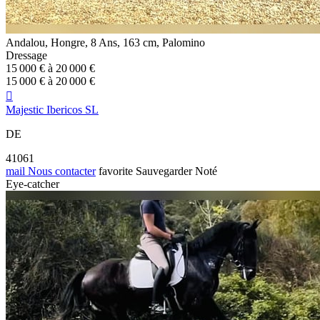
Andalou, Hongre, 8 Ans, 163 cm, Palomino
Dressage
15 000 € à 20 000 €
15 000 € à 20 000 €

Majestic Ibericos SL
DE
41061
mail
Nous contacter
favorite
Sauvegarder
Noté
Eye-catcher