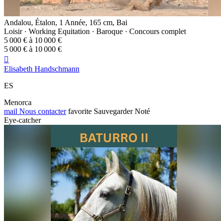
Andalou, Étalon, 1 Année, 165 cm, Bai
Loisir · Working Equitation · Baroque · Concours complet
5 000 € à 10 000 €
5 000 € à 10 000 €

Elisabeth Handschmann
ES
Menorca
mail
Nous contacter
favorite
Sauvegarder
Noté
Eye-catcher