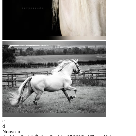
c
d
Nouveau