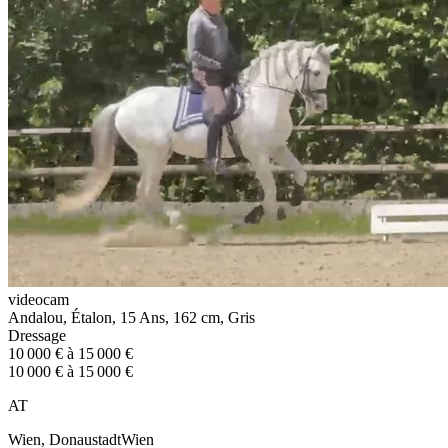
videocam
Andalou, Étalon, 15 Ans, 162 cm, Gris
Dressage
10 000 € à 15 000 €
10 000 € à 15 000 €
AT
Wien, DonaustadtWien