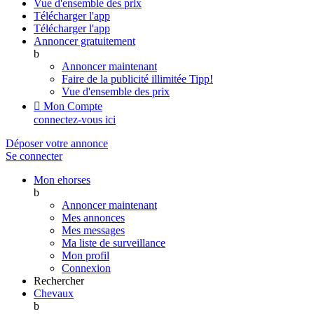
Vue d'ensemble des prix
Télécharger l'app
Télécharger l'app
Annoncer gratuitement
b
Annoncer maintenant
Faire de la publicité illimitée
Tipp!
Vue d'ensemble des prix

Mon Compte
connectez-vous ici
Déposer votre annonce
Se connecter
Mon ehorses
b
Annoncer maintenant
Mes annonces
Mes messages
Ma liste de surveillance
Mon profil
Connexion
Rechercher
Chevaux
b