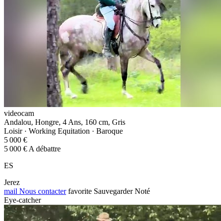
videocam
Andalou, Hongre, 4 Ans, 160 cm, Gris
Loisir · Working Equitation · Baroque
5 000 €
5 000 € A débattre
ES
Jerez
mail
Nous contacter
favorite
Sauvegarder
Noté
Eye-catcher