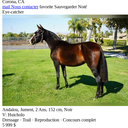
Corona, CA
mail
Nous contacter
favorite
Sauvegarder
Noté
Eye-catcher
Andalou, Jument, 2 Ans, 152 cm, Noir
V: Huicholo
Dressage · Trail · Reproduction · Concours complet
5 999 $