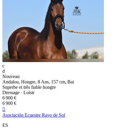
c
d
Nouveau
Andalou, Hongre, 8 Ans, 157 cm, Bai
Superbe et très fiable hongre
Dressage · Loisir
6 900 €
6 900 €

Asociación Ecuestre Rayo de Sol
ES