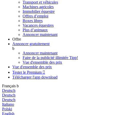
Transport et véhicules
Machines agricoles
Immobilier équestre
Offres d’emploi
Boxes libres
Vacances équestres
Plus d’animaux
Annoncer maintenant
Offre
Annoncer gratuitement
b
Annoncer maintenant
Faire de la publicité illimitée
Tipp!
Vue d'ensemble des prix
Vue d'ensemble des prix
Tester le Premium

Télécharger l'app
download
Français
b
Deutsch
Deutsch
Deutsch
Italiano
Polski
English