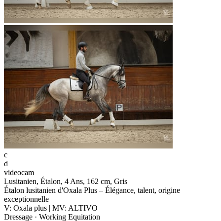
c
d
videocam
Lusitanien, Étalon, 4 Ans, 162 cm, Gris
Étalon lusitanien d'Oxala Plus – Élégance, talent, origine
exceptionnelle
V: Oxala plus | MV: ALTIVO
Dressage · Working Equitation