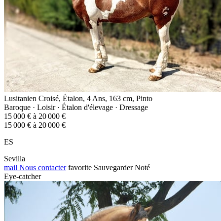
Lusitanien Croisé, Étalon, 4 Ans, 163 cm, Pinto
Baroque · Loisir · Étalon d'élevage · Dressage
15 000 € à 20 000 €
15 000 € à 20 000 €
ES
Sevilla
mail
Nous contacter
favorite
Sauvegarder
Noté
Eye-catcher