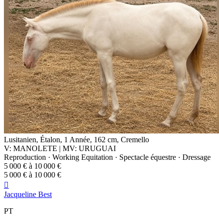
Lusitanien, Étalon, 1 Année, 162 cm, Cremello
V: MANOLETE | MV: URUGUAI
Reproduction · Working Equitation · Spectacle équestre · Dressage
5 000 € à 10 000 €
5 000 € à 10 000 €

Jacqueline Best
PT