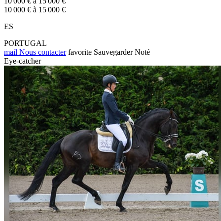
10 000 € à 15 000 €
10 000 € à 15 000 €
ES
PORTUGAL
mail
Nous contacter
favorite
Sauvegarder
Noté
Eye-catcher