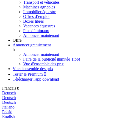
Transport et véhicules
Machines agricoles
Immobilier équestre
Offres d’emploi
Boxes libres
Vacances équestres
Plus d’animaux
Annoncer maintenant
Offre
Annoncer gratuitement
b
Annoncer maintenant
Faire de la publicité illimitée
Tipp!
Vue d'ensemble des prix
Vue d'ensemble des prix
Tester le Premium

Télécharger l'app
download
Français
b
Deutsch
Deutsch
Deutsch
Italiano
Polski
English