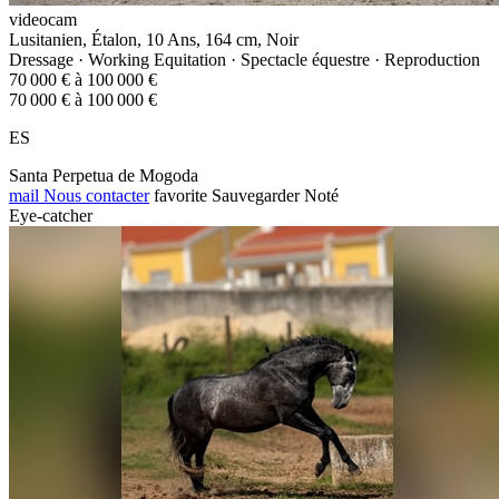
videocam
Lusitanien, Étalon, 10 Ans, 164 cm, Noir
Dressage · Working Equitation · Spectacle équestre · Reproduction
70 000 € à 100 000 €
70 000 € à 100 000 €
ES
Santa Perpetua de Mogoda
mail
Nous contacter
favorite
Sauvegarder
Noté
Eye-catcher