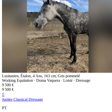
Lusitanien, Étalon, 4 Ans, 163 cm, Gris pommelé
Working Equitation · Doma Vaquera · Loisir · Dressage
9 500 €
9 500 €

Jupiter Classical Dressage
PT