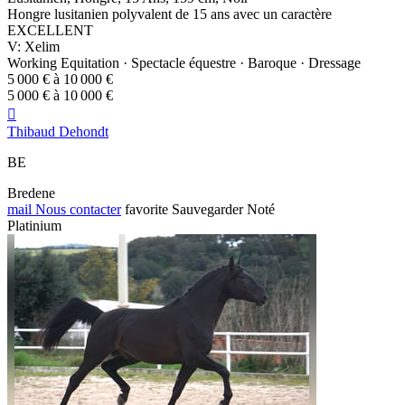
Hongre lusitanien polyvalent de 15 ans avec un caractère
EXCELLENT
V: Xelim
Working Equitation · Spectacle équestre · Baroque · Dressage
5 000 € à 10 000 €
5 000 € à 10 000 €

Thibaud Dehondt
BE
Bredene
mail
Nous contacter
favorite
Sauvegarder
Noté
Platinium