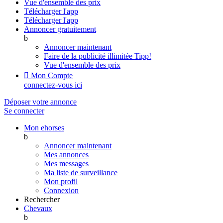
Vue d'ensemble des prix
Télécharger l'app
Télécharger l'app
Annoncer gratuitement
b
Annoncer maintenant
Faire de la publicité illimitée
Tipp!
Vue d'ensemble des prix

Mon Compte
connectez-vous ici
Déposer votre annonce
Se connecter
Mon ehorses
b
Annoncer maintenant
Mes annonces
Mes messages
Ma liste de surveillance
Mon profil
Connexion
Rechercher
Chevaux
b