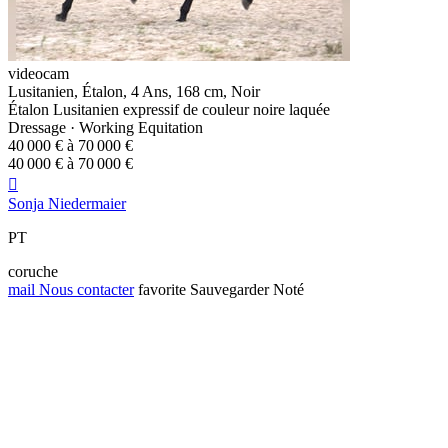
videocam
Lusitanien, Étalon, 4 Ans, 168 cm, Noir
Étalon Lusitanien expressif de couleur noire laquée
Dressage · Working Equitation
40 000 € à 70 000 €
40 000 € à 70 000 €

Sonja Niedermaier
PT
coruche
mail
Nous contacter
favorite
Sauvegarder
Noté