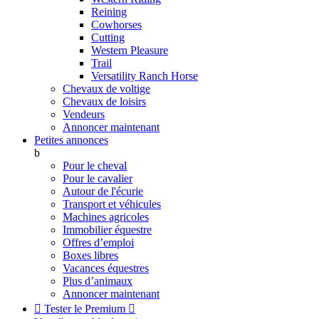
Reining
Cowhorses
Cutting
Western Pleasure
Trail
Versatility Ranch Horse
Chevaux de voltige
Chevaux de loisirs
Vendeurs
Annoncer maintenant
Petites annonces
b
Pour le cheval
Pour le cavalier
Autour de l'écurie
Transport et véhicules
Machines agricoles
Immobilier équestre
Offres d’emploi
Boxes libres
Vacances équestres
Plus d’animaux
Annoncer maintenant

Tester le Premium
