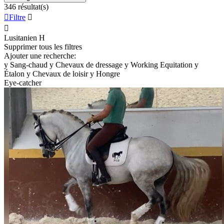
346 résultat(s)

Filtre


Lusitanien
H
Supprimer tous les filtres
Ajouter une recherche:
y
Sang-chaud
y
Chevaux de dressage
y
Working Equitation
y
Étalon
y
Chevaux de loisir
y
Hongre
Eye-catcher