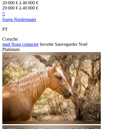
20 000 € à 40 000 €
20 000 € à 40 000 €

Sonja Niedermaier
PT
Coruche
mail
Nous contacter
favorite
Sauvegarder
Noté
Platinium