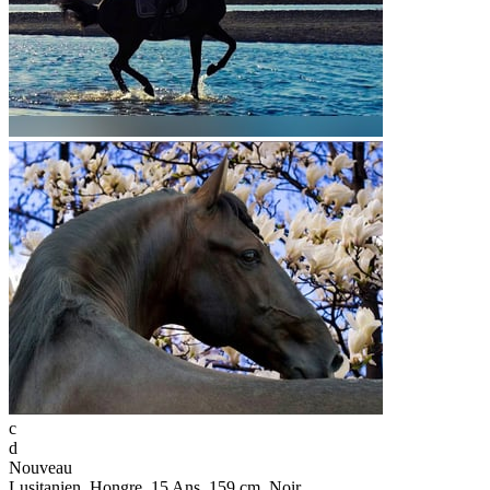
c
d
Nouveau
Lusitanien, Hongre, 15 Ans, 159 cm, Noir