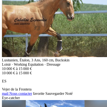
Lusitanien, Étalon, 3 Ans, 160 cm, Buckskin
Loisir · Working Equitation · Dressage
10 000 € à 15 000 €
10 000 € à 15 000 €
ES
Vejer de la Frontera
mail
Nous contacter
favorite
Sauvegarder
Noté
Eye-catcher