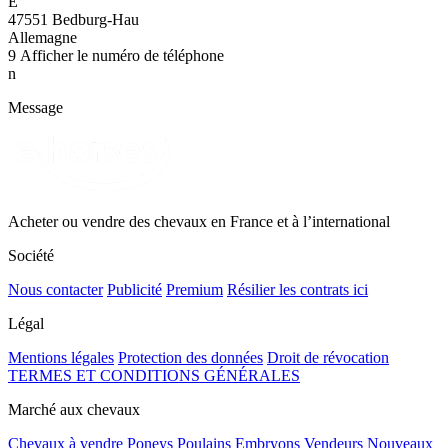
E
47551 Bedburg-Hau
Allemagne
9
Afficher le numéro de téléphone
n
Message
Acheter ou vendre des chevaux en France et à l’international
Société
Nous contacter
Publicité
Premium
Résilier les contrats ici
Légal
Mentions légales
Protection des données
Droit de révocation
TERMES ET CONDITIONS GÉNÉRALES
Marché aux chevaux
Chevaux à vendre
Poneys
Poulains
Embryons
Vendeurs
Nouveaux