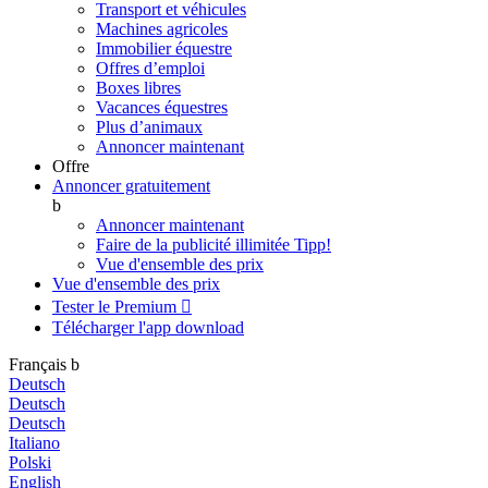
Transport et véhicules
Machines agricoles
Immobilier équestre
Offres d’emploi
Boxes libres
Vacances équestres
Plus d’animaux
Annoncer maintenant
Offre
Annoncer gratuitement
b
Annoncer maintenant
Faire de la publicité illimitée
Tipp!
Vue d'ensemble des prix
Vue d'ensemble des prix
Tester le Premium

Télécharger l'app
download
Français
b
Deutsch
Deutsch
Deutsch
Italiano
Polski
English