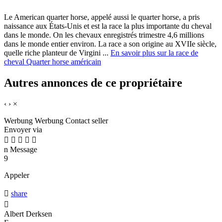
Le American quarter horse, appelé aussi le quarter horse, a pris
naissance aux États-Unis et est la race la plus importante du cheval
dans le monde. On les chevaux enregistrés trimestre 4,6 millions
dans le monde entier environ. La race a son origine au XVIIe siècle,
quelle riche planteur de Virgini ...
En savoir plus sur la race de
cheval Quarter horse américain
Autres annonces de ce propriétaire
‹
›
×
Werbung
Werbung
Contact seller
Envoyer via





n
Message
9
Appeler

share

Albert Derksen