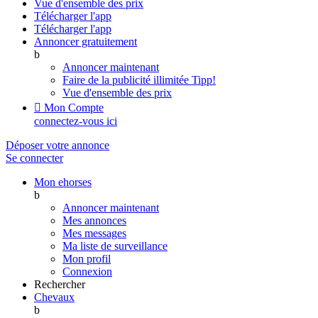
Vue d'ensemble des prix
Télécharger l'app
Télécharger l'app
Annoncer gratuitement
b
Annoncer maintenant
Faire de la publicité illimitée
Tipp!
Vue d'ensemble des prix

Mon Compte
connectez-vous ici
Déposer votre annonce
Se connecter
Mon ehorses
b
Annoncer maintenant
Mes annonces
Mes messages
Ma liste de surveillance
Mon profil
Connexion
Rechercher
Chevaux
b