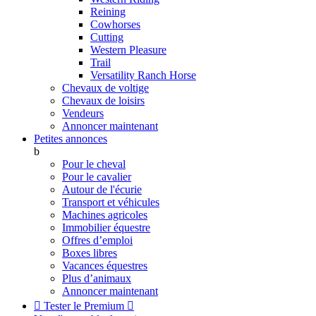
Reining
Cowhorses
Cutting
Western Pleasure
Trail
Versatility Ranch Horse
Chevaux de voltige
Chevaux de loisirs
Vendeurs
Annoncer maintenant
Petites annonces
b
Pour le cheval
Pour le cavalier
Autour de l'écurie
Transport et véhicules
Machines agricoles
Immobilier équestre
Offres d’emploi
Boxes libres
Vacances équestres
Plus d’animaux
Annoncer maintenant

Tester le Premium
