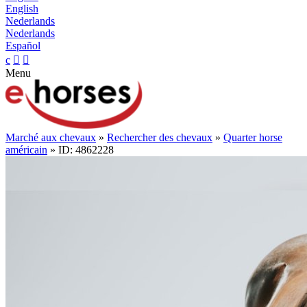
English
Nederlands
Nederlands
Español
c


Menu
Marché aux chevaux
»
Rechercher des chevaux
»
Quarter horse
américain
» ID: 4862228