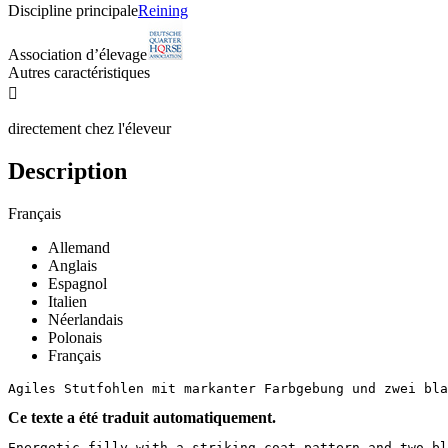
Discipline principale
Reining
Association d’élevage
Autres caractéristiques

directement chez l'éleveur
Description
Français
Allemand
Anglais
Espagnol
Italien
Néerlandais
Polonais
Français
Agiles Stutfohlen mit markanter Farbgebung und zwei bla
Ce texte a été traduit automatiquement.
Energetic filly with a striking coat pattern and two bl