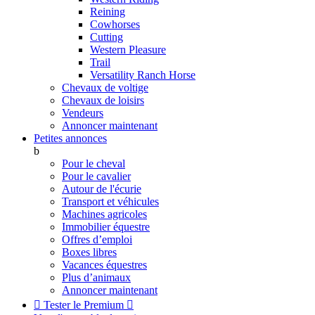
Reining
Cowhorses
Cutting
Western Pleasure
Trail
Versatility Ranch Horse
Chevaux de voltige
Chevaux de loisirs
Vendeurs
Annoncer maintenant
Petites annonces
b
Pour le cheval
Pour le cavalier
Autour de l'écurie
Transport et véhicules
Machines agricoles
Immobilier équestre
Offres d’emploi
Boxes libres
Vacances équestres
Plus d’animaux
Annoncer maintenant

Tester le Premium
