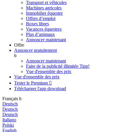
Transport et véhicules
Machines agricoles
Immobilier équestre
Offres d’emploi
Boxes libres
Vacances équestres
Plus d’animaux
Annoncer maintenant
Offre
Annoncer gratuitement
b
Annoncer maintenant
Faire de la publicité illimitée
Tipp!
Vue d'ensemble des prix
Vue d'ensemble des prix
Tester le Premium

Télécharger l'app
download
Français
b
Deutsch
Deutsch
Deutsch
Italiano
Polski
English