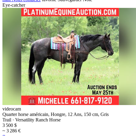
Eye-catcher
videocam
Quarter horse américain, Hongre, 12 Ans, 150 cm, Gris
Trail · Versatility Ranch Horse
3 500 $
~ 3 286 €