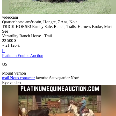
videocam
Quarter horse américain, Hongre, 7 Ans, Noir
TRICK HORSE! Family Safe, Ranch, Trails, Harness Broke, Must
See
Versatility Ranch Horse · Trail
22 500 $
~ 21 126 €

Platinum Equine Auction
US
Mount Vernon
mail
Nous contacter
favorite
Sauvegarder
Noté
Eye-catcher