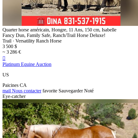
Quarter horse américain, Hongre, 11 Ans, 150 cm, Isabelle
Fancy Dun, Family Safe, Ranch/Trail Horse Deluxe!
Trail · Versatility Ranch Horse
3 500 $
~ 3 286 €

Platinum Equine Auction
US
Paicines CA
mail
Nous contacter
favorite
Sauvegarder
Noté
Eye-catcher