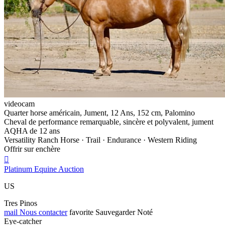
videocam
Quarter horse américain, Jument, 12 Ans, 152 cm, Palomino
Cheval de performance remarquable, sincère et polyvalent, jument
AQHA de 12 ans
Versatility Ranch Horse · Trail · Endurance · Western Riding
Offrir sur enchère

Platinum Equine Auction
US
Tres Pinos
mail
Nous contacter
favorite
Sauvegarder
Noté
Eye-catcher