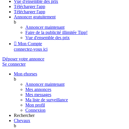
Vue d'ensemble des prix
Télécharger l'app
Télécharger l'app
Annoncer gratuitement
b
Annoncer maintenant
Faire de la publicité illimitée
Tipp!
Vue d'ensemble des prix

Mon Compte
connectez-vous ici
Déposer votre annonce
Se connecter
Mon ehorses
b
Annoncer maintenant
Mes annonces
Mes messages
Ma liste de surveillance
Mon profil
Connexion
Rechercher
Chevaux
b