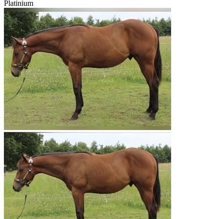
Platinium