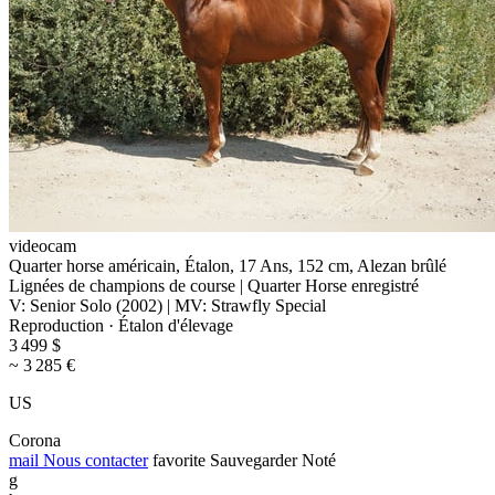
videocam
Quarter horse américain, Étalon, 17 Ans, 152 cm, Alezan brûlé
Lignées de champions de course | Quarter Horse enregistré
V: Senior Solo (2002) | MV: Strawfly Special
Reproduction · Étalon d'élevage
3 499 $
~ 3 285 €
US
Corona
mail
Nous contacter
favorite
Sauvegarder
Noté
g