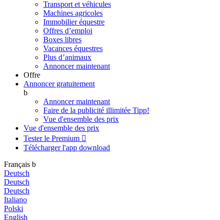
Transport et véhicules
Machines agricoles
Immobilier équestre
Offres d’emploi
Boxes libres
Vacances équestres
Plus d’animaux
Annoncer maintenant
Offre
Annoncer gratuitement
b
Annoncer maintenant
Faire de la publicité illimitée
Tipp!
Vue d'ensemble des prix
Vue d'ensemble des prix
Tester le Premium

Télécharger l'app
download
Français
b
Deutsch
Deutsch
Deutsch
Italiano
Polski
English