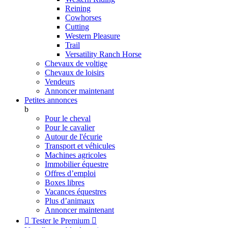
Reining
Cowhorses
Cutting
Western Pleasure
Trail
Versatility Ranch Horse
Chevaux de voltige
Chevaux de loisirs
Vendeurs
Annoncer maintenant
Petites annonces
b
Pour le cheval
Pour le cavalier
Autour de l'écurie
Transport et véhicules
Machines agricoles
Immobilier équestre
Offres d’emploi
Boxes libres
Vacances équestres
Plus d’animaux
Annoncer maintenant

Tester le Premium
