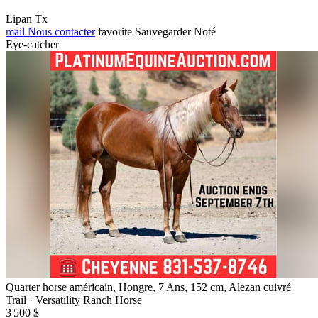
Lipan Tx
mail
Nous contacter
favorite
Sauvegarder
Noté
Eye-catcher
Quarter horse américain, Hongre, 7 Ans, 152 cm, Alezan cuivré
Trail · Versatility Ranch Horse
3 500 $