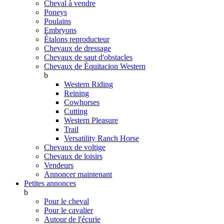
Cheval à vendre
Poneys
Poulains
Embryons
Étalons reproducteur
Chevaux de dressage
Chevaux de saut d'obstacles
Chevaux de Èquitacion Western
b
Western Riding
Reining
Cowhorses
Cutting
Western Pleasure
Trail
Versatility Ranch Horse
Chevaux de voltige
Chevaux de loisirs
Vendeurs
Annoncer maintenant
Petites annonces
b
Pour le cheval
Pour le cavalier
Autour de l'écurie