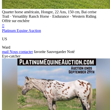
Quarter horse américain, Hongre, 22 Ans, 150 cm, Bai cerise
Trail · Versatility Ranch Horse · Endurance · Western Riding
Offrir sur enchère

Platinum Equine Auction
US
Ward
mail
Nous contacter
favorite
Sauvegarder
Noté
Eye-catcher