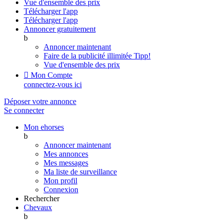
Vue d'ensemble des prix
Télécharger l'app
Télécharger l'app
Annoncer gratuitement
b
Annoncer maintenant
Faire de la publicité illimitée
Tipp!
Vue d'ensemble des prix

Mon Compte
connectez-vous ici
Déposer votre annonce
Se connecter
Mon ehorses
b
Annoncer maintenant
Mes annonces
Mes messages
Ma liste de surveillance
Mon profil
Connexion
Rechercher
Chevaux
b