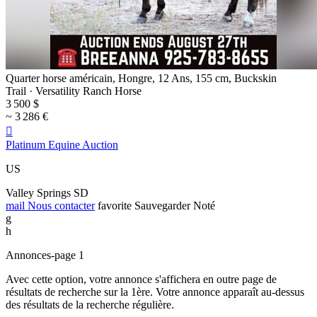
Quarter horse américain, Hongre, 12 Ans, 155 cm, Buckskin
Trail · Versatility Ranch Horse
3 500 $
~ 3 286 €

Platinum Equine Auction
US
Valley Springs SD
mail
Nous contacter
favorite
Sauvegarder
Noté
g
h
Annonces-page 1
Avec cette option, votre annonce s'affichera en outre page de
résultats de recherche sur la 1ère. Votre annonce apparaît au-dessus
des résultats de la recherche régulière.