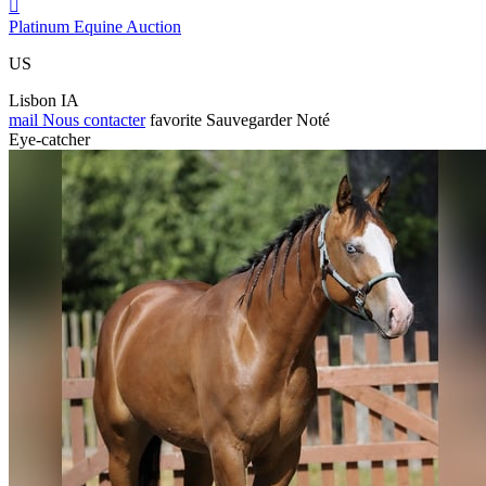

Platinum Equine Auction
US
Lisbon IA
mail
Nous contacter
favorite
Sauvegarder
Noté
Eye-catcher