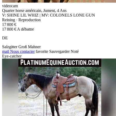
videocam
Quarter horse américain, Jument, 4 Ans
V: SHINE LIL WHIZ | MV: COLONELS LONE GUN
Reining · Reproduction
17 800 €
17 800 € A débattre
DE
Salzgitter Groß Mahner
mail
Nous contacter
favorite
Sauvegarder
Noté
Eye-catcher