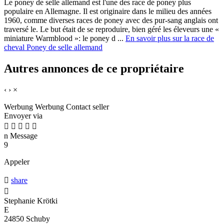
Le poney de selle allemand est l'une des race de poney plus
populaire en Allemagne. Il est originaire dans le milieu des années
1960, comme diverses races de poney avec des pur-sang anglais ont
traversé le. Le but était de se reproduire, bien géré les éleveurs une «
miniature Warmblood »: le poney d ...
En savoir plus sur la race de
cheval Poney de selle allemand
Autres annonces de ce propriétaire
‹
›
×
Werbung
Werbung
Contact seller
Envoyer via





n
Message
9
Appeler

share

Stephanie Krötki
E
24850 Schuby