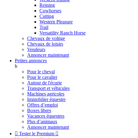
Reining
Cowhorses
Cutting
Western Pleasure
Trail
Versatility Ranch Horse
Chevaux de voltige
Chevaux de loisirs
Vendeurs
Annoncer maintenant
Petites annonces
b
Pour le cheval
Pour le cavalier
Autour de l'écurie
Transport et véhicules
Machines agricoles
Immobilier équestre
Offres d’emploi
Boxes libres
Vacances équestres
Plus d’animaux
Annoncer maintenant

Tester le Premium
