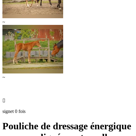
~
~

signet 0 fois
Pouliche de dressage énergique