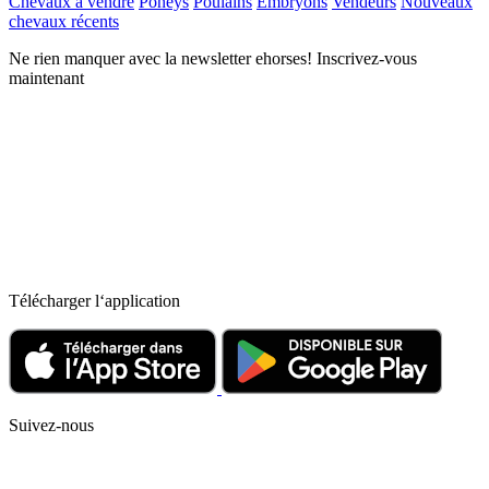
Chevaux à vendre
Poneys
Poulains
Embryons
Vendeurs
Nouveaux
chevaux récents
Ne rien manquer avec la newsletter ehorses! Inscrivez-vous
maintenant
Télécharger l‘application
Suivez-nous