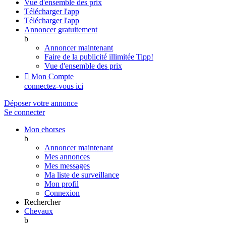
Vue d'ensemble des prix
Télécharger l'app
Télécharger l'app
Annoncer gratuitement
b
Annoncer maintenant
Faire de la publicité illimitée
Tipp!
Vue d'ensemble des prix

Mon Compte
connectez-vous ici
Déposer votre annonce
Se connecter
Mon ehorses
b
Annoncer maintenant
Mes annonces
Mes messages
Ma liste de surveillance
Mon profil
Connexion
Rechercher
Chevaux
b