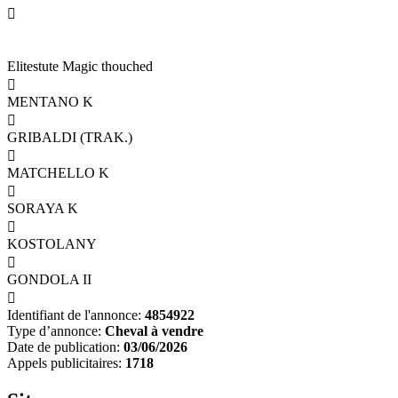

Elitestute Magic thouched

MENTANO K

GRIBALDI (TRAK.)

MATCHELLO K

SORAYA K

KOSTOLANY

GONDOLA II

Identifiant de l'annonce:
4854922
Type d’annonce:
Cheval à vendre
Date de publication:
03/06/2026
Appels publicitaires:
1718