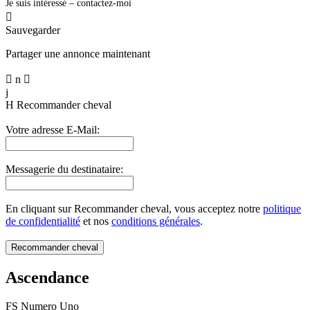
Je suis intéressé – contactez-moi

Sauvegarder
Partager une annonce maintenant

n

j
H
Recommander cheval
Votre adresse E-Mail:
Messagerie du destinataire:
En cliquant sur Recommander cheval, vous acceptez notre
politique
de confidentialité
et nos
conditions générales
.
Ascendance
FS Numero Uno