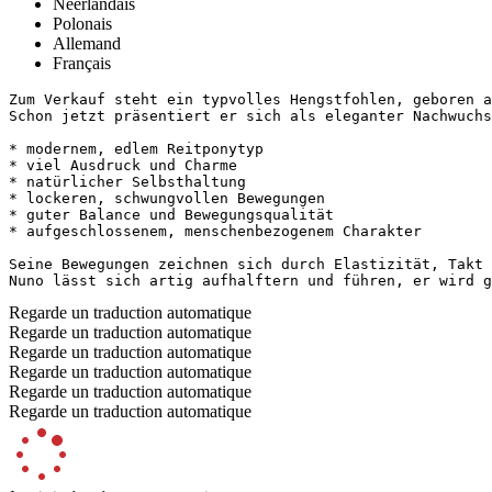
Néerlandais
Polonais
Allemand
Français
Zum Verkauf steht ein typvolles Hengstfohlen, geboren a
Schon jetzt präsentiert er sich als eleganter Nachwuchsat
* modernem, edlem Reitponytyp

* viel Ausdruck und Charme

* natürlicher Selbsthaltung

* lockeren, schwungvollen Bewegungen

* guter Balance und Bewegungsqualität

* aufgeschlossenem, menschenbezogenem Charakter

Seine Bewegungen zeichnen sich durch Elastizität, Takt 
Nuno lässt sich artig aufhalftern und führen, er wird g
Regarde un traduction automatique
Regarde un traduction automatique
Regarde un traduction automatique
Regarde un traduction automatique
Regarde un traduction automatique
Regarde un traduction automatique