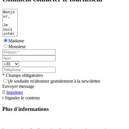
Madame
Monsieur
* Champs obligatoires
j
Je souhaite m'abonner gratuitement à la newsletter.
Envoyer message

Imprimer
r
Signaler le contenu
Plus d'informations