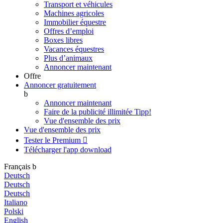
Transport et véhicules
Machines agricoles
Immobilier équestre
Offres d’emploi
Boxes libres
Vacances équestres
Plus d’animaux
Annoncer maintenant
Offre
Annoncer gratuitement
b
Annoncer maintenant
Faire de la publicité illimitée
Tipp!
Vue d'ensemble des prix
Vue d'ensemble des prix
Tester le Premium

Télécharger l'app
download
Français
b
Deutsch
Deutsch
Deutsch
Italiano
Polski
English