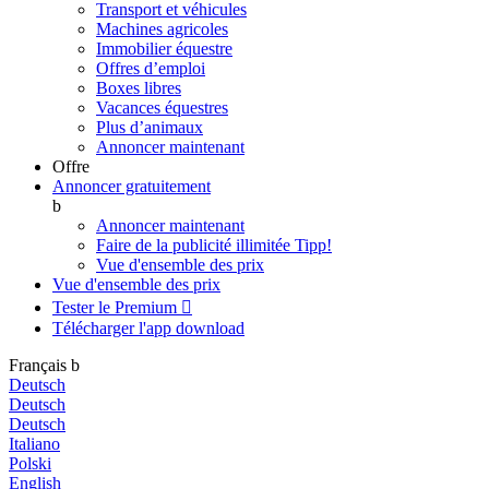
Transport et véhicules
Machines agricoles
Immobilier équestre
Offres d’emploi
Boxes libres
Vacances équestres
Plus d’animaux
Annoncer maintenant
Offre
Annoncer gratuitement
b
Annoncer maintenant
Faire de la publicité illimitée
Tipp!
Vue d'ensemble des prix
Vue d'ensemble des prix
Tester le Premium

Télécharger l'app
download
Français
b
Deutsch
Deutsch
Deutsch
Italiano
Polski
English