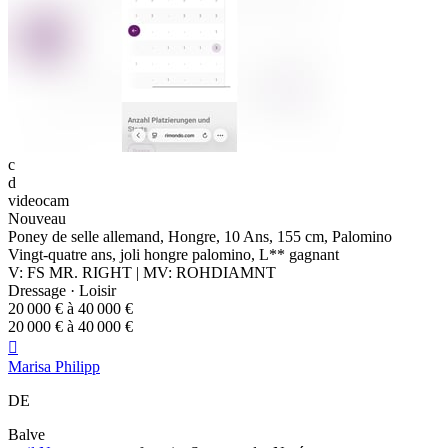
c
d
videocam
Nouveau
Poney de selle allemand, Hongre, 10 Ans, 155 cm, Palomino
Vingt-quatre ans, joli hongre palomino, L** gagnant
V: FS MR. RIGHT | MV: ROHDIAMNT
Dressage · Loisir
20 000 € à 40 000 €
20 000 € à 40 000 €

Marisa Philipp
DE
Balve