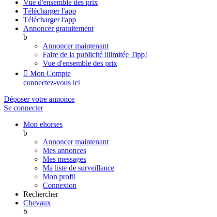
Vue d'ensemble des prix
Télécharger l'app
Télécharger l'app
Annoncer gratuitement
b
Annoncer maintenant
Faire de la publicité illimitée
Tipp!
Vue d'ensemble des prix

Mon Compte
connectez-vous ici
Déposer votre annonce
Se connecter
Mon ehorses
b
Annoncer maintenant
Mes annonces
Mes messages
Ma liste de surveillance
Mon profil
Connexion
Rechercher
Chevaux
b