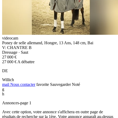
videocam
Poney de selle allemand, Hongre, 13 Ans, 148 cm, Bai
V: CHANTRE B
Dressage · Saut
27 000 €
27 000 € A débattre
DE
Willich
mail
Nous contacter
favorite
Sauvegarder
Noté
g
h
Annonces-page 1
Avec cette option, votre annonce s'affichera en outre page de
résultats de recherche sur la 1ère. Votre annonce apparaît au-dessus