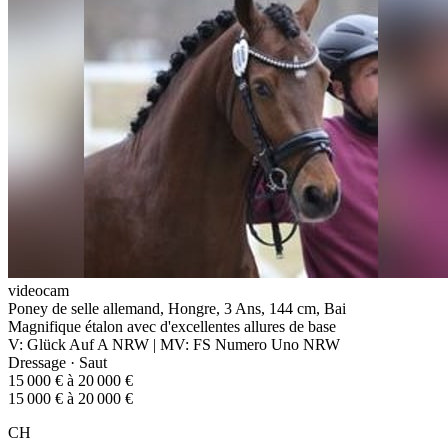
videocam
Poney de selle allemand, Hongre, 3 Ans, 144 cm, Bai
Magnifique étalon avec d'excellentes allures de base
V: Glück Auf A NRW | MV: FS Numero Uno NRW
Dressage · Saut
15 000 € à 20 000 €
15 000 € à 20 000 €
CH