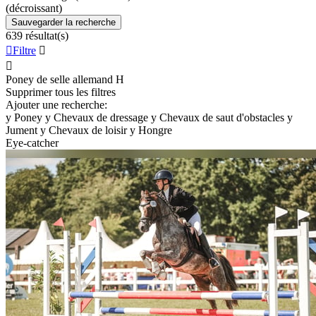
(décroissant)
Sauvegarder la recherche
639 résultat(s)

Filtre


Poney de selle allemand
H
Supprimer tous les filtres
Ajouter une recherche:
y
Poney
y
Chevaux de dressage
y
Chevaux de saut d'obstacles
y
Jument
y
Chevaux de loisir
y
Hongre
Eye-catcher