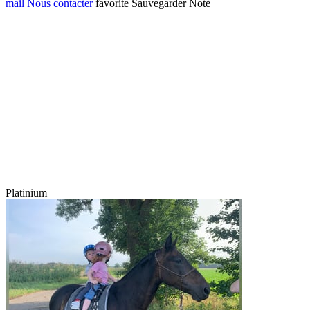
mail
Nous contacter
favorite
Sauvegarder
Noté
Platinium