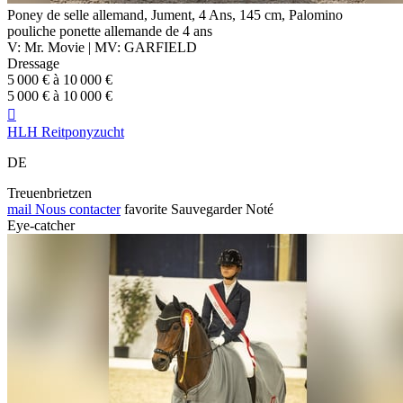
Poney de selle allemand, Jument, 4 Ans, 145 cm, Palomino
pouliche ponette allemande de 4 ans
V: Mr. Movie | MV: GARFIELD
Dressage
5 000 € à 10 000 €
5 000 € à 10 000 €

HLH Reitponyzucht
DE
Treuenbrietzen
mail
Nous contacter
favorite
Sauvegarder
Noté
Eye-catcher