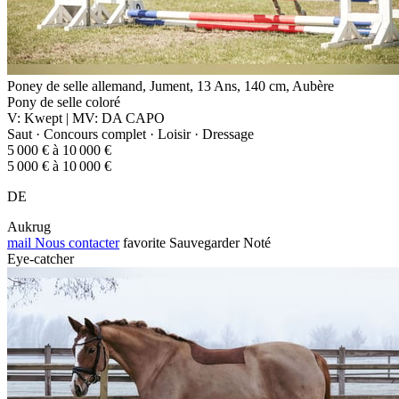
Poney de selle allemand, Jument, 13 Ans, 140 cm, Aubère
Pony de selle coloré
V: Kwept | MV: DA CAPO
Saut · Concours complet · Loisir · Dressage
5 000 € à 10 000 €
5 000 € à 10 000 €
DE
Aukrug
mail
Nous contacter
favorite
Sauvegarder
Noté
Eye-catcher