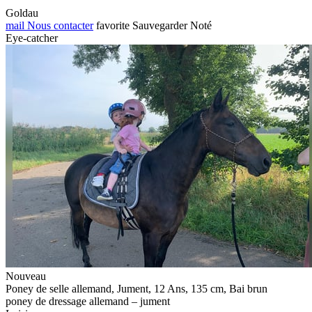
Goldau
mail
Nous contacter
favorite
Sauvegarder
Noté
Eye-catcher
Nouveau
Poney de selle allemand, Jument, 12 Ans, 135 cm, Bai brun
poney de dressage allemand – jument