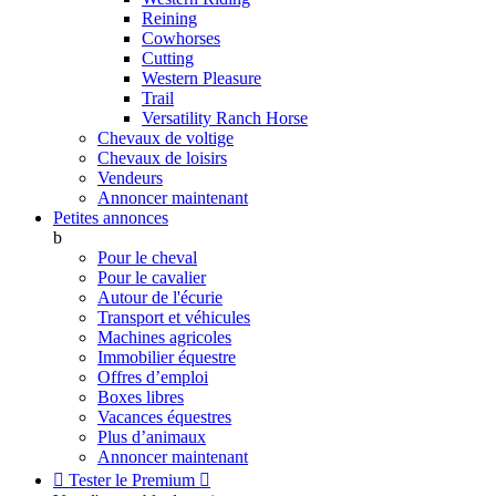
Reining
Cowhorses
Cutting
Western Pleasure
Trail
Versatility Ranch Horse
Chevaux de voltige
Chevaux de loisirs
Vendeurs
Annoncer maintenant
Petites annonces
b
Pour le cheval
Pour le cavalier
Autour de l'écurie
Transport et véhicules
Machines agricoles
Immobilier équestre
Offres d’emploi
Boxes libres
Vacances équestres
Plus d’animaux
Annoncer maintenant

Tester le Premium
