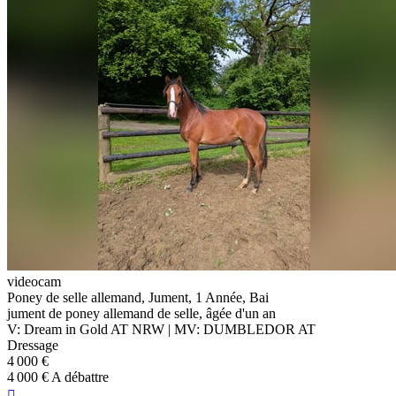
videocam
Poney de selle allemand, Jument, 1 Année, Bai
jument de poney allemand de selle, âgée d'un an
V: Dream in Gold AT NRW | MV: DUMBLEDOR AT
Dressage
4 000 €
4 000 € A débattre
