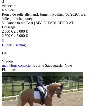
d
videocam
Nouveau
Poney de selle allemand, Jument, Poulain (03/2026), Bai
Jolie pouliche poney
V: Dance to the Beat | MV: DUMBLEDOR AT
Dressage
2 500 € à 5 000 €
2 500 € à 5 000 €

Hubert Esseling
DE
Vreden
mail
Nous contacter
favorite
Sauvegarder
Noté
Platinium