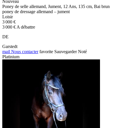
Nouveau
Poney de selle allemand, Jument, 12 Ans, 135 cm, Bai brun
poney de dressage allemand – jument
Loisir
3 000 €
3 000 € A débattre
DE
Garstedt
mail
Nous contacter
favorite
Sauvegarder
Noté
Platinium