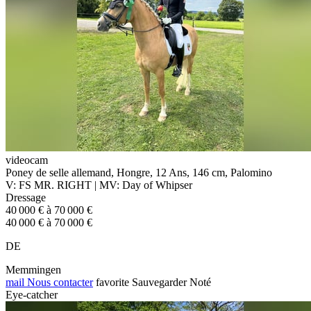
videocam
Poney de selle allemand, Hongre, 12 Ans, 146 cm, Palomino
V: FS MR. RIGHT | MV: Day of Whipser
Dressage
40 000 € à 70 000 €
40 000 € à 70 000 €
DE
Memmingen
mail
Nous contacter
favorite
Sauvegarder
Noté
Eye-catcher