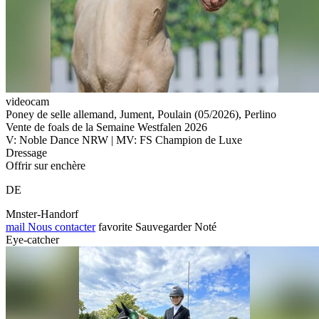
videocam
Poney de selle allemand, Jument, Poulain (05/2026), Perlino
Vente de foals de la Semaine Westfalen 2026
V: Noble Dance NRW | MV: FS Champion de Luxe
Dressage
Offrir sur enchère
DE
Mnster-Handorf
mail
Nous contacter
favorite
Sauvegarder
Noté
Eye-catcher