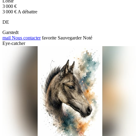
Loisir
3 000 €
3 000 € A débattre
DE
Garstedt
mail
Nous contacter
favorite
Sauvegarder
Noté
Eye-catcher