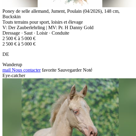
Poney de selle allemand, Jument, Poulain (04/2026), 148 cm,
Buckskin
Touts terrains pour sport, loisirs et élevage
V: Der Zauberlehrling | MV: Pr. H Danny Gold
Dressage · Saut · Loisir · Conduite
2 500 € à 5 000 €
2 500 € à 5 000 €
DE
Wanderup
mail
Nous contacter
favorite
Sauvegarder
Noté
Eye-catcher