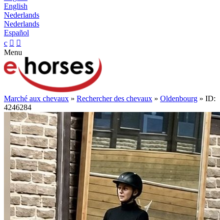
English
Nederlands
Nederlands
Español
c


Menu
Marché aux chevaux
»
Rechercher des chevaux
»
Oldenbourg
» ID:
4246284