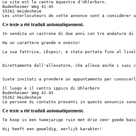
Le site est le centre équestre d'Uhlerborn.

Budenheimer Weg 41-45

55262 Heidesheim

Les interlocuteurs de cette annonce sont à considérer u
Ce texte a été traduit automatiquement.
In vendita un castrone di due anni con tre andature di ba
Ha un carattere grande e onesto!

La sua fattrice, LÉspoir, è stata portata fino al livel
Direttamente dall'allevatore, che alleva anche i suoi c
Siete invitati a prendere un appuntamento per conoscerlo
Il luogo è il centro ippico di Uhlerborn

Budenheimer Weg 41-45

55262 Heidesheim

Le persone di contatto presenti in questo annuncio sono
Ce texte a été traduit automatiquement.
Te koop is een tweejarige ruin met drie zeer goede basisg
Hij heeft een geweldig, eerlijk karakter!
