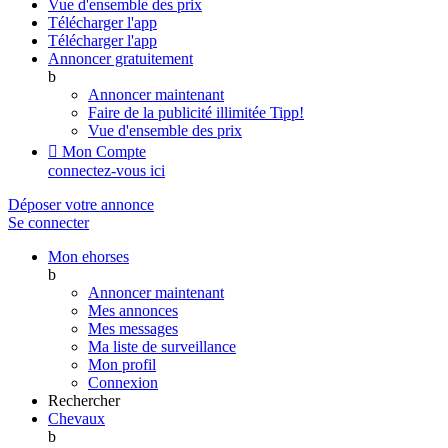
Vue d'ensemble des prix
Télécharger l'app
Télécharger l'app
Annoncer gratuitement
b
Annoncer maintenant
Faire de la publicité illimitée
Tipp!
Vue d'ensemble des prix

Mon Compte
connectez-vous ici
Déposer votre annonce
Se connecter
Mon ehorses
b
Annoncer maintenant
Mes annonces
Mes messages
Ma liste de surveillance
Mon profil
Connexion
Rechercher
Chevaux
b