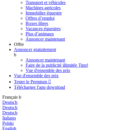
Transport et véhicules
Machines agricoles
Immobilier équestre
Offres d’emploi
Boxes libres
Vacances équestres
Plus d’animaux
Annoncer maintenant
Offre
Annoncer gratuitement
b
Annoncer maintenant
Faire de la publicité illimitée
Tipp!
Vue d'ensemble des prix
Vue d'ensemble des prix
Tester le Premium

Télécharger l'app
download
Français
b
Deutsch
Deutsch
Deutsch
Italiano
Polski
English