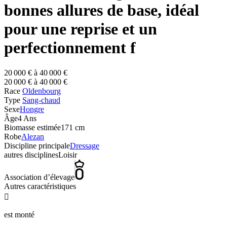
bonnes allures de base, idéal
pour une reprise et un
perfectionnement f
20 000 € à 40 000 €
20 000 € à 40 000 €
Race
Oldenbourg
Type
Sang-chaud
Sexe
Hongre
Âge
4 Ans
Biomasse estimée
171 cm
Robe
Alezan
Discipline principale
Dressage
autres disciplines
Loisir
Association d’élevage
Autres caractéristiques

est monté