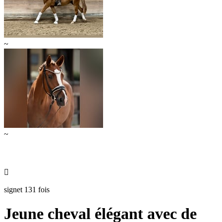
~
~

signet 131 fois
Jeune cheval élégant avec de