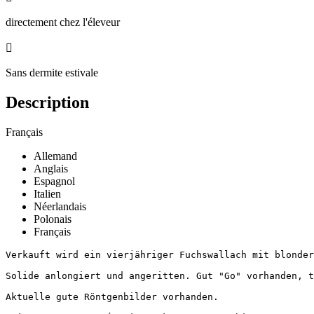
directement chez l'éleveur

Sans dermite estivale
Description
Français
Allemand
Anglais
Espagnol
Italien
Néerlandais
Polonais
Français
Verkauft wird ein vierjähriger Fuchswallach mit blonder 
Solide anlongiert und angeritten. Gut "Go" vorhanden, tr
Aktuelle gute Röntgenbilder vorhanden.
