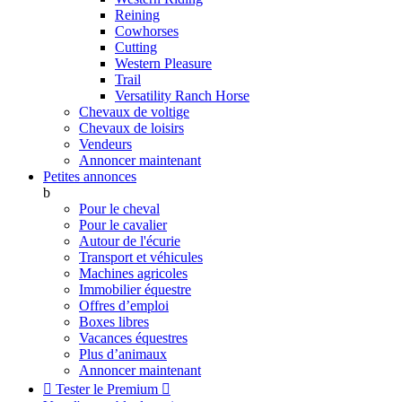
Reining
Cowhorses
Cutting
Western Pleasure
Trail
Versatility Ranch Horse
Chevaux de voltige
Chevaux de loisirs
Vendeurs
Annoncer maintenant
Petites annonces
b
Pour le cheval
Pour le cavalier
Autour de l'écurie
Transport et véhicules
Machines agricoles
Immobilier équestre
Offres d’emploi
Boxes libres
Vacances équestres
Plus d’animaux
Annoncer maintenant

Tester le Premium
