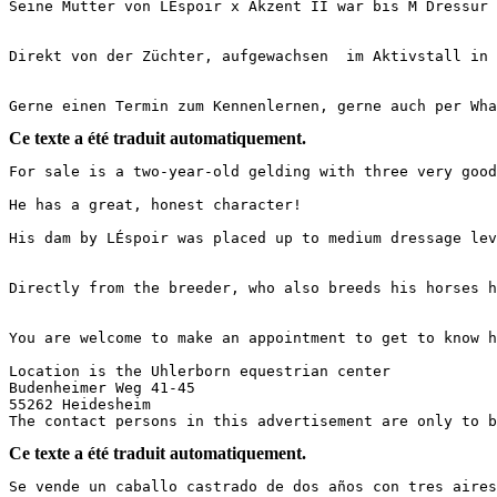
Seine Mutter von LÉspoir x Akzent II war bis M Dressur 
Direkt von der Züchter, aufgewachsen  im Aktivstall in 
Gerne einen Termin zum Kennenlernen, gerne auch per Wha
Ce texte a été traduit automatiquement.
For sale is a two-year-old gelding with three very good b
He has a great, honest character!

His dam by LÉspoir was placed up to medium dressage lev
Directly from the breeder, who also breeds his horses h
You are welcome to make an appointment to get to know hi
Location is the Uhlerborn equestrian center

Budenheimer Weg 41-45

55262 Heidesheim

The contact persons in this advertisement are only to 
Ce texte a été traduit automatiquement.
Se vende un caballo castrado de dos años con tres aires b