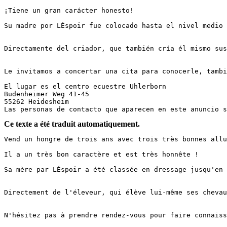
¡Tiene un gran carácter honesto!

Su madre por LÉspoir fue colocado hasta el nivel medio 
Directamente del criador, que también cría él mismo sus
Le invitamos a concertar una cita para conocerle, tambié
El lugar es el centro ecuestre Uhlerborn

Budenheimer Weg 41-45

55262 Heidesheim

Las personas de contacto que aparecen en este anuncio s
Ce texte a été traduit automatiquement.
Vend un hongre de trois ans avec trois très bonnes allure
Il a un très bon caractère et est très honnête !

Sa mère par LÉspoir a été classée en dressage jusqu'en 
Directement de l'éleveur, qui élève lui-même ses chevau
N'hésitez pas à prendre rendez-vous pour faire connaissa