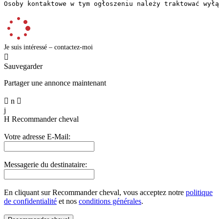
Osoby kontaktowe w tym ogłoszeniu należy traktować wyłą
Je suis intéressé – contactez-moi

Sauvegarder
Partager une annonce maintenant

n

j
H
Recommander cheval
Votre adresse E-Mail:
Messagerie du destinataire:
En cliquant sur Recommander cheval, vous acceptez notre
politique
de confidentialité
et nos
conditions générales
.