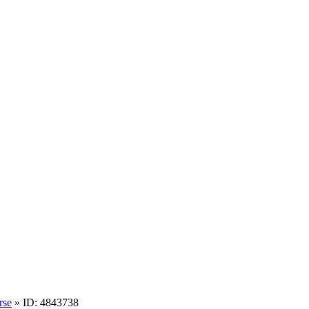
rse
» ID: 4843738