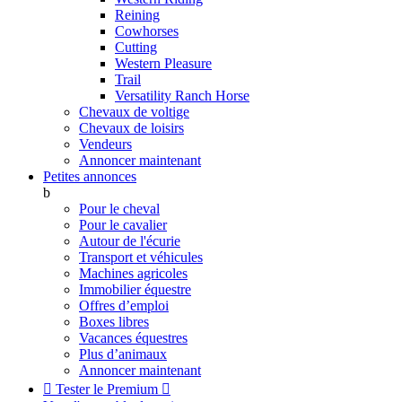
Reining
Cowhorses
Cutting
Western Pleasure
Trail
Versatility Ranch Horse
Chevaux de voltige
Chevaux de loisirs
Vendeurs
Annoncer maintenant
Petites annonces
b
Pour le cheval
Pour le cavalier
Autour de l'écurie
Transport et véhicules
Machines agricoles
Immobilier équestre
Offres d’emploi
Boxes libres
Vacances équestres
Plus d’animaux
Annoncer maintenant

Tester le Premium
