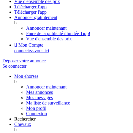
Vue d'ensemble des prix
Télécharger l'app
Télécharger l'app
Annoncer gratuitement
b
Annoncer maintenant
Faire de la publicité illimitée
Tipp!
Vue d'ensemble des prix

Mon Compte
connectez-vous ici
Déposer votre annonce
Se connecter
Mon ehorses
b
Annoncer maintenant
Mes annonces
Mes messages
Ma liste de surveillance
Mon profil
Connexion
Rechercher
Chevaux
b