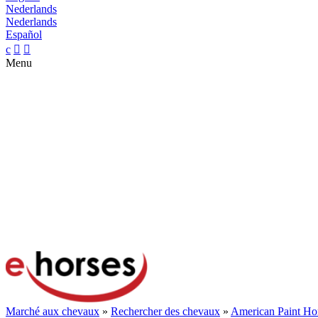
Nederlands
Nederlands
Español
c


Menu
Marché aux chevaux
»
Rechercher des chevaux
»
American Paint Ho