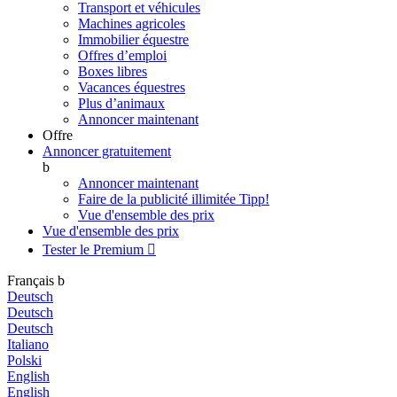
Transport et véhicules
Machines agricoles
Immobilier équestre
Offres d’emploi
Boxes libres
Vacances équestres
Plus d’animaux
Annoncer maintenant
Offre
Annoncer gratuitement
b
Annoncer maintenant
Faire de la publicité illimitée
Tipp!
Vue d'ensemble des prix
Vue d'ensemble des prix
Tester le Premium

Français
b
Deutsch
Deutsch
Deutsch
Italiano
Polski
English
English