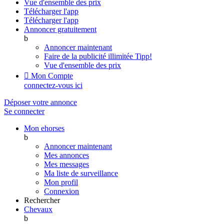
Vue d'ensemble des prix
Télécharger l'app
Télécharger l'app
Annoncer gratuitement
b
Annoncer maintenant
Faire de la publicité illimitée
Tipp!
Vue d'ensemble des prix

Mon Compte
connectez-vous ici
Déposer votre annonce
Se connecter
Mon ehorses
b
Annoncer maintenant
Mes annonces
Mes messages
Ma liste de surveillance
Mon profil
Connexion
Rechercher
Chevaux
b