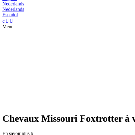
Nederlands
Nederlands
Español
c


Menu
Chevaux Missouri Foxtrotter à 
En savoir plus
b