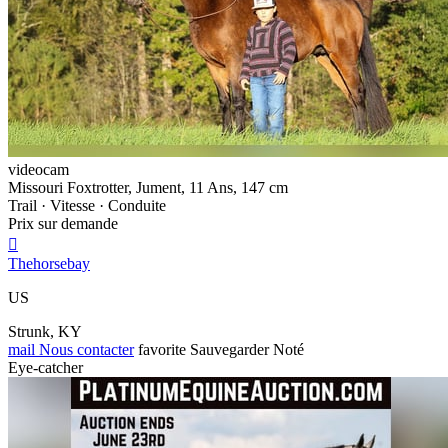
videocam
Missouri Foxtrotter, Jument, 11 Ans, 147 cm
Trail · Vitesse · Conduite
Prix sur demande

Thehorsebay
US
Strunk, KY
mail
Nous contacter
favorite
Sauvegarder
Noté
Eye-catcher