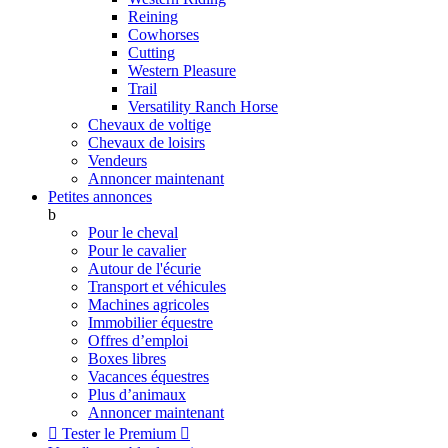
Reining
Cowhorses
Cutting
Western Pleasure
Trail
Versatility Ranch Horse
Chevaux de voltige
Chevaux de loisirs
Vendeurs
Annoncer maintenant
Petites annonces
b
Pour le cheval
Pour le cavalier
Autour de l'écurie
Transport et véhicules
Machines agricoles
Immobilier équestre
Offres d’emploi
Boxes libres
Vacances équestres
Plus d’animaux
Annoncer maintenant

Tester le Premium
