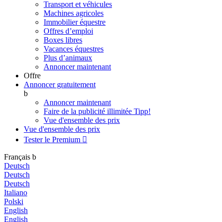
Transport et véhicules
Machines agricoles
Immobilier équestre
Offres d’emploi
Boxes libres
Vacances équestres
Plus d’animaux
Annoncer maintenant
Offre
Annoncer gratuitement
b
Annoncer maintenant
Faire de la publicité illimitée
Tipp!
Vue d'ensemble des prix
Vue d'ensemble des prix
Tester le Premium

Français
b
Deutsch
Deutsch
Deutsch
Italiano
Polski
English
English