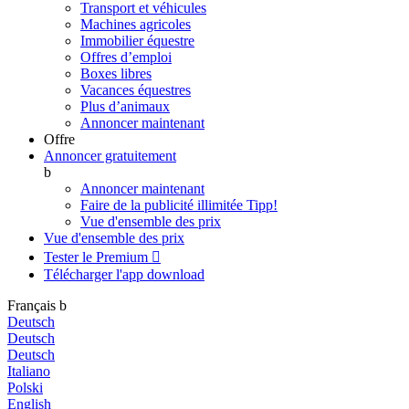
Transport et véhicules
Machines agricoles
Immobilier équestre
Offres d’emploi
Boxes libres
Vacances équestres
Plus d’animaux
Annoncer maintenant
Offre
Annoncer gratuitement
b
Annoncer maintenant
Faire de la publicité illimitée
Tipp!
Vue d'ensemble des prix
Vue d'ensemble des prix
Tester le Premium

Télécharger l'app
download
Français
b
Deutsch
Deutsch
Deutsch
Italiano
Polski
English