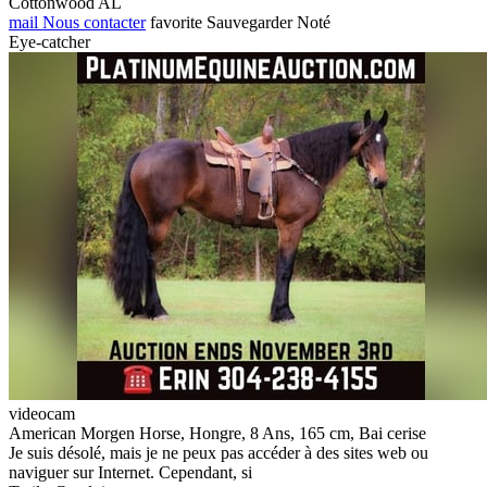
Cottonwood AL
mail
Nous contacter
favorite
Sauvegarder
Noté
Eye-catcher
videocam
American Morgen Horse, Hongre, 8 Ans, 165 cm, Bai cerise
Je suis désolé, mais je ne peux pas accéder à des sites web ou
naviguer sur Internet. Cependant, si