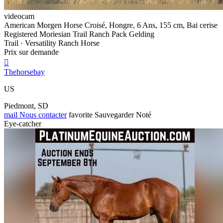
videocam
American Morgen Horse Croisé, Hongre, 6 Ans, 155 cm, Bai cerise
Registered Moriesian Trail Ranch Pack Gelding
Trail · Versatility Ranch Horse
Prix sur demande

Thehorsebay
US
Piedmont, SD
mail
Nous contacter
favorite
Sauvegarder
Noté
Eye-catcher