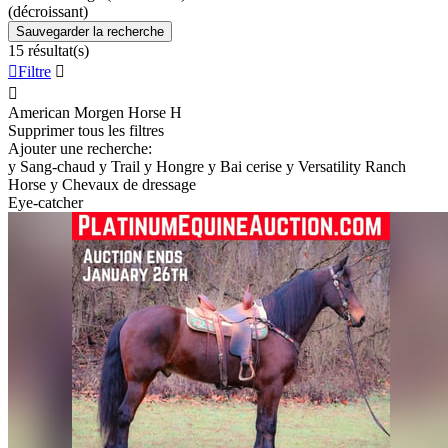
(décroissant)
Sauvegarder la recherche
15 résultat(s)

Filtre


American Morgen Horse
H
Supprimer tous les filtres
Ajouter une recherche:
y
Sang-chaud
y
Trail
y
Hongre
y
Bai cerise
y
Versatility Ranch
Horse
y
Chevaux de dressage
Eye-catcher