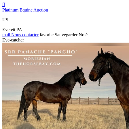

Platinum Equine Auction
US
Everett PA
mail
Nous contacter
favorite
Sauvegarder
Noté
Eye-catcher