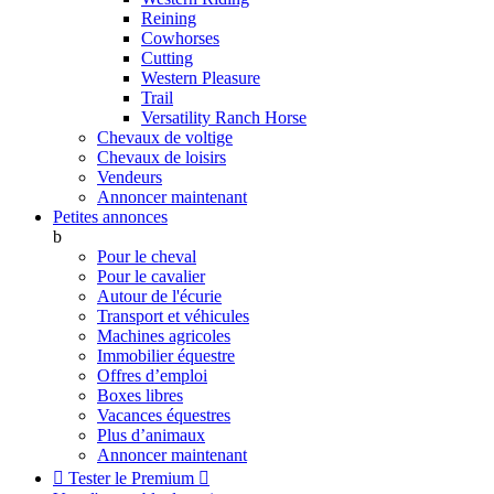
Reining
Cowhorses
Cutting
Western Pleasure
Trail
Versatility Ranch Horse
Chevaux de voltige
Chevaux de loisirs
Vendeurs
Annoncer maintenant
Petites annonces
b
Pour le cheval
Pour le cavalier
Autour de l'écurie
Transport et véhicules
Machines agricoles
Immobilier équestre
Offres d’emploi
Boxes libres
Vacances équestres
Plus d’animaux
Annoncer maintenant

Tester le Premium
