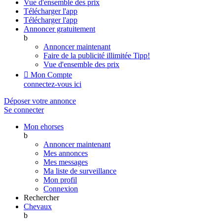
Vue d'ensemble des prix
Télécharger l'app
Télécharger l'app
Annoncer gratuitement
b
Annoncer maintenant
Faire de la publicité illimitée
Tipp!
Vue d'ensemble des prix

Mon Compte
connectez-vous ici
Déposer votre annonce
Se connecter
Mon ehorses
b
Annoncer maintenant
Mes annonces
Mes messages
Ma liste de surveillance
Mon profil
Connexion
Rechercher
Chevaux
b