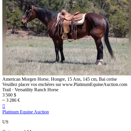
American Morgen Horse, Hongre, 15 Ans, 145 cm, Bai cerise
Veuillez placer vos enchères sur www.PlatinumEquineAuction.com
Trail · Versatility Ranch Horse
3 500 $
~ 3 286 €

Platinum Equine Auction
US