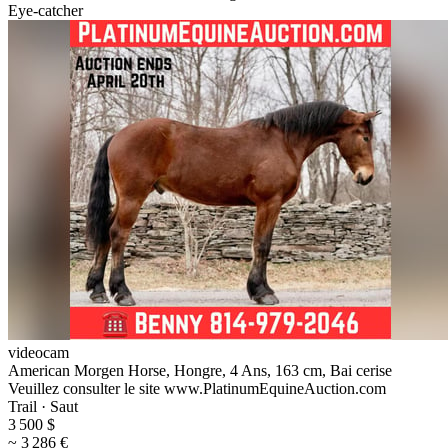
Eye-catcher
videocam
American Morgen Horse, Hongre, 4 Ans, 163 cm, Bai cerise
Veuillez consulter le site www.PlatinumEquineAuction.com
Trail · Saut
3 500 $
~ 3 286 €