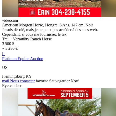
videocam
American Morgen Horse, Hongre, 6 Ans, 147 cm, Noir
Je suis désolé, mais je ne peux pas accéder à des sites web.
Cependant, si vous me fournissez le tex
Trail · Versatility Ranch Horse
3 500 $
~ 3 286 €

Platinum Equine Auction
US
Flemingsburg KY
mail
Nous contacter
favorite
Sauvegarder
Noté
Eye-catcher