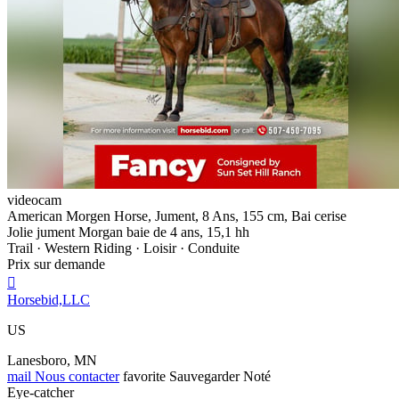
videocam
American Morgen Horse, Jument, 8 Ans, 155 cm, Bai cerise
Jolie jument Morgan baie de 4 ans, 15,1 hh
Trail · Western Riding · Loisir · Conduite
Prix sur demande

Horsebid,LLC
US
Lanesboro, MN
mail
Nous contacter
favorite
Sauvegarder
Noté
Eye-catcher