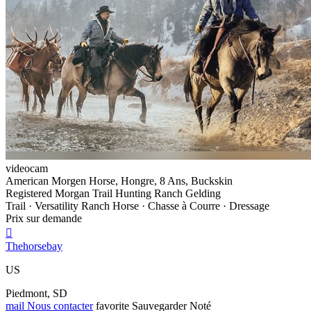
videocam
American Morgen Horse, Hongre, 8 Ans, Buckskin
Registered Morgan Trail Hunting Ranch Gelding
Trail · Versatility Ranch Horse · Chasse à Courre · Dressage
Prix sur demande

Thehorsebay
US
Piedmont, SD
mail
Nous contacter
favorite
Sauvegarder
Noté