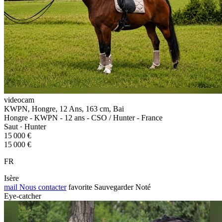
videocam
KWPN, Hongre, 12 Ans, 163 cm, Bai
Hongre - KWPN - 12 ans - CSO / Hunter - France
Saut · Hunter
15 000 €
15 000 €
FR
Isère
mail
Nous contacter
favorite
Sauvegarder
Noté
Eye-catcher