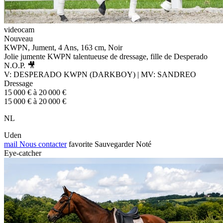
videocam
Nouveau
KWPN, Jument, 4 Ans, 163 cm, Noir
Jolie jumente KWPN talentueuse de dressage, fille de Desperado
N.O.P. 🎥
V: DESPERADO KWPN (DARKBOY) | MV: SANDREO
Dressage
15 000 € à 20 000 €
15 000 € à 20 000 €
NL
Uden
mail
Nous contacter
favorite
Sauvegarder
Noté
Eye-catcher