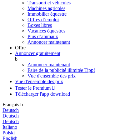
Transport et véhicules
Machines agricoles
Immobilier équestre
Offres d’emploi
Boxes libres
Vacances équestres
Plus d’animaux
Annoncer maintenant
Offre
Annoncer gratuitement
b
Annoncer maintenant
Faire de la publicité illimitée
Tipp!
Vue d'ensemble des prix
Vue d'ensemble des prix
Tester le Premium

Télécharger l'app
download
Français
b
Deutsch
Deutsch
Deutsch
Italiano
Polski
English