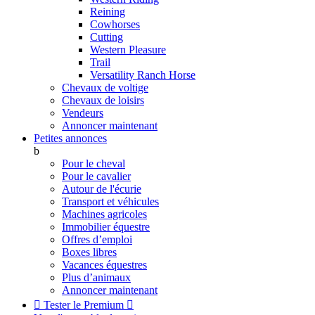
Reining
Cowhorses
Cutting
Western Pleasure
Trail
Versatility Ranch Horse
Chevaux de voltige
Chevaux de loisirs
Vendeurs
Annoncer maintenant
Petites annonces
b
Pour le cheval
Pour le cavalier
Autour de l'écurie
Transport et véhicules
Machines agricoles
Immobilier équestre
Offres d’emploi
Boxes libres
Vacances équestres
Plus d’animaux
Annoncer maintenant

Tester le Premium
