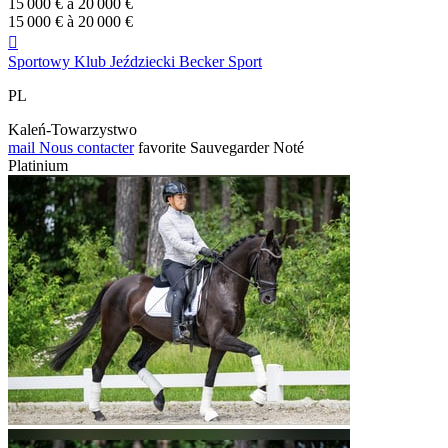
15 000 € à 20 000 €
15 000 € à 20 000 €

Sportowy Klub Jeździecki Becker Sport
PL
Kaleń-Towarzystwo
mail
Nous contacter
favorite
Sauvegarder
Noté
Platinium