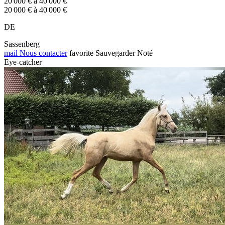
20 000 € à 40 000 €
20 000 € à 40 000 €
DE
Sassenberg
mail
Nous contacter
favorite
Sauvegarder
Noté
Eye-catcher