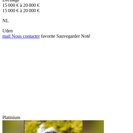
15 000 € à 20 000 €
15 000 € à 20 000 €
NL
Uden
mail
Nous contacter
favorite
Sauvegarder
Noté
Platinium