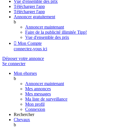
Vue d'ensemble des prix
Télécharger l'app
Télécharger l'app
Annoncer gratuitement
b
Annoncer maintenant
Faire de la publicité illimitée
Tipp!
Vue d'ensemble des prix

Mon Compte
connectez-vous ici
Déposer votre annonce
Se connecter
Mon ehorses
b
Annoncer maintenant
Mes annonces
Mes messages
Ma liste de surveillance
Mon profil
Connexion
Rechercher
Chevaux
b