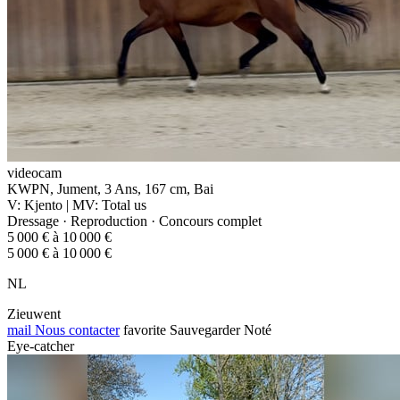
videocam
KWPN, Jument, 3 Ans, 167 cm, Bai
V: Kjento | MV: Total us
Dressage · Reproduction · Concours complet
5 000 € à 10 000 €
5 000 € à 10 000 €
NL
Zieuwent
mail
Nous contacter
favorite
Sauvegarder
Noté
Eye-catcher