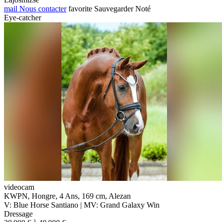
mail
Nous contacter
favorite
Sauvegarder
Noté
Eye-catcher
videocam
KWPN, Hongre, 4 Ans, 169 cm, Alezan
V: Blue Horse Santiano | MV: Grand Galaxy Win
Dressage