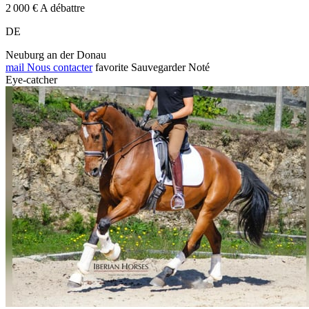
2 000 € A débattre
DE
Neuburg an der Donau
mail
Nous contacter
favorite
Sauvegarder
Noté
Eye-catcher