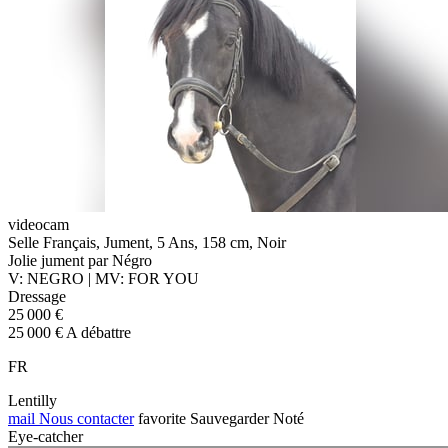
videocam
Selle Français, Jument, 5 Ans, 158 cm, Noir
Jolie jument par Négro
V: NEGRO | MV: FOR YOU
Dressage
25 000 €
25 000 € A débattre
FR
Lentilly
mail
Nous contacter
favorite
Sauvegarder
Noté
Eye-catcher