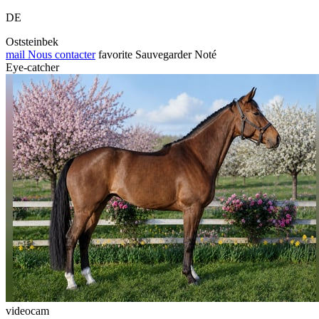
DE
Oststeinbek
mail
Nous contacter
favorite
Sauvegarder
Noté
Eye-catcher
videocam