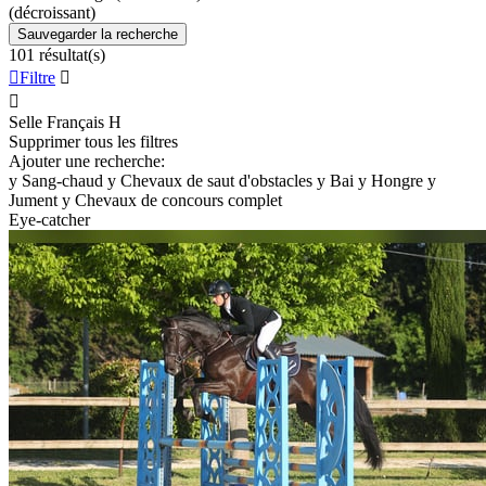
(décroissant)
Sauvegarder la recherche
101 résultat(s)

Filtre


Selle Français
H
Supprimer tous les filtres
Ajouter une recherche:
y
Sang-chaud
y
Chevaux de saut d'obstacles
y
Bai
y
Hongre
y
Jument
y
Chevaux de concours complet
Eye-catcher