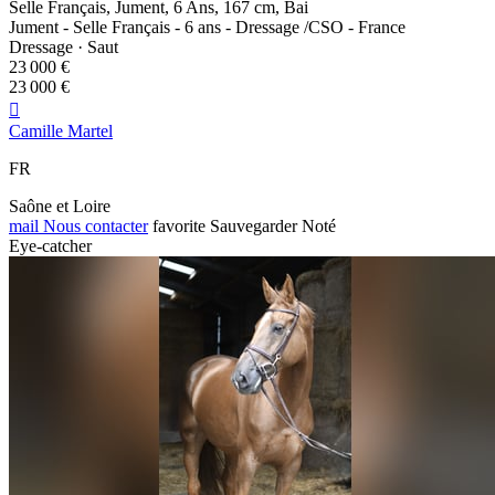
Selle Français, Jument, 6 Ans, 167 cm, Bai
Jument - Selle Français - 6 ans - Dressage /CSO - France
Dressage · Saut
23 000 €
23 000 €

Camille Martel
FR
Saône et Loire
mail
Nous contacter
favorite
Sauvegarder
Noté
Eye-catcher