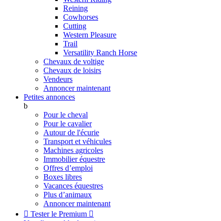
Reining
Cowhorses
Cutting
Western Pleasure
Trail
Versatility Ranch Horse
Chevaux de voltige
Chevaux de loisirs
Vendeurs
Annoncer maintenant
Petites annonces
b
Pour le cheval
Pour le cavalier
Autour de l'écurie
Transport et véhicules
Machines agricoles
Immobilier équestre
Offres d’emploi
Boxes libres
Vacances équestres
Plus d’animaux
Annoncer maintenant

Tester le Premium
