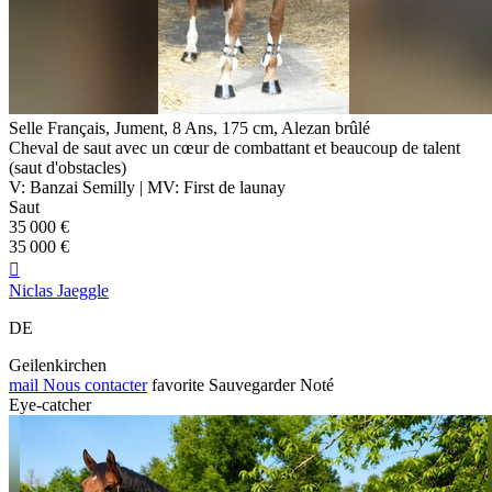
Selle Français, Jument, 8 Ans, 175 cm, Alezan brûlé
Cheval de saut avec un cœur de combattant et beaucoup de talent
(saut d'obstacles)
V: Banzai Semilly | MV: First de launay
Saut
35 000 €
35 000 €

Niclas Jaeggle
DE
Geilenkirchen
mail
Nous contacter
favorite
Sauvegarder
Noté
Eye-catcher