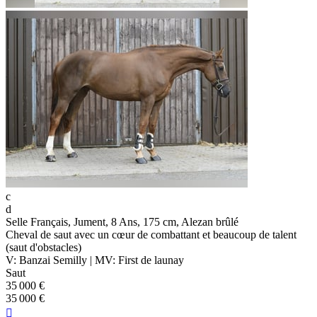
c
d
Selle Français, Jument, 8 Ans, 175 cm, Alezan brûlé
Cheval de saut avec un cœur de combattant et beaucoup de talent
(saut d'obstacles)
V: Banzai Semilly | MV: First de launay
Saut
35 000 €
35 000 €
