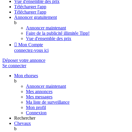
Vue d'ensemble des prix
Télécharger l'app
Télécharger l'app
Annoncer gratuitement
b
Annoncer maintenant
Faire de la publicité illimitée
Tipp!
Vue d'ensemble des prix

Mon Compte
connectez-vous ici
Déposer votre annonce
Se connecter
Mon ehorses
b
Annoncer maintenant
Mes annonces
Mes messages
Ma liste de surveillance
Mon profil
Connexion
Rechercher
Chevaux
b