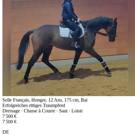
Selle Français, Hongre, 12 Ans, 175 cm, Bai
Erfolgreiches rittiges Traumpferd
Dressage · Chasse à Courre · Saut · Loisir
7 500 €
7 500 €
DE