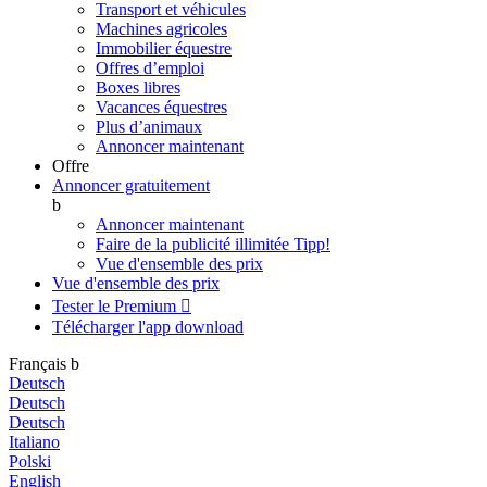
Transport et véhicules
Machines agricoles
Immobilier équestre
Offres d’emploi
Boxes libres
Vacances équestres
Plus d’animaux
Annoncer maintenant
Offre
Annoncer gratuitement
b
Annoncer maintenant
Faire de la publicité illimitée
Tipp!
Vue d'ensemble des prix
Vue d'ensemble des prix
Tester le Premium

Télécharger l'app
download
Français
b
Deutsch
Deutsch
Deutsch
Italiano
Polski
English