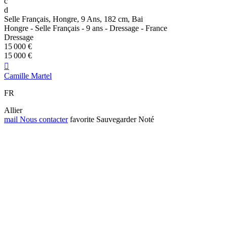
c
d
Selle Français, Hongre, 9 Ans, 182 cm, Bai
Hongre - Selle Français - 9 ans - Dressage - France
Dressage
15 000 €
15 000 €

Camille Martel
FR
Allier
mail
Nous contacter
favorite
Sauvegarder
Noté