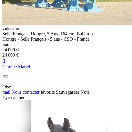
videocam
Selle Français, Hongre, 5 Ans, 164 cm, Bai brun
Hongre - Selle Français - 5 ans - CSO - France
Saut
24 000 €
24 000 €

Camille Martel
FR
Oise
mail
Nous contacter
favorite
Sauvegarder
Noté
Eye-catcher