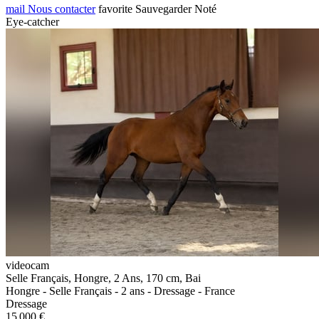
mail
Nous contacter
favorite
Sauvegarder
Noté
Eye-catcher
videocam
Selle Français, Hongre, 2 Ans, 170 cm, Bai
Hongre - Selle Français - 2 ans - Dressage - France
Dressage
15 000 €