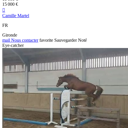
15 000 €

Camille Martel
FR
Gironde
mail
Nous contacter
favorite
Sauvegarder
Noté
Eye-catcher