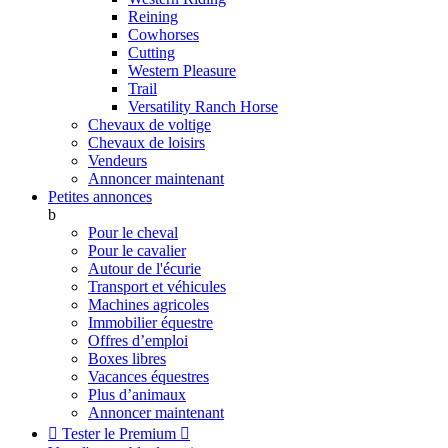
Reining
Cowhorses
Cutting
Western Pleasure
Trail
Versatility Ranch Horse
Chevaux de voltige
Chevaux de loisirs
Vendeurs
Annoncer maintenant
Petites annonces
b
Pour le cheval
Pour le cavalier
Autour de l'écurie
Transport et véhicules
Machines agricoles
Immobilier équestre
Offres d’emploi
Boxes libres
Vacances équestres
Plus d’animaux
Annoncer maintenant

Tester le Premium
