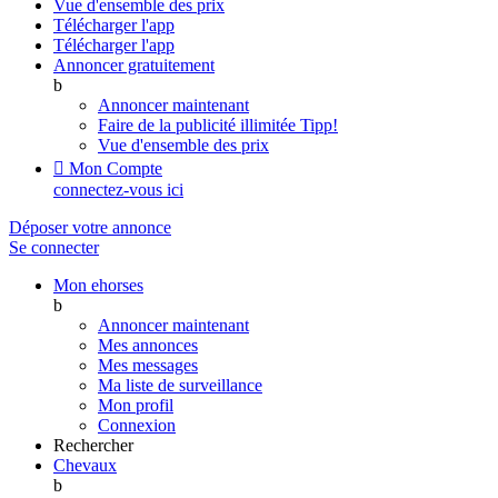
Vue d'ensemble des prix
Télécharger l'app
Télécharger l'app
Annoncer gratuitement
b
Annoncer maintenant
Faire de la publicité illimitée
Tipp!
Vue d'ensemble des prix

Mon Compte
connectez-vous ici
Déposer votre annonce
Se connecter
Mon ehorses
b
Annoncer maintenant
Mes annonces
Mes messages
Ma liste de surveillance
Mon profil
Connexion
Rechercher
Chevaux
b