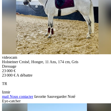
videocam
Holsteiner Croisé, Hongre, 11 Ans, 174 cm, Gris
Dressage
23 000 €
23 000 € A débattre
TR
Izmir
mail
Nous contacter
favorite
Sauvegarder
Noté
Eye-catcher