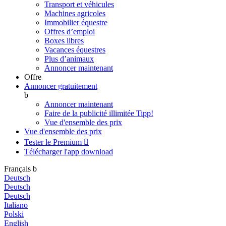
Transport et véhicules
Machines agricoles
Immobilier équestre
Offres d’emploi
Boxes libres
Vacances équestres
Plus d’animaux
Annoncer maintenant
Offre
Annoncer gratuitement
b
Annoncer maintenant
Faire de la publicité illimitée
Tipp!
Vue d'ensemble des prix
Vue d'ensemble des prix
Tester le Premium

Télécharger l'app
download
Français
b
Deutsch
Deutsch
Deutsch
Italiano
Polski
English