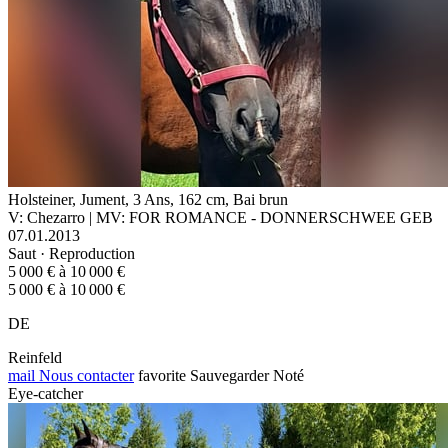
Holsteiner, Jument, 3 Ans, 162 cm, Bai brun
V: Chezarro | MV: FOR ROMANCE - DONNERSCHWEE GEB
07.01.2013
Saut · Reproduction
5 000 € à 10 000 €
5 000 € à 10 000 €
DE
Reinfeld
mail
Nous contacter
favorite
Sauvegarder
Noté
Eye-catcher