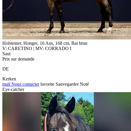
Holsteiner, Hongre, 16 Ans, 168 cm, Bai brun
V: CARETINO | MV: CORRADO I
Saut
Prix sur demande
DE
Kerken
mail
Nous contacter
favorite
Sauvegarder
Noté
Eye-catcher