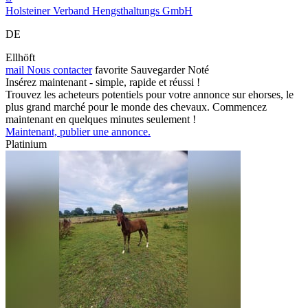
Holsteiner Verband Hengsthaltungs GmbH
DE
Ellhöft
mail
Nous contacter
favorite
Sauvegarder
Noté
Insérez maintenant - simple, rapide et réussi !
Trouvez les acheteurs potentiels pour votre annonce sur ehorses, le
plus grand marché pour le monde des chevaux. Commencez
maintenant en quelques minutes seulement !
Maintenant, publier une annonce.
Platinium