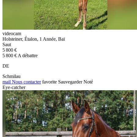
videocam
Holsteiner, Étalon, 1 Année, Bai
Saut
5 800 €
5 800 € A débattre
DE
Schmilau
mail
Nous contacter
favorite
Sauvegarder
Noté
Eye-catcher