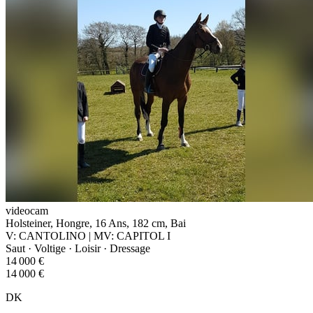
videocam
Holsteiner, Hongre, 16 Ans, 182 cm, Bai
V: CANTOLINO | MV: CAPITOL I
Saut · Voltige · Loisir · Dressage
14 000 €
14 000 €
DK