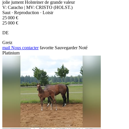
jolie jument Holsteiner de grande valeur
V: Caracho | MV: CRISTO (HOLST.)
Saut · Reproduction · Loisir
25 000 €
25 000 €
DE
Greiz
mail
Nous contacter
favorite
Sauvegarder
Noté
Platinium