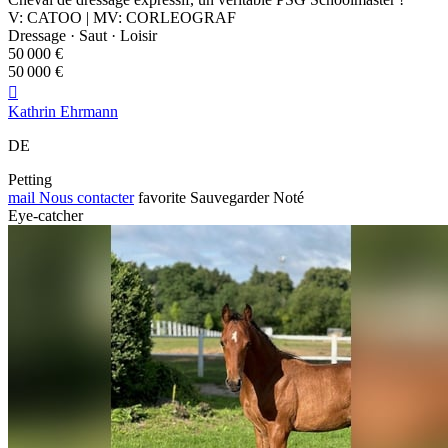
V: CATOO | MV: CORLEOGRAF
Dressage · Saut · Loisir
50 000 €
50 000 €

Kathrin Ehrmann
DE
Petting
mail
Nous contacter
favorite
Sauvegarder
Noté
Eye-catcher