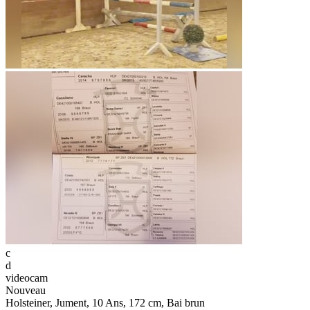
c
d
videocam
Nouveau
Holsteiner, Jument, 10 Ans, 172 cm, Bai brun