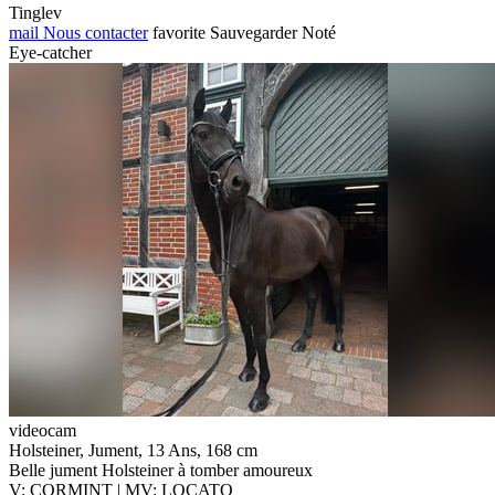
Tinglev
mail
Nous contacter
favorite
Sauvegarder
Noté
Eye-catcher
videocam
Holsteiner, Jument, 13 Ans, 168 cm
Belle jument Holsteiner à tomber amoureux
V: CORMINT | MV: LOCATO