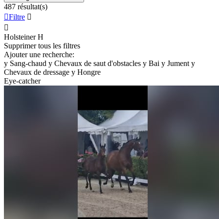
487 résultat(s)

Filtre


Holsteiner
H
Supprimer tous les filtres
Ajouter une recherche:
y
Sang-chaud
y
Chevaux de saut d'obstacles
y
Bai
y
Jument
y
Chevaux de dressage
y
Hongre
Eye-catcher