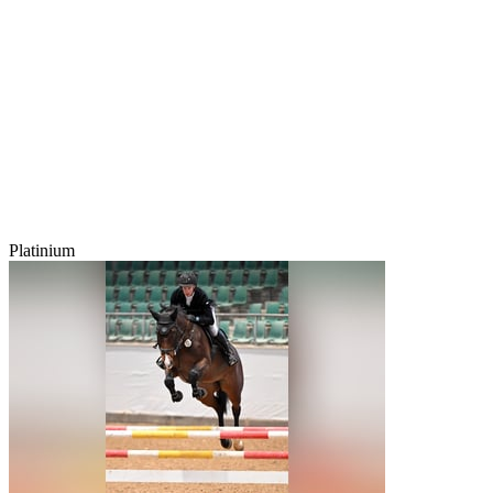
Platinium