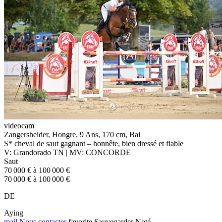
videocam
Zangersheider, Hongre, 9 Ans, 170 cm, Bai
S* cheval de saut gagnant – honnête, bien dressé et fiable
V: Grandorado TN | MV: CONCORDE
Saut
70 000 € à 100 000 €
70 000 € à 100 000 €
DE
Aying
mail
Nous contacter
favorite
Sauvegarder
Noté