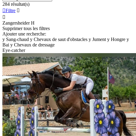
284 résultat(s)

Filtre


Zangersheider
H
Supprimer tous les filtres
Ajouter une recherche:
y
Sang-chaud
y
Chevaux de saut d'obstacles
y
Jument
y
Hongre
y
Bai
y
Chevaux de dressage
Eye-catcher