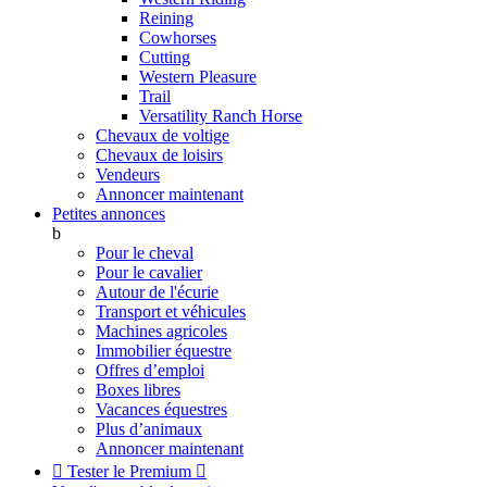
Reining
Cowhorses
Cutting
Western Pleasure
Trail
Versatility Ranch Horse
Chevaux de voltige
Chevaux de loisirs
Vendeurs
Annoncer maintenant
Petites annonces
b
Pour le cheval
Pour le cavalier
Autour de l'écurie
Transport et véhicules
Machines agricoles
Immobilier équestre
Offres d’emploi
Boxes libres
Vacances équestres
Plus d’animaux
Annoncer maintenant

Tester le Premium
