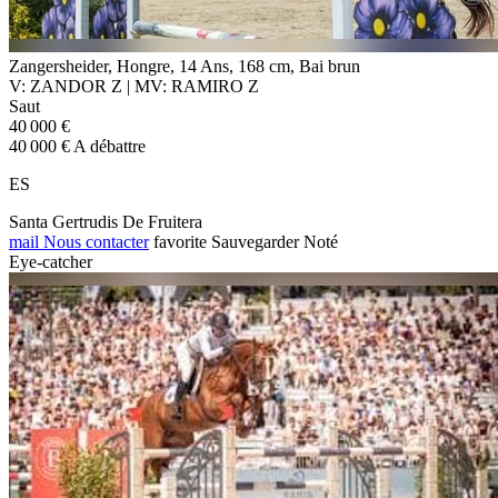
Zangersheider, Hongre, 14 Ans, 168 cm, Bai brun
V: ZANDOR Z | MV: RAMIRO Z
Saut
40 000 €
40 000 € A débattre
ES
Santa Gertrudis De Fruitera
mail
Nous contacter
favorite
Sauvegarder
Noté
Eye-catcher