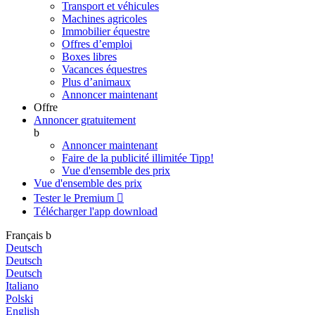
Transport et véhicules
Machines agricoles
Immobilier équestre
Offres d’emploi
Boxes libres
Vacances équestres
Plus d’animaux
Annoncer maintenant
Offre
Annoncer gratuitement
b
Annoncer maintenant
Faire de la publicité illimitée
Tipp!
Vue d'ensemble des prix
Vue d'ensemble des prix
Tester le Premium

Télécharger l'app
download
Français
b
Deutsch
Deutsch
Deutsch
Italiano
Polski
English