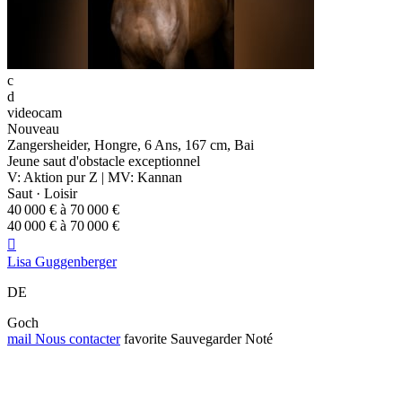
c
d
videocam
Nouveau
Zangersheider, Hongre, 6 Ans, 167 cm, Bai
Jeune saut d'obstacle exceptionnel
V: Aktion pur Z | MV: Kannan
Saut · Loisir
40 000 € à 70 000 €
40 000 € à 70 000 €

Lisa Guggenberger
DE
Goch
mail
Nous contacter
favorite
Sauvegarder
Noté