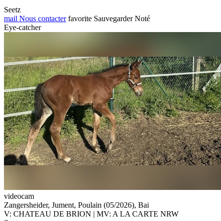
Seetz
mail
Nous contacter
favorite
Sauvegarder
Noté
Eye-catcher
videocam
Zangersheider, Jument, Poulain (05/2026), Bai
V: CHATEAU DE BRION | MV: A LA CARTE NRW