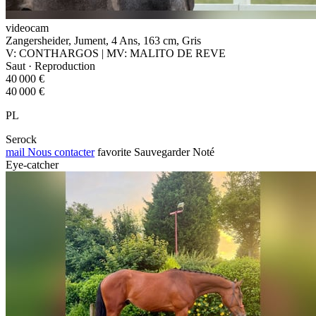
videocam
Zangersheider, Jument, 4 Ans, 163 cm, Gris
V: CONTHARGOS | MV: MALITO DE REVE
Saut · Reproduction
40 000 €
40 000 €
PL
Serock
mail
Nous contacter
favorite
Sauvegarder
Noté
Eye-catcher