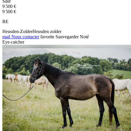
Saut
9 500 €
9 500 €
BE
Heusden-ZolderHeusden zolder
mail
Nous contacter
favorite
Sauvegarder
Noté
Eye-catcher