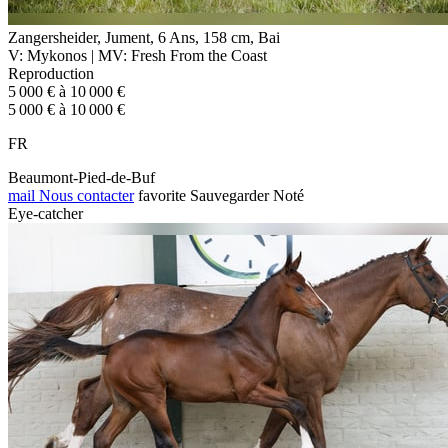
Zangersheider, Jument, 6 Ans, 158 cm, Bai
V: Mykonos | MV: Fresh From the Coast
Reproduction
5 000 € à 10 000 €
5 000 € à 10 000 €
FR
Beaumont-Pied-de-Buf
mail
Nous contacter
favorite
Sauvegarder
Noté
Eye-catcher