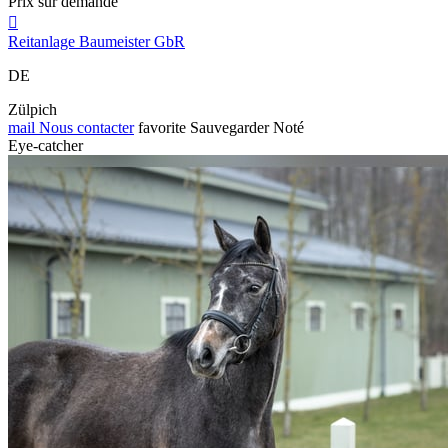
Prix sur demande

Reitanlage Baumeister GbR
DE
Zülpich
mail
Nous contacter
favorite
Sauvegarder
Noté
Eye-catcher