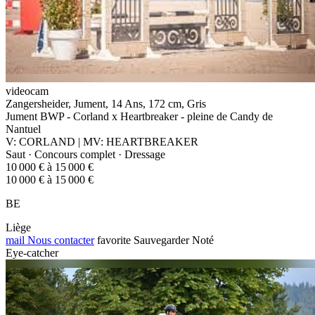
videocam
Zangersheider, Jument, 14 Ans, 172 cm, Gris
Jument BWP - Corland x Heartbreaker - pleine de Candy de
Nantuel
V: CORLAND | MV: HEARTBREAKER
Saut · Concours complet · Dressage
10 000 € à 15 000 €
10 000 € à 15 000 €
BE
Liège
mail
Nous contacter
favorite
Sauvegarder
Noté
Eye-catcher