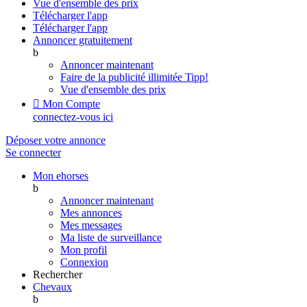
Vue d'ensemble des prix
Télécharger l'app
Télécharger l'app
Annoncer gratuitement
b
Annoncer maintenant
Faire de la publicité illimitée
Tipp!
Vue d'ensemble des prix

Mon Compte
connectez-vous ici
Déposer votre annonce
Se connecter
Mon ehorses
b
Annoncer maintenant
Mes annonces
Mes messages
Ma liste de surveillance
Mon profil
Connexion
Rechercher
Chevaux
b