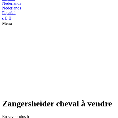
Nederlands
Nederlands
Español
c


Menu
Zangersheider cheval à vendre
En savoir plus
b