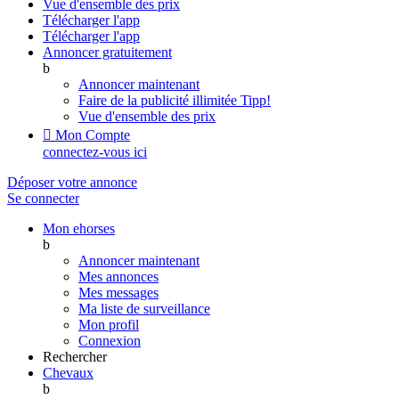
Vue d'ensemble des prix
Télécharger l'app
Télécharger l'app
Annoncer gratuitement
b
Annoncer maintenant
Faire de la publicité illimitée
Tipp!
Vue d'ensemble des prix

Mon Compte
connectez-vous ici
Déposer votre annonce
Se connecter
Mon ehorses
b
Annoncer maintenant
Mes annonces
Mes messages
Ma liste de surveillance
Mon profil
Connexion
Rechercher
Chevaux
b