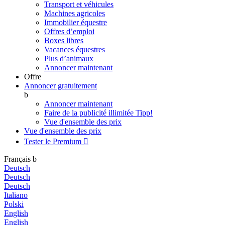
Transport et véhicules
Machines agricoles
Immobilier équestre
Offres d’emploi
Boxes libres
Vacances équestres
Plus d’animaux
Annoncer maintenant
Offre
Annoncer gratuitement
b
Annoncer maintenant
Faire de la publicité illimitée
Tipp!
Vue d'ensemble des prix
Vue d'ensemble des prix
Tester le Premium

Français
b
Deutsch
Deutsch
Deutsch
Italiano
Polski
English
English