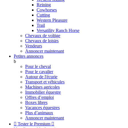
Reining
Cowhorses
Cutting
Western Pleasure
Trail
Versatility Ranch Horse
Chevaux de voltige
Chevaux de loisirs
Vendeurs
Annoncer maintenant
Petites annonces
b
Pour le cheval
Pour le cavalier
Autour de l'écurie
Transport et véhicules
Machines agricoles
Immobilier équestre
Offres d’emploi
Boxes libres
Vacances équestres
Plus d’animaux
Annoncer maintenant

Tester le Premium
