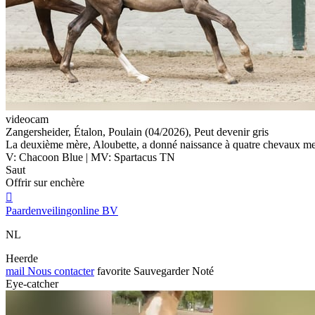
videocam
Zangersheider, Étalon, Poulain (04/2026), Peut devenir gris
La deuxième mère, Aloubette, a donné naissance à quatre chevaux me
V: Chacoon Blue | MV: Spartacus TN
Saut
Offrir sur enchère

Paardenveilingonline BV
NL
Heerde
mail
Nous contacter
favorite
Sauvegarder
Noté
Eye-catcher