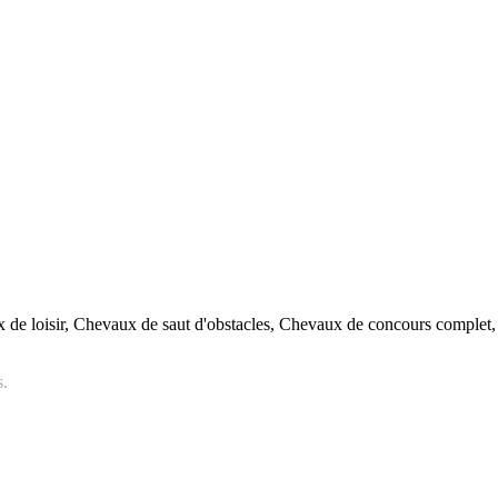
x de loisir, Chevaux de saut d'obstacles, Chevaux de concours comple
s.