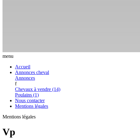
menu
Accueil
Annonces cheval
Annonces
f
Chevaux à vendre (14)
Poulains (1)
Nous contacter
Mentions légales
Mentions légales
Vp