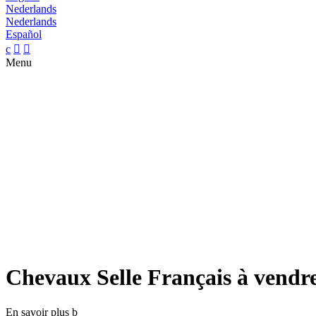
Nederlands
Nederlands
Español
c


Menu
Chevaux Selle Français à vendr
En savoir plus
b