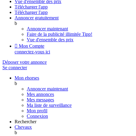
Vue d'ensemble des prix
Télécharger l'app
Télécharger l'app
Annoncer gratuitement
b
Annoncer maintenant
Faire de la publicité illimitée
Tipp!
Vue d'ensemble des prix

Mon Compte
connectez-vous ici
Déposer votre annonce
Se connecter
Mon ehorses
b
Annoncer maintenant
Mes annonces
Mes messages
Ma liste de surveillance
Mon profil
Connexion
Rechercher
Chevaux
b