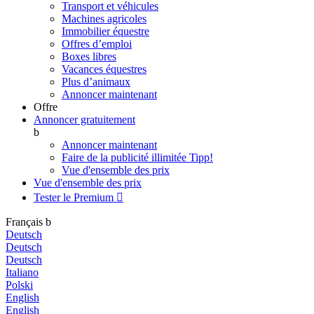
Transport et véhicules
Machines agricoles
Immobilier équestre
Offres d’emploi
Boxes libres
Vacances équestres
Plus d’animaux
Annoncer maintenant
Offre
Annoncer gratuitement
b
Annoncer maintenant
Faire de la publicité illimitée
Tipp!
Vue d'ensemble des prix
Vue d'ensemble des prix
Tester le Premium

Français
b
Deutsch
Deutsch
Deutsch
Italiano
Polski
English
English