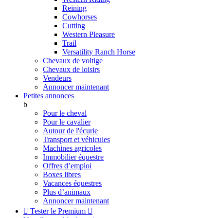
Reining
Cowhorses
Cutting
Western Pleasure
Trail
Versatility Ranch Horse
Chevaux de voltige
Chevaux de loisirs
Vendeurs
Annoncer maintenant
Petites annonces
b
Pour le cheval
Pour le cavalier
Autour de l'écurie
Transport et véhicules
Machines agricoles
Immobilier équestre
Offres d’emploi
Boxes libres
Vacances équestres
Plus d’animaux
Annoncer maintenant

Tester le Premium
