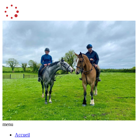
menu
Accueil