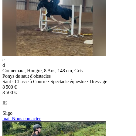
c
d
Connemara, Hongre, 8 Ans, 148 cm, Gris
Ponys de saut d'obstacles
Saut · Chasse à Courre · Spectacle équestre · Dressage
8 500 €
8 500 €
IE
Sligo
mail
Nous contacter