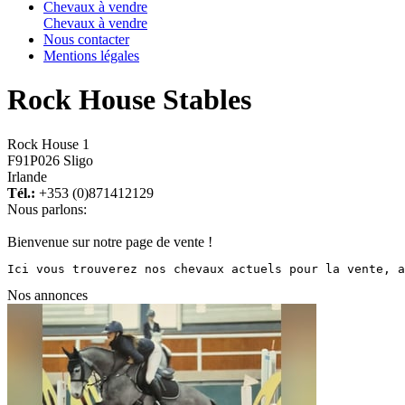
Chevaux à vendre
Chevaux à vendre
Nous contacter
Mentions légales
Rock House Stables
Rock House 1
F91P026 Sligo
Irlande
Tél.:
+353 (0)871412129
Nous parlons:
Bienvenue sur notre page de vente !
Ici vous trouverez nos chevaux actuels pour la vente, a
Nos annonces