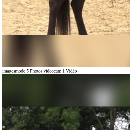
imagesmode
5 Photos
videocam
1 Vidéo