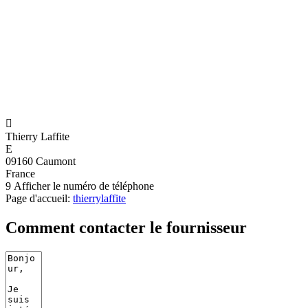

Thierry Laffite
E
09160 Caumont
France
9
Afficher le numéro de téléphone
Page d'accueil:
thierrylaffite
Comment contacter le fournisseur