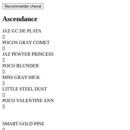
Ascendance
JAZ GC DE PLATA

POCOS GRAY COMET

JAZ PEWTER PRINCESS

POCO BLUNDER

MISS GRAY HICK

LITTLE STEEL DUST

POCO VALENTINE ANN

SMART GOLD PINE
