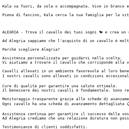
Kala va fuori, da sola o accompagnata. Vive in branco ed 
Piena di fascino, Kala cerca la sua famiglia per la vita!
ALEGRIA - Trova il cavallo dei tuoi sogni 🐎 e crea un r
Ad Alegria sappiamo che l'acquisto di un cavallo è molt
Perché scegliere Alegria?

Assistenza personalizzata per guidarvi nella scelta.

Vi aiutiamo a trovare il cavallo che corrisponde alla v
Cavalli allevati in un ambiente favorevole al loro benes
I nostri cavalli sono allevati in condizioni eccezional
Cure di qualità per garantire una salute ottimale.

Il benessere dei nostri cavalli è fondamentale. Sono re
Monitoraggio trasparente grazie alle schede di avanzamen
Ogni cavallo ha una scheda di avanzamento dettagliata 
Assistenza continua per garantire il successo della vost
Ad Alegria crediamo che una relazione duratura non poss
Testimonianze di clienti soddisfatti.
