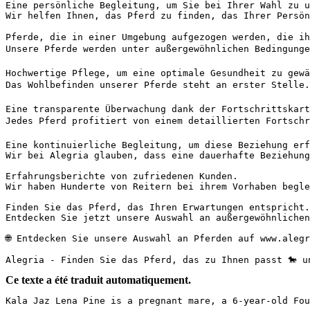
Eine persönliche Begleitung, um Sie bei Ihrer Wahl zu un
Wir helfen Ihnen, das Pferd zu finden, das Ihrer Persön
Pferde, die in einer Umgebung aufgezogen werden, die ihr
Unsere Pferde werden unter außergewöhnlichen Bedingunge
Hochwertige Pflege, um eine optimale Gesundheit zu gewäh
Das Wohlbefinden unserer Pferde steht an erster Stelle.
Eine transparente Überwachung dank der Fortschrittskarte
Jedes Pferd profitiert von einem detaillierten Fortschr
Eine kontinuierliche Begleitung, um diese Beziehung erfo
Wir bei Alegria glauben, dass eine dauerhafte Beziehung
Erfahrungsberichte von zufriedenen Kunden.

Wir haben Hunderte von Reitern bei ihrem Vorhaben begle
Finden Sie das Pferd, das Ihren Erwartungen entspricht.

Entdecken Sie jetzt unsere Auswahl an außergewöhnlichen
🌐 Entdecken Sie unsere Auswahl an Pferden auf www.alegr
Alegria - Finden Sie das Pferd, das zu Ihnen passt 🐎 u
Ce texte a été traduit automatiquement.
Kala Jaz Lena Pine is a pregnant mare, a 6-year-old Found