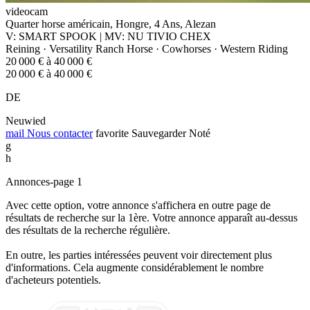
videocam
Quarter horse américain, Hongre, 4 Ans, Alezan
V: SMART SPOOK | MV: NU TIVIO CHEX
Reining · Versatility Ranch Horse · Cowhorses · Western Riding
20 000 € à 40 000 €
20 000 € à 40 000 €
DE
Neuwied
mail
Nous contacter
favorite
Sauvegarder
Noté
g
h
Annonces-page 1
Avec cette option, votre annonce s'affichera en outre page de
résultats de recherche sur la 1ère. Votre annonce apparaît au-dessus
des résultats de la recherche régulière.
En outre, les parties intéressées peuvent voir directement plus
d'informations. Cela augmente considérablement le nombre
d'acheteurs potentiels.