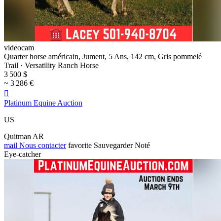
videocam
Quarter horse américain, Jument, 5 Ans, 142 cm, Gris pommelé
Trail · Versatility Ranch Horse
3 500 $
~ 3 286 €

Platinum Equine Auction
US
Quitman AR
mail
Nous contacter
favorite
Sauvegarder
Noté
Eye-catcher