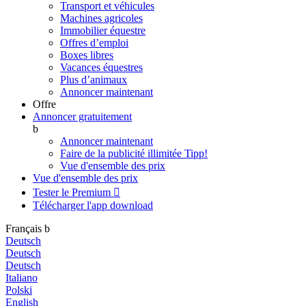
Transport et véhicules
Machines agricoles
Immobilier équestre
Offres d’emploi
Boxes libres
Vacances équestres
Plus d’animaux
Annoncer maintenant
Offre
Annoncer gratuitement
b
Annoncer maintenant
Faire de la publicité illimitée
Tipp!
Vue d'ensemble des prix
Vue d'ensemble des prix
Tester le Premium

Télécharger l'app
download
Français
b
Deutsch
Deutsch
Deutsch
Italiano
Polski
English