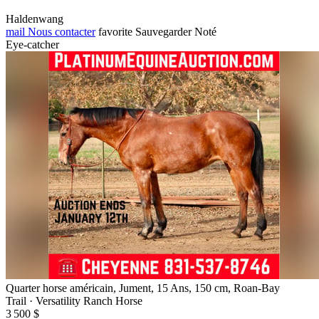
Haldenwang
mail
Nous contacter
favorite
Sauvegarder
Noté
Eye-catcher
Quarter horse américain, Jument, 15 Ans, 150 cm, Roan-Bay
Trail · Versatility Ranch Horse
3 500 $