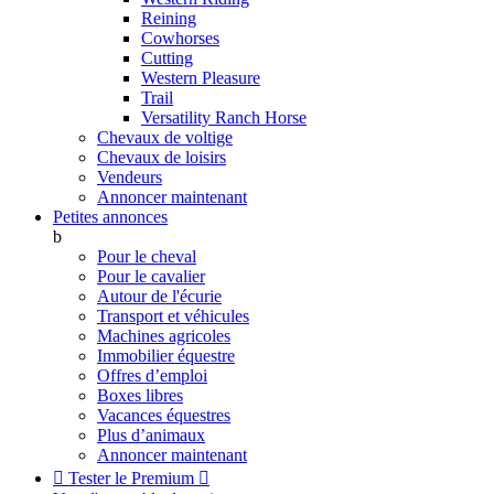
Reining
Cowhorses
Cutting
Western Pleasure
Trail
Versatility Ranch Horse
Chevaux de voltige
Chevaux de loisirs
Vendeurs
Annoncer maintenant
Petites annonces
b
Pour le cheval
Pour le cavalier
Autour de l'écurie
Transport et véhicules
Machines agricoles
Immobilier équestre
Offres d’emploi
Boxes libres
Vacances équestres
Plus d’animaux
Annoncer maintenant

Tester le Premium
