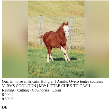
Quarter horse américain, Hongre, 1 Année, Overo-toutes couleurs
V: BMS COOL GUN | MV: LITTLE CHEX TO CASH
Reining · Cutting · Cowhorses · Loisir
8 500 €
8 500 €
DE