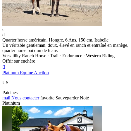
c
d
Quarter horse américain, Hongre, 6 Ans, 150 cm, Isabelle
Un véritable gentleman, doux, élevé en ranch et entraîné en manège,
quarter horse bai dun de 6 ans
Versatility Ranch Horse · Trail · Endurance · Western Riding
Offrir sur enchère

Platinum Equine Auction
US
Paicines
mail
Nous contacter
favorite
Sauvegarder
Noté
Platinium