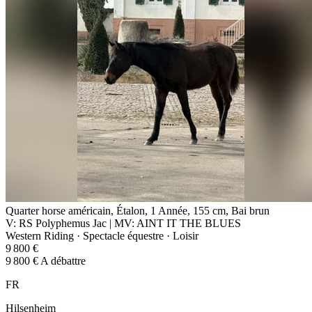
Quarter horse américain, Étalon, 1 Année, 155 cm, Bai brun
V: RS Polyphemus Jac | MV: AINT IT THE BLUES
Western Riding · Spectacle équestre · Loisir
9 800 €
9 800 € A débattre
FR
Hilsenheim