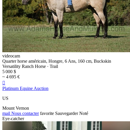
videocam
Quarter horse américain, Hongre, 6 Ans, 160 cm, Buckskin
Versatility Ranch Horse · Trail
5 000 $
~ 4 695 €

Platinum Equine Auction
US
Mount Vernon
mail
Nous contacter
favorite
Sauvegarder
Noté
Eye-catcher