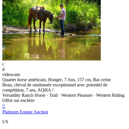
c
d
videocam
Quarter horse américain, Hongre, 7 Ans, 157 cm, Bai cerise
Beau, cheval de randonnée exceptionnel avec potentiel de
compétition, 7 ans, AQHA !
Versatility Ranch Horse · Trail · Western Pleasure · Western Riding
Offrir sur enchère

Platinum Equine Auction
US