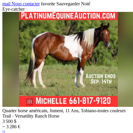
mail
Nous contacter
favorite
Sauvegarder
Noté
Eye-catcher
Quarter horse américain, Jument, 11 Ans, Tobiano-toutes couleurs
Trail · Versatility Ranch Horse
3 500 $
~ 3 286 €
