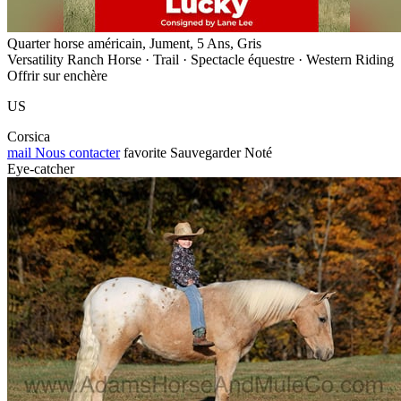
Quarter horse américain, Jument, 5 Ans, Gris
Versatility Ranch Horse · Trail · Spectacle équestre · Western Riding
Offrir sur enchère
US
Corsica
mail
Nous contacter
favorite
Sauvegarder
Noté
Eye-catcher