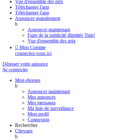
Vue d'ensemble des prix
Télécharger l'app
Télécharger l'app
Annoncer gratuitement
b
Annoncer maintenant
Faire de la publicité illimitée
Tipp!
Vue d'ensemble des prix

Mon Compte
connectez-vous ici
Déposer votre annonce
Se connecter
Mon ehorses
b
Annoncer maintenant
Mes annonces
Mes messages
Ma liste de surveillance
Mon profil
Connexion
Rechercher
Chevaux
b