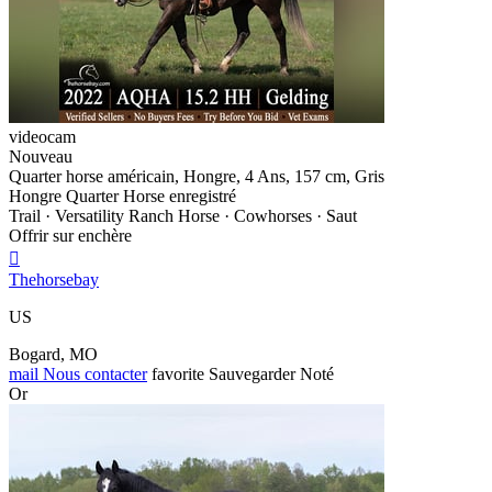
videocam
Nouveau
Quarter horse américain, Hongre, 4 Ans, 157 cm, Gris
Hongre Quarter Horse enregistré
Trail · Versatility Ranch Horse · Cowhorses · Saut
Offrir sur enchère

Thehorsebay
US
Bogard, MO
mail
Nous contacter
favorite
Sauvegarder
Noté
Or