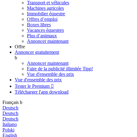
Transport et véhicules
Machines agricoles
Immobilier équestre
Offres d’emploi
Boxes libres
Vacances équestres
Plus d’animaux
Annoncer maintenant
Offre
Annoncer gratuitement
b
Annoncer maintenant
Faire de la publicité illimitée
Tipp!
Vue d'ensemble des prix
Vue d'ensemble des prix
Tester le Premium

Télécharger l'app
download
Français
b
Deutsch
Deutsch
Deutsch
Italiano
Polski
English