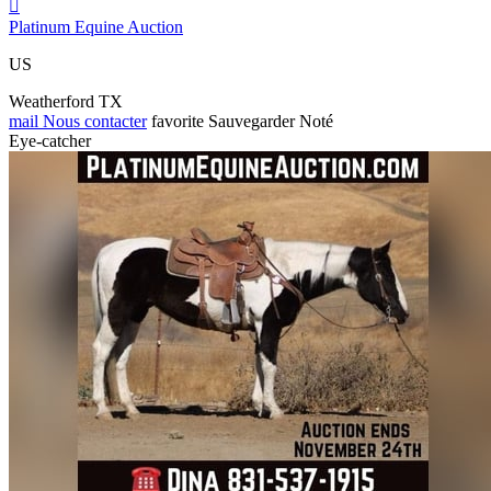

Platinum Equine Auction
US
Weatherford TX
mail
Nous contacter
favorite
Sauvegarder
Noté
Eye-catcher