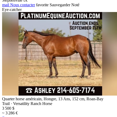
Stephenville tX
mail
Nous contacter
favorite
Sauvegarder
Noté
Eye-catcher
Quarter horse américain, Hongre, 13 Ans, 152 cm, Roan-Bay
Trail · Versatility Ranch Horse
3 500 $
~ 3 286 €