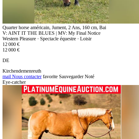
Quarter horse américain, Jument, 2 Ans, 160 cm, Bai
V: AINT IT THE BLUES | MV: My Final Notice
Western Pleasure · Spectacle équestre · Loisir
12 000 €
12 000 €
DE
Kirchendemenreuth
mail
Nous contacter
favorite
Sauvegarder
Noté
Eye-catcher