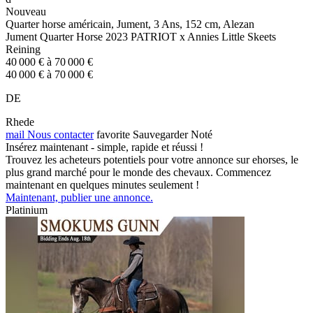
Nouveau
Quarter horse américain, Jument, 3 Ans, 152 cm, Alezan
Jument Quarter Horse 2023 PATRIOT x Annies Little Skeets
Reining
40 000 € à 70 000 €
40 000 € à 70 000 €
DE
Rhede
mail
Nous contacter
favorite
Sauvegarder
Noté
Insérez maintenant - simple, rapide et réussi !
Trouvez les acheteurs potentiels pour votre annonce sur ehorses, le
plus grand marché pour le monde des chevaux. Commencez
maintenant en quelques minutes seulement !
Maintenant, publier une annonce.
Platinium