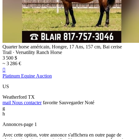
Quarter horse américain, Hongre, 17 Ans, 157 cm, Bai cerise
Trail · Versatility Ranch Horse
3 500 $
~ 3 286 €

Platinum Equine Auction
US
Weatherford TX
mail
Nous contacter
favorite
Sauvegarder
Noté
g
h
Annonces-page 1
Avec cette option, votre annonce s'affichera en outre page de