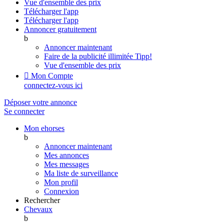
Vue d'ensemble des prix
Télécharger l'app
Télécharger l'app
Annoncer gratuitement
b
Annoncer maintenant
Faire de la publicité illimitée
Tipp!
Vue d'ensemble des prix

Mon Compte
connectez-vous ici
Déposer votre annonce
Se connecter
Mon ehorses
b
Annoncer maintenant
Mes annonces
Mes messages
Ma liste de surveillance
Mon profil
Connexion
Rechercher
Chevaux
b