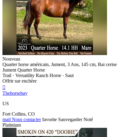
Nouveau
Quarter horse américain, Jument, 3 Ans, 145 cm, Bai cerise
Jument Quarter Horse
Trail · Versatility Ranch Horse · Saut
Offrir sur enchère

Thehorsebay
US
Fort Collins, CO
mail
Nous contacter
favorite
Sauvegarder
Noté
Platinium