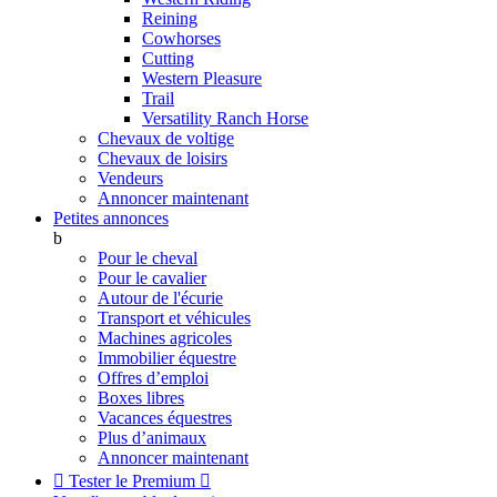
Reining
Cowhorses
Cutting
Western Pleasure
Trail
Versatility Ranch Horse
Chevaux de voltige
Chevaux de loisirs
Vendeurs
Annoncer maintenant
Petites annonces
b
Pour le cheval
Pour le cavalier
Autour de l'écurie
Transport et véhicules
Machines agricoles
Immobilier équestre
Offres d’emploi
Boxes libres
Vacances équestres
Plus d’animaux
Annoncer maintenant

Tester le Premium
