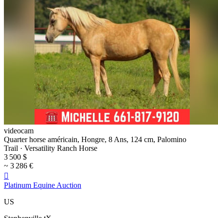
videocam
Quarter horse américain, Hongre, 8 Ans, 124 cm, Palomino
Trail · Versatility Ranch Horse
3 500 $
~ 3 286 €

Platinum Equine Auction
US