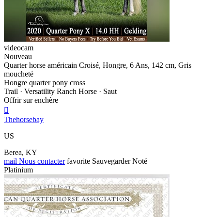
videocam
Nouveau
Quarter horse américain Croisé, Hongre, 6 Ans, 142 cm, Gris
moucheté
Hongre quarter pony cross
Trail · Versatility Ranch Horse · Saut
Offrir sur enchère

Thehorsebay
US
Berea, KY
mail
Nous contacter
favorite
Sauvegarder
Noté
Platinium