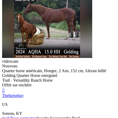
videocam
Nouveau
Quarter horse américain, Hongre, 2 Ans, 152 cm, Alezan brûlé
Gelding Quarter Horse enregistré
Trail · Versatility Ranch Horse
Offrir sur enchère

Thehorsebay
US
Sonora, KY