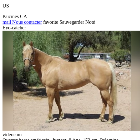
US
Paicines CA
mail
Nous contacter
favorite
Sauvegarder
Noté
Eye-catcher
videocam