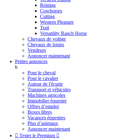
Reining
Cowhorses
Cutting
Western Pleasure
Trail
Versatility Ranch Horse
Chevaux de voltige
Chevaux de loisirs
Vendeurs
Annoncer maintenant
Petites annonces
b
Pour le cheval
Pour le cavalier
Autour de l'écurie
Transport et véhicules
Machines agricoles
Immobilier équestre
Offres d’emploi
Boxes libres
Vacances équestres
Plus d’animaux
Annoncer maintenant

Tester le Premium
