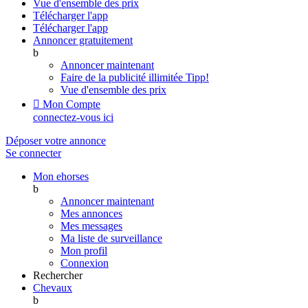
Vue d'ensemble des prix
Télécharger l'app
Télécharger l'app
Annoncer gratuitement
b
Annoncer maintenant
Faire de la publicité illimitée
Tipp!
Vue d'ensemble des prix

Mon Compte
connectez-vous ici
Déposer votre annonce
Se connecter
Mon ehorses
b
Annoncer maintenant
Mes annonces
Mes messages
Ma liste de surveillance
Mon profil
Connexion
Rechercher
Chevaux
b