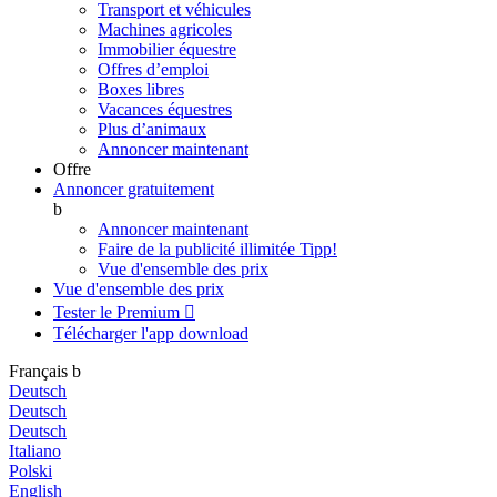
Transport et véhicules
Machines agricoles
Immobilier équestre
Offres d’emploi
Boxes libres
Vacances équestres
Plus d’animaux
Annoncer maintenant
Offre
Annoncer gratuitement
b
Annoncer maintenant
Faire de la publicité illimitée
Tipp!
Vue d'ensemble des prix
Vue d'ensemble des prix
Tester le Premium

Télécharger l'app
download
Français
b
Deutsch
Deutsch
Deutsch
Italiano
Polski
English