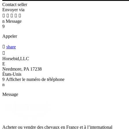
Contact seller
Envoyer via





n
Message
9
Appeler

share

Horsebid,LLC
E
Needmore, PA 17238
États-Unis
9
Afficher le numéro de téléphone
n
Message
Acheter ou vendre des chevaux en France et à l’international