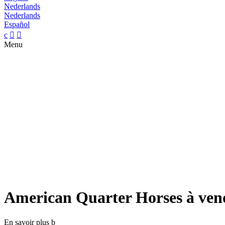
Nederlands
Nederlands
Español
c


Menu
American Quarter Horses à ven
En savoir plus
b