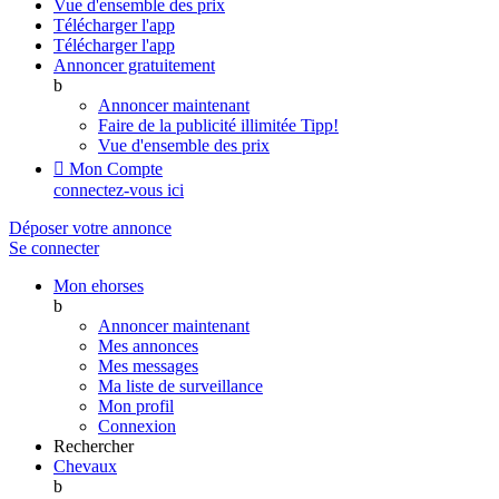
Vue d'ensemble des prix
Télécharger l'app
Télécharger l'app
Annoncer gratuitement
b
Annoncer maintenant
Faire de la publicité illimitée
Tipp!
Vue d'ensemble des prix

Mon Compte
connectez-vous ici
Déposer votre annonce
Se connecter
Mon ehorses
b
Annoncer maintenant
Mes annonces
Mes messages
Ma liste de surveillance
Mon profil
Connexion
Rechercher
Chevaux
b