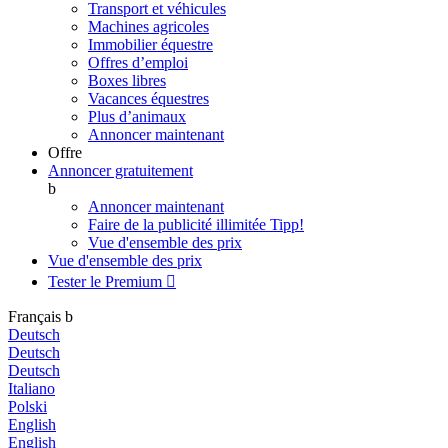
Transport et véhicules
Machines agricoles
Immobilier équestre
Offres d’emploi
Boxes libres
Vacances équestres
Plus d’animaux
Annoncer maintenant
Offre
Annoncer gratuitement
b
Annoncer maintenant
Faire de la publicité illimitée
Tipp!
Vue d'ensemble des prix
Vue d'ensemble des prix
Tester le Premium

Français
b
Deutsch
Deutsch
Deutsch
Italiano
Polski
English
English