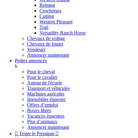
Reining
Cowhorses
Cutting
Western Pleasure
Trail
Versatility Ranch Horse
Chevaux de voltige
Chevaux de loisirs
Vendeurs
Annoncer maintenant
Petites annonces
b
Pour le cheval
Pour le cavalier
Autour de l'écurie
Transport et véhicules
Machines agricoles
Immobilier équestre
Offres d’emploi
Boxes libres
Vacances équestres
Plus d’animaux
Annoncer maintenant

Tester le Premium
