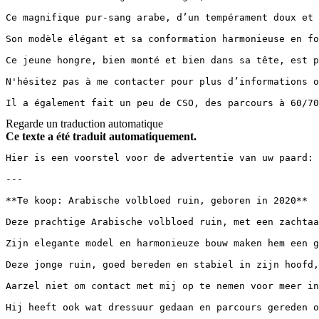
Ce magnifique pur-sang arabe, d’un tempérament doux et 
Son modèle élégant et sa conformation harmonieuse en fo
Ce jeune hongre, bien monté et bien dans sa tête, est p
N'hésitez pas à me contacter pour plus d’informations ou
Il a également fait un peu de CSO, des parcours à 60/70
Regarde un traduction automatique
Ce texte a été traduit automatiquement.
Hier is een voorstel voor de advertentie van uw paard:

---

**Te koop: Arabische volbloed ruin, geboren in 2020**

Deze prachtige Arabische volbloed ruin, met een zachtaa
Zijn elegante model en harmonieuze bouw maken hem een g
Deze jonge ruin, goed bereden en stabiel in zijn hoofd,
Aarzel niet om contact met mij op te nemen voor meer in
Hij heeft ook wat dressuur gedaan en parcours gereden o