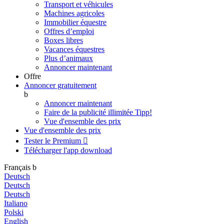
Transport et véhicules
Machines agricoles
Immobilier équestre
Offres d’emploi
Boxes libres
Vacances équestres
Plus d’animaux
Annoncer maintenant
Offre
Annoncer gratuitement
b
Annoncer maintenant
Faire de la publicité illimitée
Tipp!
Vue d'ensemble des prix
Vue d'ensemble des prix
Tester le Premium

Télécharger l'app
download
Français
b
Deutsch
Deutsch
Deutsch
Italiano
Polski
English