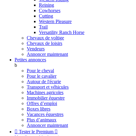
Reining
Cowhorses
Cutting
Western Pleasure
Trail
Versatility Ranch Horse
Chevaux de voltige
Chevaux de loisirs
Vendeurs
Annoncer maintenant
Petites annonces
b
Pour le cheval
Pour le cavalier
Autour de l'écurie
Transport et véhicules
Machines agricoles
Immobilier équestre
Offres d’emploi
Boxes libres
Vacances équestres
Plus d’animaux
Annoncer maintenant

Tester le Premium
