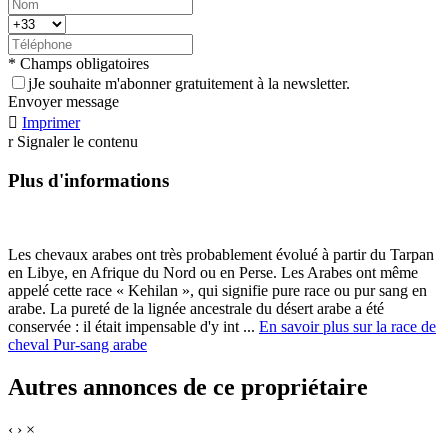
* Champs obligatoires
j
Je souhaite m'abonner gratuitement à la newsletter.
Envoyer message

Imprimer
r
Signaler le contenu
Plus d'informations
Les chevaux arabes ont très probablement évolué à partir du Tarpan
en Libye, en Afrique du Nord ou en Perse. Les Arabes ont même
appelé cette race « Kehilan », qui signifie pure race ou pur sang en
arabe. La pureté de la lignée ancestrale du désert arabe a été
conservée : il était impensable d'y int ...
En savoir plus sur la race de
cheval Pur-sang arabe
Autres annonces de ce propriétaire
‹
›
×