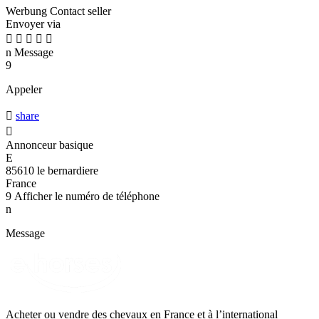
Werbung
Contact seller
Envoyer via





n
Message
9
Appeler

share

Annonceur basique
E
85610 le bernardiere
France
9
Afficher le numéro de téléphone
n
Message
Acheter ou vendre des chevaux en France et à l’international