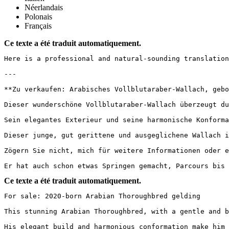
Néerlandais
Polonais
Français
Ce texte a été traduit automatiquement.
Here is a professional and natural-sounding translation
---

**Zu verkaufen: Arabisches Vollblutaraber-Wallach, gebo
Dieser wunderschöne Vollblutaraber-Wallach überzeugt du
Sein elegantes Exterieur und seine harmonische Konforma
Dieser junge, gut gerittene und ausgeglichene Wallach i
Zögern Sie nicht, mich für weitere Informationen oder e
Er hat auch schon etwas Springen gemacht, Parcours bis 
Ce texte a été traduit automatiquement.
For sale: 2020-born Arabian Thoroughbred gelding

This stunning Arabian Thoroughbred, with a gentle and b
His elegant build and harmonious conformation make him 