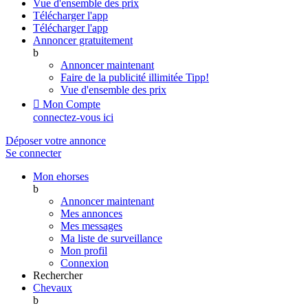
Vue d'ensemble des prix
Télécharger l'app
Télécharger l'app
Annoncer gratuitement
b
Annoncer maintenant
Faire de la publicité illimitée
Tipp!
Vue d'ensemble des prix

Mon Compte
connectez-vous ici
Déposer votre annonce
Se connecter
Mon ehorses
b
Annoncer maintenant
Mes annonces
Mes messages
Ma liste de surveillance
Mon profil
Connexion
Rechercher
Chevaux
b