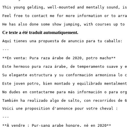
This young gelding, well-mounted and mentally sound, is
Feel free to contact me for more information or to arra
He has also done some show jumping, with courses up to 
Ce texte a été traduit automatiquement.
Aquí tienes una propuesta de anuncio para tu caballo:

---

**En venta: Pura raza árabe de 2020, potro macho**

Este hermoso pura raza árabe, de temperamento suave y e
Su elegante estructura y su conformación armoniosa lo c
Este joven potro, bien montado y equilibrado mentalment
No dudes en contactarme para más información o para org
También ha realizado algo de salto, con recorridos de 6
Voici une proposition d'annonce pour votre cheval :

---

**À vendre : Pur-sang arabe hongre, né en 2020**
