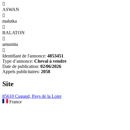

ASWAN

malutka

BALATON

amunitia

Identifiant de l'annonce:
4853451
Type d’annonce:
Cheval à vendre
Date de publication:
02/06/2026
Appels publicitaires:
2058
Site
85610 Cugand, Pays de la Loire
France