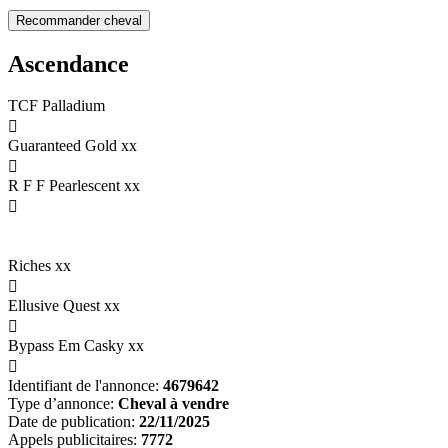
Ascendance
TCF Palladium

Guaranteed Gold xx

R F F Pearlescent xx

Riches xx

Ellusive Quest xx

Bypass Em Casky xx

Identifiant de l'annonce:
4679642
Type d’annonce:
Cheval à vendre
Date de publication:
22/11/2025
Appels publicitaires:
7772