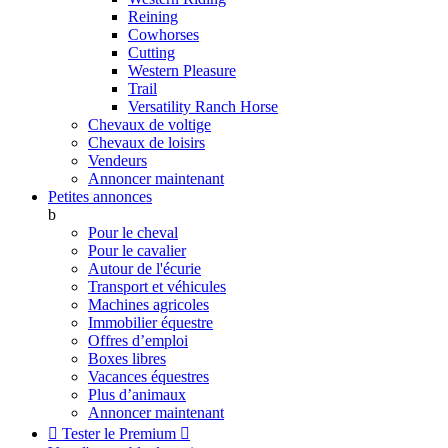
Reining
Cowhorses
Cutting
Western Pleasure
Trail
Versatility Ranch Horse
Chevaux de voltige
Chevaux de loisirs
Vendeurs
Annoncer maintenant
Petites annonces
b
Pour le cheval
Pour le cavalier
Autour de l'écurie
Transport et véhicules
Machines agricoles
Immobilier équestre
Offres d’emploi
Boxes libres
Vacances équestres
Plus d’animaux
Annoncer maintenant

Tester le Premium
