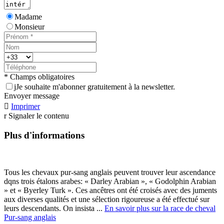
Madame
Monsieur
* Champs obligatoires
j
Je souhaite m'abonner gratuitement à la newsletter.
Envoyer message

Imprimer
r
Signaler le contenu
Plus d'informations
Tous les chevaux pur-sang anglais peuvent trouver leur ascendance
dqns trois étalons arabes: « Darley Arabian », « Godolphin Arabian
» et « Byerley Turk ». Ces ancêtres ont été croisés avec des juments
aux diverses qualités et une sélection rigoureuse a été effectué sur
leurs descendants. On insista ...
En savoir plus sur la race de cheval
Pur-sang anglais