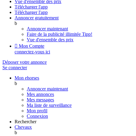
Vue d'ensemble des prix
Télécharger l'app
Télécharger l'app
Annoncer gratuitement
b
Annoncer maintenant
Faire de la publicité illimitée
Tipp!
Vue d'ensemble des prix

Mon Compte
connectez-vous ici
Déposer votre annonce
Se connecter
Mon ehorses
b
Annoncer maintenant
Mes annonces
Mes messages
Ma liste de surveillance
Mon profil
Connexion
Rechercher
Chevaux
b