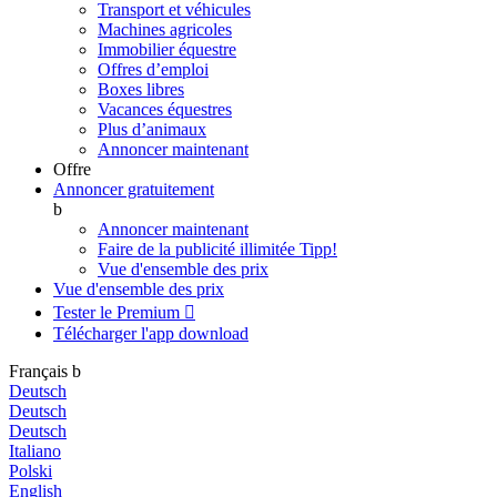
Transport et véhicules
Machines agricoles
Immobilier équestre
Offres d’emploi
Boxes libres
Vacances équestres
Plus d’animaux
Annoncer maintenant
Offre
Annoncer gratuitement
b
Annoncer maintenant
Faire de la publicité illimitée
Tipp!
Vue d'ensemble des prix
Vue d'ensemble des prix
Tester le Premium

Télécharger l'app
download
Français
b
Deutsch
Deutsch
Deutsch
Italiano
Polski
English