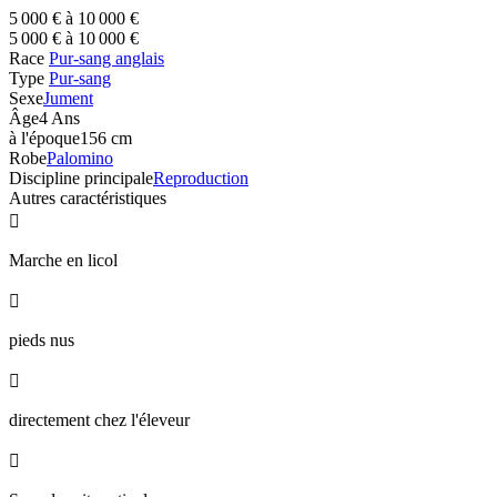
5 000 € à 10 000 €
5 000 € à 10 000 €
Race
Pur-sang anglais
Type
Pur-sang
Sexe
Jument
Âge
4 Ans
à l'époque
156 cm
Robe
Palomino
Discipline principale
Reproduction
Autres caractéristiques

Marche en licol

pieds nus

directement chez l'éleveur
