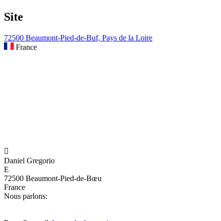
Site
72500 Beaumont-Pied-de-Buf, Pays de la Loire
France

Daniel Gregorio
E
72500 Beaumont-Pied-de-Bœu
France
Nous parlons: