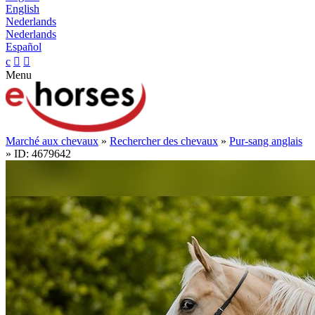
English
Nederlands
Nederlands
Español
c


Menu
Marché aux chevaux
»
Rechercher des chevaux
»
Pur-sang anglais
» ID: 4679642