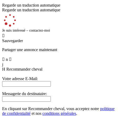
Regarde un traduction automatique
Regarde un traduction automatique
Je suis intéressé – contactez-moi

Sauvegarder
Partager une annonce maintenant

n

j
H
Recommander cheval
Votre adresse E-Mail:
Messagerie du destinataire:
En cliquant sur Recommander cheval, vous acceptez notre
politique
de confidentialité
et nos
conditions générales
.