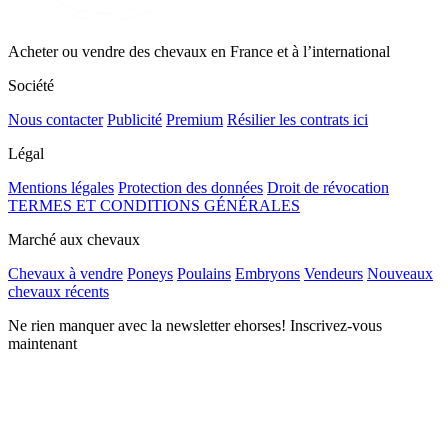
Acheter ou vendre des chevaux en France et à l’international
Société
Nous contacter
Publicité
Premium
Résilier les contrats ici
Légal
Mentions légales
Protection des données
Droit de révocation
TERMES ET CONDITIONS GÉNÉRALES
Marché aux chevaux
Chevaux à vendre
Poneys
Poulains
Embryons
Vendeurs
Nouveaux
chevaux récents
Ne rien manquer avec la newsletter ehorses! Inscrivez-vous
maintenant