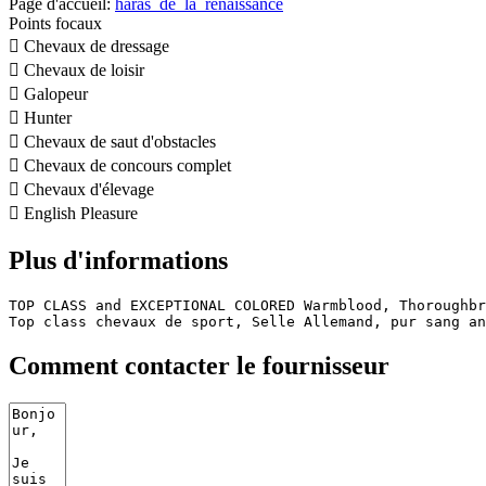
Page d'accueil:
haras_de_la_renaissance
Points focaux

Chevaux de dressage

Chevaux de loisir

Galopeur

Hunter

Chevaux de saut d'obstacles

Chevaux de concours complet

Chevaux d'élevage

English Pleasure
Plus d'informations
TOP CLASS and EXCEPTIONAL COLORED Warmblood, Thoroughbr
Top class chevaux de sport, Selle Allemand, pur sang an
Comment contacter le fournisseur