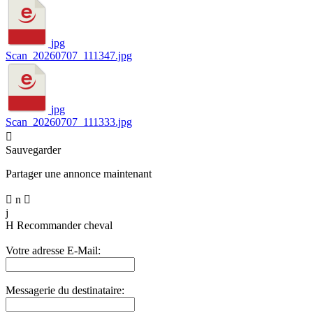
jpg
Scan_20260707_111347.jpg
jpg
Scan_20260707_111333.jpg

Sauvegarder
Partager une annonce maintenant

n

j
H
Recommander cheval
Votre adresse E-Mail:
Messagerie du destinataire: