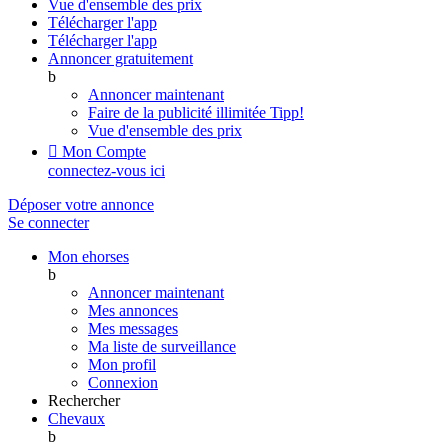
Vue d'ensemble des prix
Télécharger l'app
Télécharger l'app
Annoncer gratuitement
b
Annoncer maintenant
Faire de la publicité illimitée
Tipp!
Vue d'ensemble des prix

Mon Compte
connectez-vous ici
Déposer votre annonce
Se connecter
Mon ehorses
b
Annoncer maintenant
Mes annonces
Mes messages
Ma liste de surveillance
Mon profil
Connexion
Rechercher
Chevaux
b