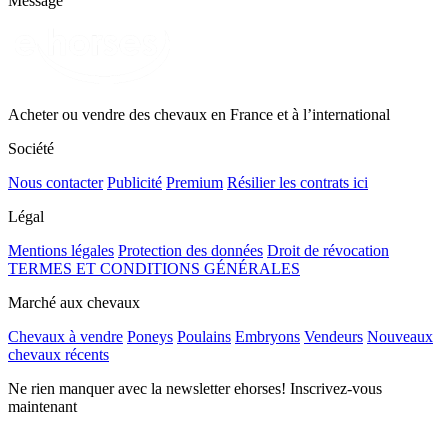
Message
Acheter ou vendre des chevaux en France et à l’international
Société
Nous contacter
Publicité
Premium
Résilier les contrats ici
Légal
Mentions légales
Protection des données
Droit de révocation
TERMES ET CONDITIONS GÉNÉRALES
Marché aux chevaux
Chevaux à vendre
Poneys
Poulains
Embryons
Vendeurs
Nouveaux
chevaux récents
Ne rien manquer avec la newsletter ehorses! Inscrivez-vous
maintenant