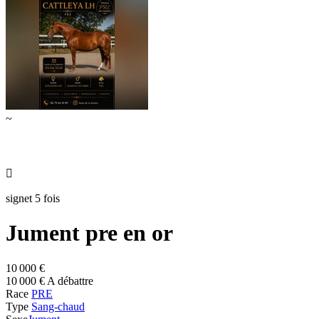
~

signet 5 fois
Jument pre en or
10 000 €
10 000 € A débattre
Race
PRE
Type
Sang-chaud