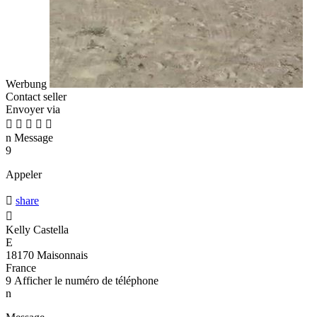
Werbung
Contact seller
Envoyer via





n
Message
9
Appeler

share

Kelly Castella
E
18170 Maisonnais
France
9
Afficher le numéro de téléphone
n