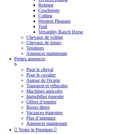
Reining
Cowhorses
Cutting
Western Pleasure
Trail
Versatility Ranch Horse
Chevaux de voltige
Chevaux de loisirs
Vendeurs
Annoncer maintenant
Petites annonces
b
Pour le cheval
Pour le cavalier
Autour de l'écurie
Transport et véhicules
Machines agricoles
Immobilier équestre
Offres d’emploi
Boxes libres
Vacances équestres
Plus d’animaux
Annoncer maintenant

Tester le Premium
