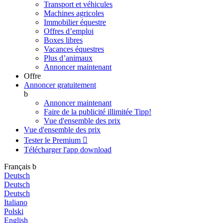
Transport et véhicules
Machines agricoles
Immobilier équestre
Offres d’emploi
Boxes libres
Vacances équestres
Plus d’animaux
Annoncer maintenant
Offre
Annoncer gratuitement
b
Annoncer maintenant
Faire de la publicité illimitée
Tipp!
Vue d'ensemble des prix
Vue d'ensemble des prix
Tester le Premium

Télécharger l'app
download
Français
b
Deutsch
Deutsch
Deutsch
Italiano
Polski
English