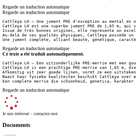
Regarde un traduction automatique
Regarde un traduction automatique
Cattleya LH – Une jument PRE d'exception au mental en or
Cattleya LH est une superbe jument PRE de 1,65 m, qui s
Issue de très bonnes origines, elle représente un excel
Au-delà de ses qualités physiques, Cattleya possède un 
Une jument complète, alliant beauté, génétique, caractè
Regarde un traduction automatique
Ce texte a été traduit automatiquement.
Cattleya LH – Een uitzonderlijke PRE-merrie met een goud
Cattleya LH is een prachtige PRE-merrie van 1,65 m, die
Afkomstig uit zeer goede lijnen, vormt ze een uitsteken
Naast haar fysieke kwaliteiten beschikt Cattleya over e
Een complete merrie die schoonheid, genetica, karakter 
Regarde un traduction automatique
Je suis intéressé – contactez-moi
Documents