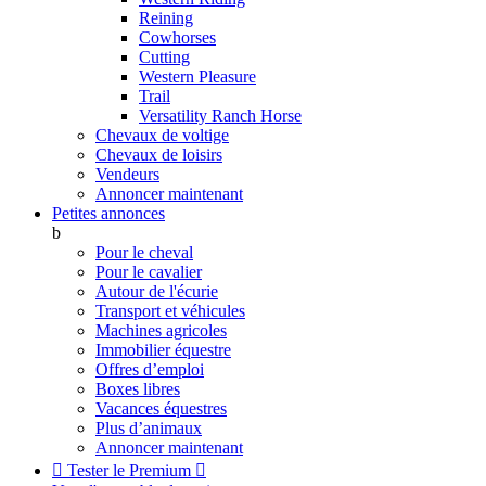
Reining
Cowhorses
Cutting
Western Pleasure
Trail
Versatility Ranch Horse
Chevaux de voltige
Chevaux de loisirs
Vendeurs
Annoncer maintenant
Petites annonces
b
Pour le cheval
Pour le cavalier
Autour de l'écurie
Transport et véhicules
Machines agricoles
Immobilier équestre
Offres d’emploi
Boxes libres
Vacances équestres
Plus d’animaux
Annoncer maintenant

Tester le Premium
