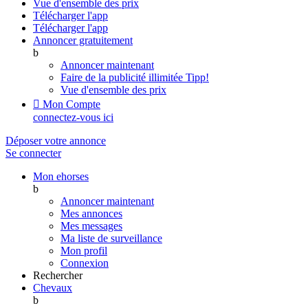
Vue d'ensemble des prix
Télécharger l'app
Télécharger l'app
Annoncer gratuitement
b
Annoncer maintenant
Faire de la publicité illimitée
Tipp!
Vue d'ensemble des prix

Mon Compte
connectez-vous ici
Déposer votre annonce
Se connecter
Mon ehorses
b
Annoncer maintenant
Mes annonces
Mes messages
Ma liste de surveillance
Mon profil
Connexion
Rechercher
Chevaux
b