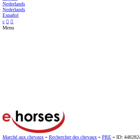
Nederlands
Nederlands
Español
c


Menu
Marché aux chevaux
»
Rechercher des chevaux
»
PRE
» ID: 448282