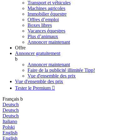
Transport et véhicules
Machines agricoles
Immobilier équestre
Offres d’emploi
Boxes libres
Vacances équestres
Plus d’animaux
Annoncer maintenant
Offre
Annoncer gratuitement
b
Annoncer maintenant
Faire de la publicité illimitée
Tipp!
Vue d'ensemble des prix
Vue d'ensemble des prix
Tester le Premium

Français
b
Deutsch
Deutsch
Deutsch
Italiano
Polski
English
English