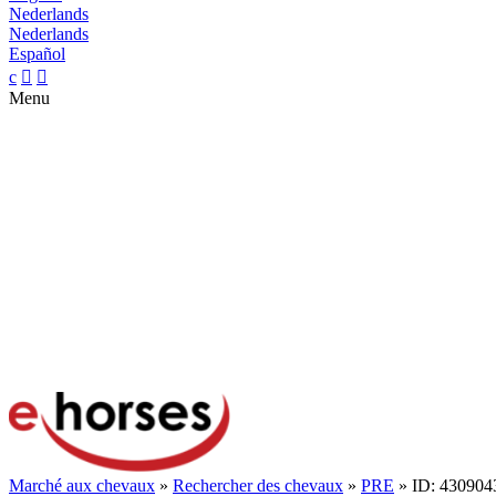
Nederlands
Nederlands
Español
c


Menu
Marché aux chevaux
»
Rechercher des chevaux
»
PRE
» ID: 430904