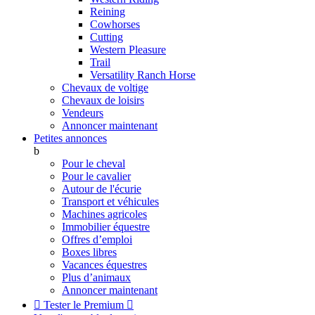
Reining
Cowhorses
Cutting
Western Pleasure
Trail
Versatility Ranch Horse
Chevaux de voltige
Chevaux de loisirs
Vendeurs
Annoncer maintenant
Petites annonces
b
Pour le cheval
Pour le cavalier
Autour de l'écurie
Transport et véhicules
Machines agricoles
Immobilier équestre
Offres d’emploi
Boxes libres
Vacances équestres
Plus d’animaux
Annoncer maintenant

Tester le Premium
