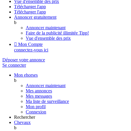
Vue d'ensemble des prix
Télécharger l'app
Télécharger l'app
Annoncer gratuitement
b
Annoncer maintenant
Faire de la publicité illimitée
Tipp!
Vue d'ensemble des prix

Mon Compte
connectez-vous ici
Déposer votre annonce
Se connecter
Mon ehorses
b
Annoncer maintenant
Mes annonces
Mes messages
Ma liste de surveillance
Mon profil
Connexion
Rechercher
Chevaux
b