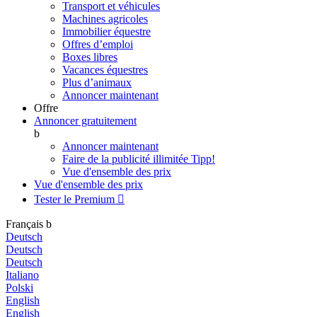
Transport et véhicules
Machines agricoles
Immobilier équestre
Offres d’emploi
Boxes libres
Vacances équestres
Plus d’animaux
Annoncer maintenant
Offre
Annoncer gratuitement
b
Annoncer maintenant
Faire de la publicité illimitée
Tipp!
Vue d'ensemble des prix
Vue d'ensemble des prix
Tester le Premium

Français
b
Deutsch
Deutsch
Deutsch
Italiano
Polski
English
English