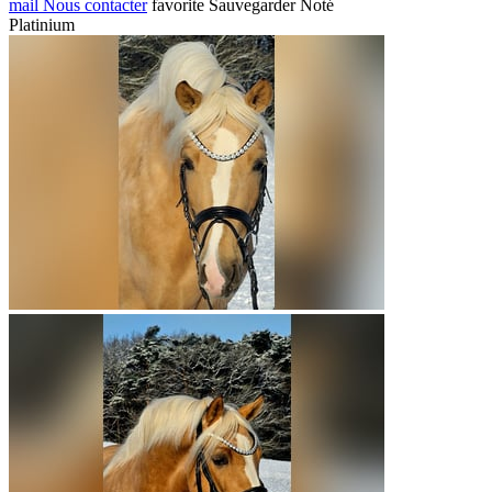
mail
Nous contacter
favorite
Sauvegarder
Noté
Platinium