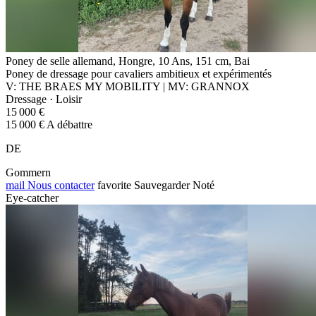
Poney de selle allemand, Hongre, 10 Ans, 151 cm, Bai
Poney de dressage pour cavaliers ambitieux et expérimentés
V: THE BRAES MY MOBILITY | MV: GRANNOX
Dressage · Loisir
15 000 €
15 000 € A débattre
DE
Gommern
mail
Nous contacter
favorite
Sauvegarder
Noté
Eye-catcher