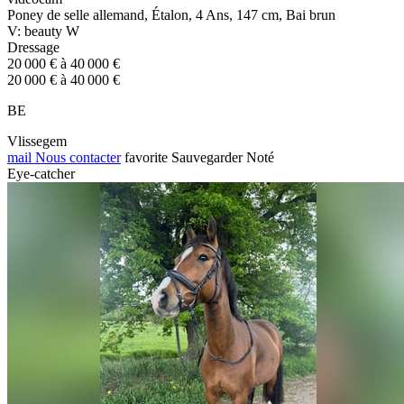
Poney de selle allemand, Étalon, 4 Ans, 147 cm, Bai brun
V: beauty W
Dressage
20 000 € à 40 000 €
20 000 € à 40 000 €
BE
Vlissegem
mail
Nous contacter
favorite
Sauvegarder
Noté
Eye-catcher