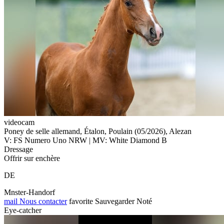
videocam
Poney de selle allemand, Étalon, Poulain (05/2026), Alezan
V: FS Numero Uno NRW | MV: White Diamond B
Dressage
Offrir sur enchère
DE
Mnster-Handorf
mail
Nous contacter
favorite
Sauvegarder
Noté
Eye-catcher