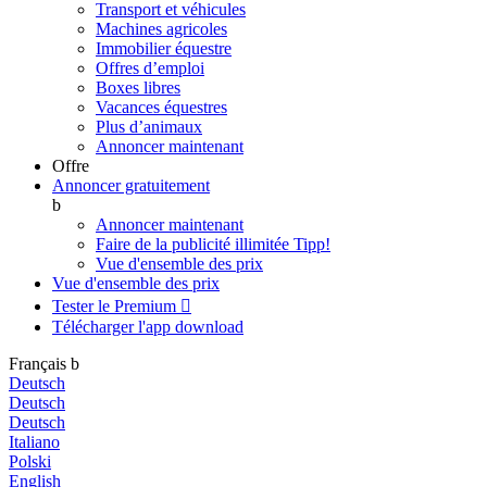
Transport et véhicules
Machines agricoles
Immobilier équestre
Offres d’emploi
Boxes libres
Vacances équestres
Plus d’animaux
Annoncer maintenant
Offre
Annoncer gratuitement
b
Annoncer maintenant
Faire de la publicité illimitée
Tipp!
Vue d'ensemble des prix
Vue d'ensemble des prix
Tester le Premium

Télécharger l'app
download
Français
b
Deutsch
Deutsch
Deutsch
Italiano
Polski
English