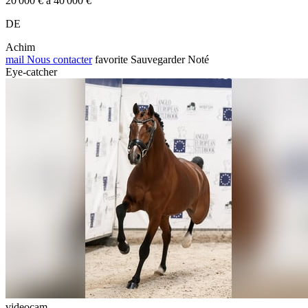
20 000 € à 40 000 €
DE
Achim
mail
Nous contacter
favorite
Sauvegarder
Noté
Eye-catcher
videocam