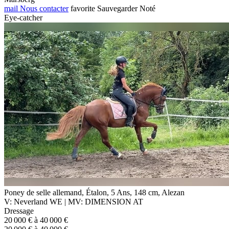
mail
Nous contacter
favorite
Sauvegarder
Noté
Eye-catcher
Poney de selle allemand, Étalon, 5 Ans, 148 cm, Alezan
V: Neverland WE | MV: DIMENSION AT
Dressage
20 000 € à 40 000 €