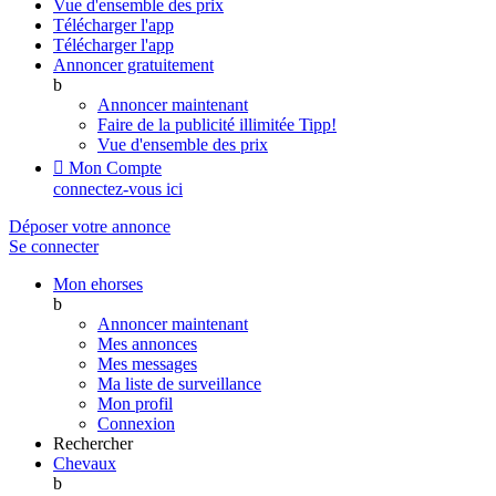
Vue d'ensemble des prix
Télécharger l'app
Télécharger l'app
Annoncer gratuitement
b
Annoncer maintenant
Faire de la publicité illimitée
Tipp!
Vue d'ensemble des prix

Mon Compte
connectez-vous ici
Déposer votre annonce
Se connecter
Mon ehorses
b
Annoncer maintenant
Mes annonces
Mes messages
Ma liste de surveillance
Mon profil
Connexion
Rechercher
Chevaux
b