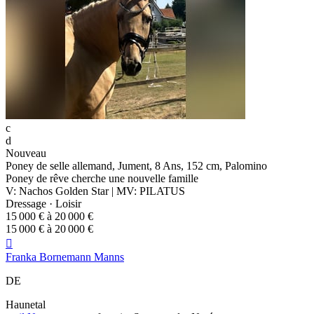
c
d
Nouveau
Poney de selle allemand, Jument, 8 Ans, 152 cm, Palomino
Poney de rêve cherche une nouvelle famille
V: Nachos Golden Star | MV: PILATUS
Dressage · Loisir
15 000 € à 20 000 €
15 000 € à 20 000 €

Franka Bornemann Manns
DE
Haunetal