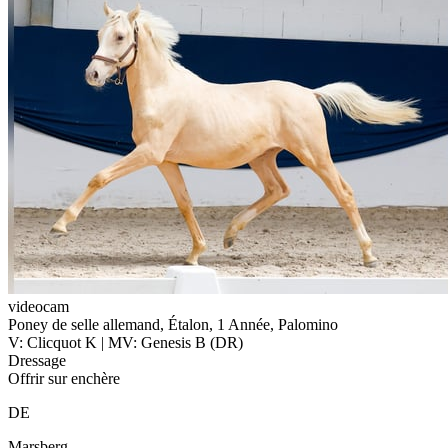
videocam
Poney de selle allemand, Étalon, 1 Année, Palomino
V: Clicquot K | MV: Genesis B (DR)
Dressage
Offrir sur enchère
DE
Marsberg