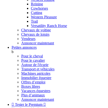
Reining
Cowhorses
Cutting
Western Pleasure
Trail
Versatility Ranch Horse
Chevaux de voltige
Chevaux de loisirs
Vendeurs
Annoncer maintenant
Petites annonces
b
Pour le cheval
Pour le cavalier
Autour de l'écurie
Transport et véhicules
Machines agricoles
Immobilier équestre
Offres d’emploi
Boxes libres
Vacances équestres
Plus d’animaux
Annoncer maintenant

Tester le Premium
