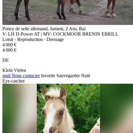
Poney de selle allemand, Jument, 2 Ans, Bai
V: LH D-Power AT | MV: COCKMOOR BRENIN EBRILL
Loisir · Reproduction · Dressage
4 000 €
4 000 €
DE
Klein Vielen
mail
Nous contacter
favorite
Sauvegarder
Noté
Eye-catcher