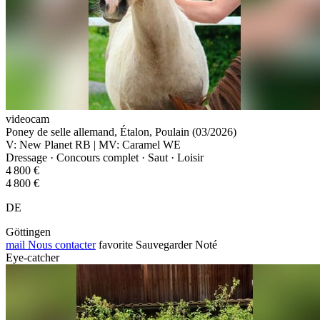
videocam
Poney de selle allemand, Étalon, Poulain (03/2026)
V: New Planet RB | MV: Caramel WE
Dressage · Concours complet · Saut · Loisir
4 800 €
4 800 €
DE
Göttingen
mail
Nous contacter
favorite
Sauvegarder
Noté
Eye-catcher