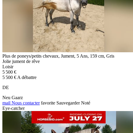
Plus de poneys/petits chevaux, Jument, 5 Ans, 159 cm, Gris
Jolie jument de rêve
Loisir
5 500 €
5 500 € A débattre
DE
Neu Gaarz
mail
Nous contacter
favorite
Sauvegarder
Noté
Eye-catcher