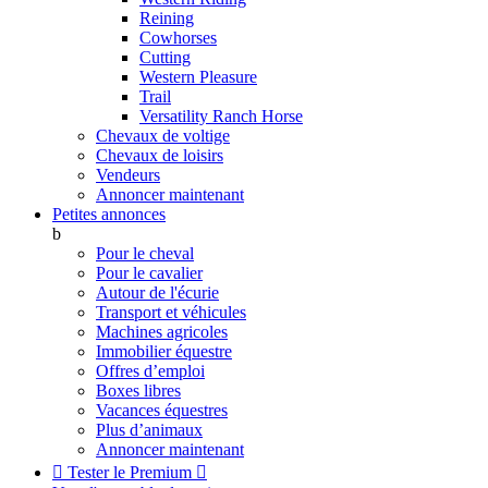
Reining
Cowhorses
Cutting
Western Pleasure
Trail
Versatility Ranch Horse
Chevaux de voltige
Chevaux de loisirs
Vendeurs
Annoncer maintenant
Petites annonces
b
Pour le cheval
Pour le cavalier
Autour de l'écurie
Transport et véhicules
Machines agricoles
Immobilier équestre
Offres d’emploi
Boxes libres
Vacances équestres
Plus d’animaux
Annoncer maintenant

Tester le Premium
