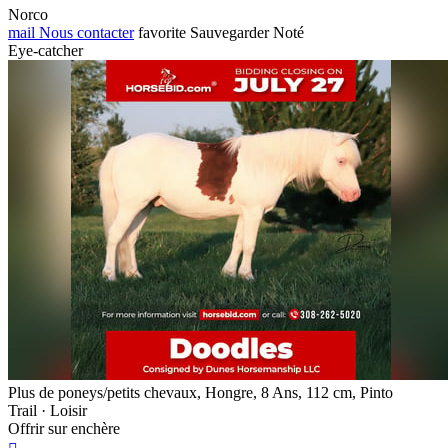
Norco
mail
Nous contacter
favorite
Sauvegarder
Noté
Eye-catcher
Plus de poneys/petits chevaux, Hongre, 8 Ans, 112 cm, Pinto
Trail · Loisir
Offrir sur enchère