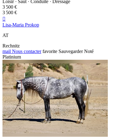
Loisir · Saut · Conduite · Dressage
3 500 €
3 500 €

Lisa-Maria Prokop
AT
Rechnitz
mail
Nous contacter
favorite
Sauvegarder
Noté
Platinium