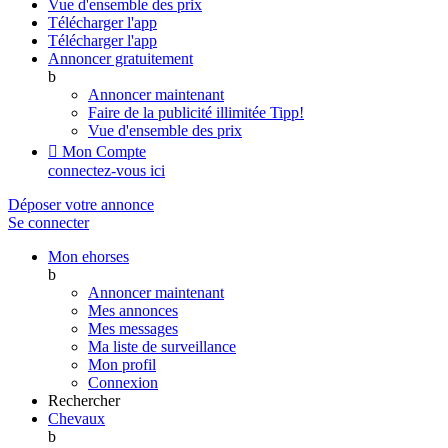
Vue d'ensemble des prix
Télécharger l'app
Télécharger l'app
Annoncer gratuitement
b
Annoncer maintenant
Faire de la publicité illimitée
Tipp!
Vue d'ensemble des prix

Mon Compte
connectez-vous ici
Déposer votre annonce
Se connecter
Mon ehorses
b
Annoncer maintenant
Mes annonces
Mes messages
Ma liste de surveillance
Mon profil
Connexion
Rechercher
Chevaux
b