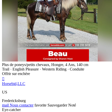
Plus de poneys/petits chevaux, Hongre, 4 Ans, 140 cm
Trail · English Pleasure · Western Riding · Conduite
Offrir sur enchère

Horsebid,LLC
US
Fredericksburg
mail
Nous contacter
favorite
Sauvegarder
Noté
Eye-catcher