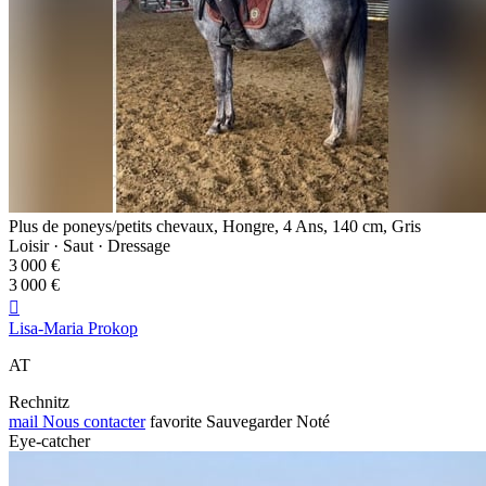
Plus de poneys/petits chevaux, Hongre, 4 Ans, 140 cm, Gris
Loisir · Saut · Dressage
3 000 €
3 000 €

Lisa-Maria Prokop
AT
Rechnitz
mail
Nous contacter
favorite
Sauvegarder
Noté
Eye-catcher