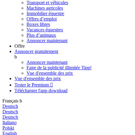
Transport et véhicules
Machines agricoles
Immobilier équestre
Offres d’emploi
Boxes libres
Vacances équestres
Plus d’animaux
Annoncer maintenant
Offre
Annoncer gratuitement
b
Annoncer maintenant
Faire de la publicité illimitée
Tipp!
Vue d'ensemble des prix
Vue d'ensemble des prix
Tester le Premium

Télécharger l'app
download
Français
b
Deutsch
Deutsch
Deutsch
Italiano
Polski
English