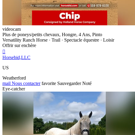
videocam
Plus de poneys/petits chevaux, Hongre, 4 Ans, Pinto
Versatility Ranch Horse · Trail · Spectacle équestre · Loisir
Offrir sur enchère

Horsebid,LLC
US
Weatherford
mail
Nous contacter
favorite
Sauvegarder
Noté
Eye-catcher