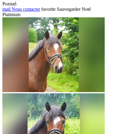
Poznań
mail
Nous contacter
favorite
Sauvegarder
Noté
Platinium