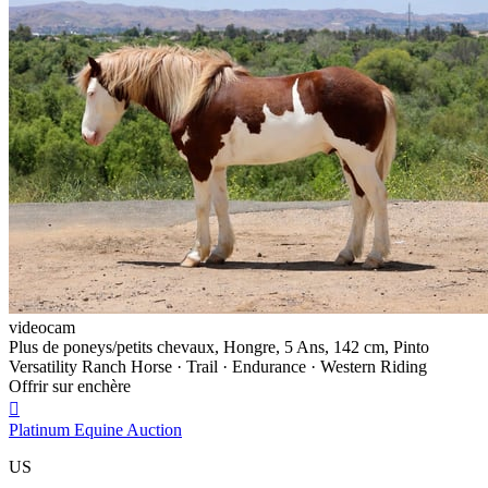
videocam
Plus de poneys/petits chevaux, Hongre, 5 Ans, 142 cm, Pinto
Versatility Ranch Horse · Trail · Endurance · Western Riding
Offrir sur enchère

Platinum Equine Auction
US