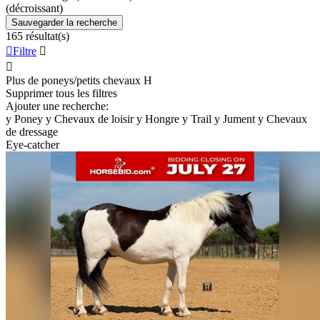
(décroissant)
Sauvegarder la recherche
165 résultat(s)

Filtre


Plus de poneys/petits chevaux
H
Supprimer tous les filtres
Ajouter une recherche:
y
Poney
y
Chevaux de loisir
y
Hongre
y
Trail
y
Jument
y
Chevaux
de dressage
Eye-catcher