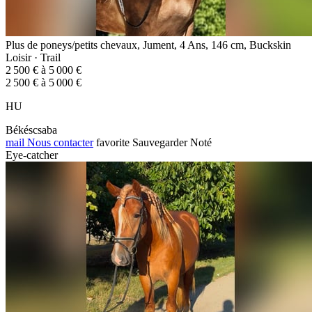
Plus de poneys/petits chevaux, Jument, 4 Ans, 146 cm, Buckskin
Loisir · Trail
2 500 € à 5 000 €
2 500 € à 5 000 €
HU
Békéscsaba
mail
Nous contacter
favorite
Sauvegarder
Noté
Eye-catcher