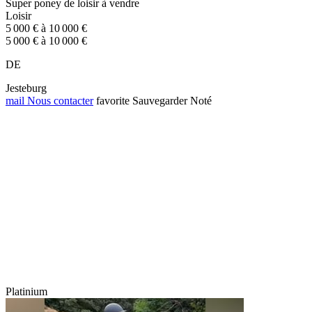
Super poney de loisir à vendre
Loisir
5 000 € à 10 000 €
5 000 € à 10 000 €
DE
Jesteburg
mail
Nous contacter
favorite
Sauvegarder
Noté
Platinium