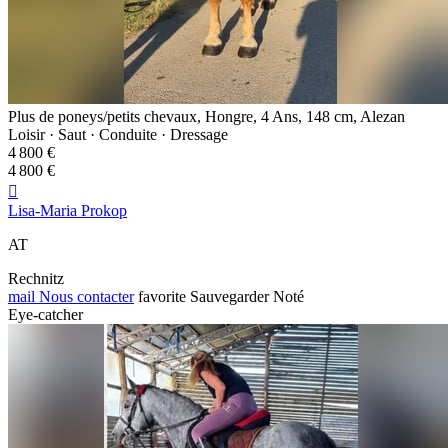
Plus de poneys/petits chevaux, Hongre, 4 Ans, 148 cm, Alezan
Loisir · Saut · Conduite · Dressage
4 800 €
4 800 €

Lisa-Maria Prokop
AT
Rechnitz
mail
Nous contacter
favorite
Sauvegarder
Noté
Eye-catcher