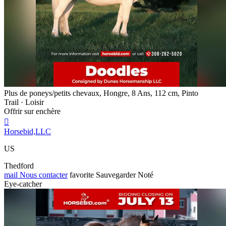
Plus de poneys/petits chevaux, Hongre, 8 Ans, 112 cm, Pinto
Trail · Loisir
Offrir sur enchère

Horsebid,LLC
US
Thedford
mail
Nous contacter
favorite
Sauvegarder
Noté
Eye-catcher