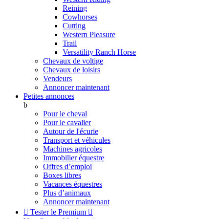
Reining
Cowhorses
Cutting
Western Pleasure
Trail
Versatility Ranch Horse
Chevaux de voltige
Chevaux de loisirs
Vendeurs
Annoncer maintenant
Petites annonces
b
Pour le cheval
Pour le cavalier
Autour de l'écurie
Transport et véhicules
Machines agricoles
Immobilier équestre
Offres d’emploi
Boxes libres
Vacances équestres
Plus d’animaux
Annoncer maintenant

Tester le Premium
