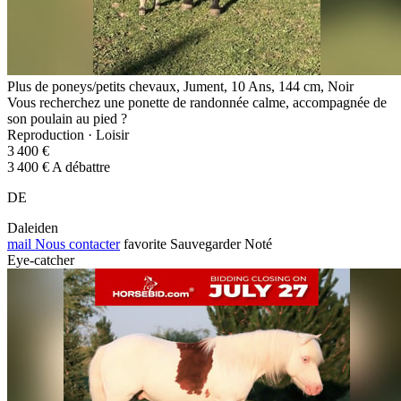
Plus de poneys/petits chevaux, Jument, 10 Ans, 144 cm, Noir
Vous recherchez une ponette de randonnée calme, accompagnée de
son poulain au pied ?
Reproduction · Loisir
3 400 €
3 400 € A débattre
DE
Daleiden
mail
Nous contacter
favorite
Sauvegarder
Noté
Eye-catcher