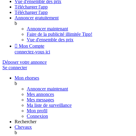
Vue d'ensemble des prix
Télécharger l'app
Télécharger l'app
Annoncer gratuitement
b
Annoncer maintenant
Faire de la publicité illimitée
Tipp!
Vue d'ensemble des prix

Mon Compte
connectez-vous ici
Déposer votre annonce
Se connecter
Mon ehorses
b
Annoncer maintenant
Mes annonces
Mes messages
Ma liste de surveillance
Mon profil
Connexion
Rechercher
Chevaux
b