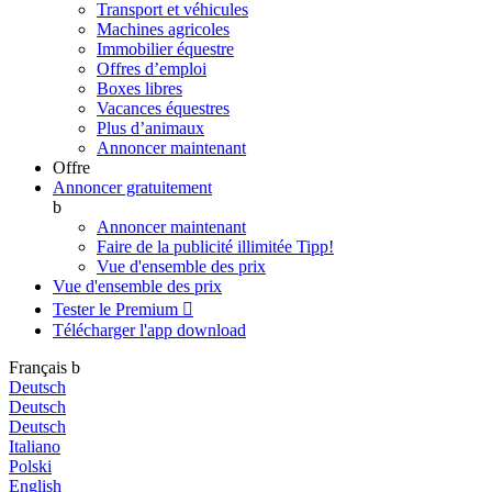
Transport et véhicules
Machines agricoles
Immobilier équestre
Offres d’emploi
Boxes libres
Vacances équestres
Plus d’animaux
Annoncer maintenant
Offre
Annoncer gratuitement
b
Annoncer maintenant
Faire de la publicité illimitée
Tipp!
Vue d'ensemble des prix
Vue d'ensemble des prix
Tester le Premium

Télécharger l'app
download
Français
b
Deutsch
Deutsch
Deutsch
Italiano
Polski
English