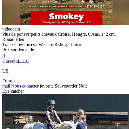
videocam
Plus de poneys/petits chevaux Croisé, Hongre, 6 Ans, 142 cm,
Rouan Bleu
Trail · Cowhorses · Western Riding · Loisir
Prix sur demande

Horsebid,LLC
US
Fresno
mail
Nous contacter
favorite
Sauvegarder
Noté
Eye-catcher