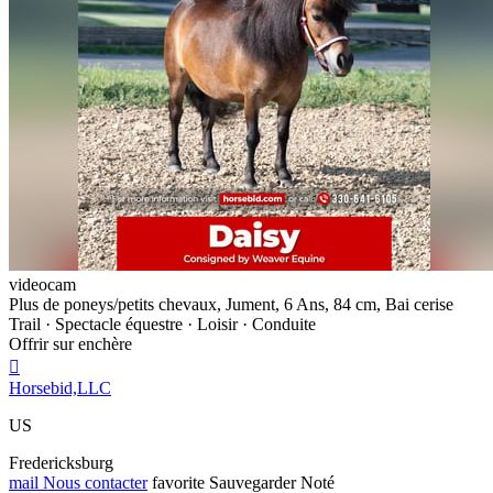
videocam
Plus de poneys/petits chevaux, Jument, 6 Ans, 84 cm, Bai cerise
Trail · Spectacle équestre · Loisir · Conduite
Offrir sur enchère

Horsebid,LLC
US
Fredericksburg
mail
Nous contacter
favorite
Sauvegarder
Noté