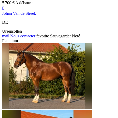
5 700 € A débattre

Johan Van de Streek
DE
Ursensollen
mail
Nous contacter
favorite
Sauvegarder
Noté
Platinium