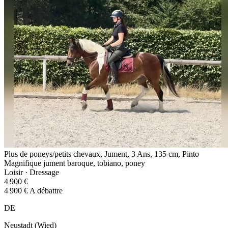
Plus de poneys/petits chevaux, Jument, 3 Ans, 135 cm, Pinto
Magnifique jument baroque, tobiano, poney
Loisir · Dressage
4 900 €
4 900 € A débattre
DE
Neustadt (Wied)