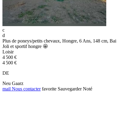
c
d
Plus de poneys/petits chevaux, Hongre, 6 Ans, 148 cm, Bai
Joli et sportif hongre 🤩
Loisir
4 500 €
4 500 €
DE
Neu Gaarz
mail
Nous contacter
favorite
Sauvegarder
Noté