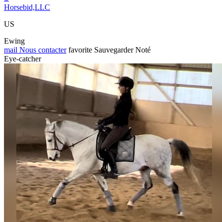
Horsebid,LLC
US
Ewing
mail
Nous contacter
favorite
Sauvegarder
Noté
Eye-catcher