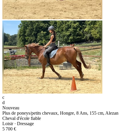
c
d
Nouveau
Plus de poneys/petits chevaux, Hongre, 8 Ans, 155 cm, Alezan
Cheval d'école fiable
Loisir · Dressage
5 700 €