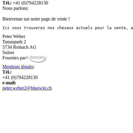
Tél.:
+41 (0)794228130
Nous parlons:
Bienvenue sur notre page de vente !
Ici vous trouverez nos chevaux actuels pour la vente, a
Peter Weber
Tunaupark 2
5734 Reinach AG
Suisse
Fournies par
Mentions légales
Tél.:
+41 (0)794228130
e-mail:
peter.weber2@bluewin.ch