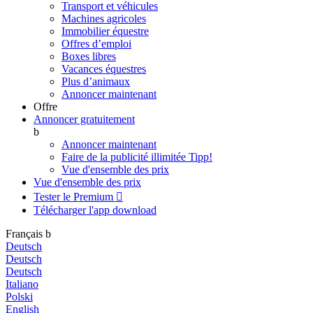
Transport et véhicules
Machines agricoles
Immobilier équestre
Offres d’emploi
Boxes libres
Vacances équestres
Plus d’animaux
Annoncer maintenant
Offre
Annoncer gratuitement
b
Annoncer maintenant
Faire de la publicité illimitée
Tipp!
Vue d'ensemble des prix
Vue d'ensemble des prix
Tester le Premium

Télécharger l'app
download
Français
b
Deutsch
Deutsch
Deutsch
Italiano
Polski
English