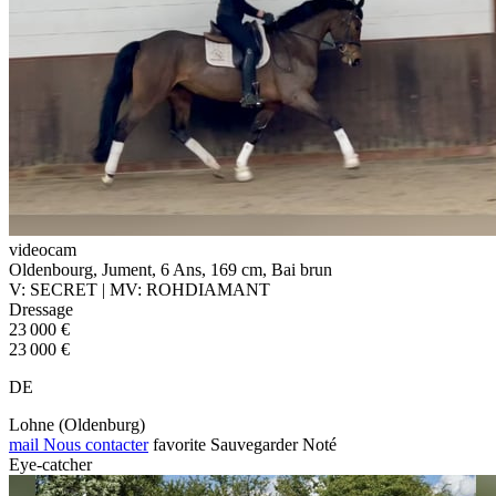
videocam
Oldenbourg, Jument, 6 Ans, 169 cm, Bai brun
V: SECRET | MV: ROHDIAMANT
Dressage
23 000 €
23 000 €
DE
Lohne (Oldenburg)
mail
Nous contacter
favorite
Sauvegarder
Noté
Eye-catcher