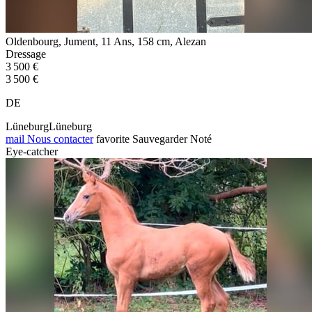
Oldenbourg, Jument, 11 Ans, 158 cm, Alezan
Dressage
3 500 €
3 500 €
DE
LüneburgLüneburg
mail
Nous contacter
favorite
Sauvegarder
Noté
Eye-catcher