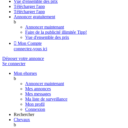
Vue d'ensemble des prix
Télécharger l'app
Télécharger l'app
Annoncer gratuitement
b
Annoncer maintenant
Faire de la publicité illimitée
Tipp!
Vue d'ensemble des prix

Mon Compte
connectez-vous ici
Déposer votre annonce
Se connecter
Mon ehorses
b
Annoncer maintenant
Mes annonces
Mes messages
Ma liste de surveillance
Mon profil
Connexion
Rechercher
Chevaux
b