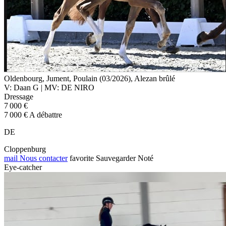
Oldenbourg, Jument, Poulain (03/2026), Alezan brûlé
V: Daan G | MV: DE NIRO
Dressage
7 000 €
7 000 € A débattre
DE
Cloppenburg
mail
Nous contacter
favorite
Sauvegarder
Noté
Eye-catcher