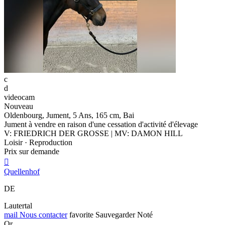
c
d
videocam
Nouveau
Oldenbourg, Jument, 5 Ans, 165 cm, Bai
Jument à vendre en raison d'une cessation d'activité d'élevage
V: FRIEDRICH DER GROSSE | MV: DAMON HILL
Loisir · Reproduction
Prix sur demande

Quellenhof
DE
Lautertal
mail
Nous contacter
favorite
Sauvegarder
Noté
Or