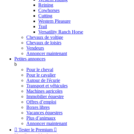
Reining
Cowhorses
Cutting
Western Pleasure
Trail
Versatility Ranch Horse
Chevaux de voltige
Chevaux de loisirs
Vendeurs
Annoncer maintenant
Petites annonces
b
Pour le cheval
Pour le cavalier
Autour de l'écurie
Transport et véhicules
Machines agricoles
Immobilier équestre
Offres d’emploi
Boxes libres
Vacances équestres
Plus d’animaux
Annoncer maintenant

Tester le Premium
