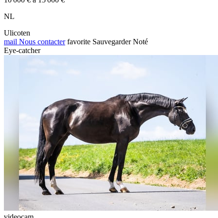
NL
Ulicoten
mail
Nous contacter
favorite
Sauvegarder
Noté
Eye-catcher
videocam