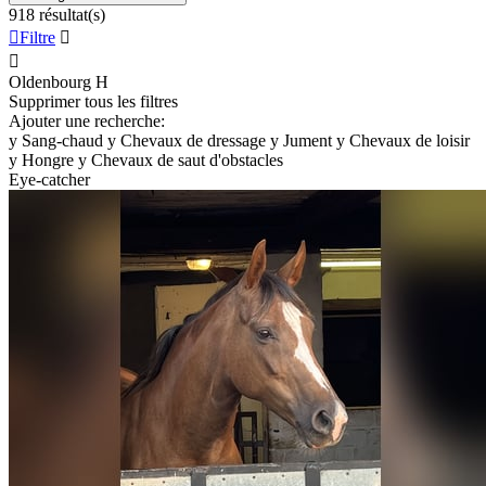
918 résultat(s)

Filtre


Oldenbourg
H
Supprimer tous les filtres
Ajouter une recherche:
y
Sang-chaud
y
Chevaux de dressage
y
Jument
y
Chevaux de loisir
y
Hongre
y
Chevaux de saut d'obstacles
Eye-catcher