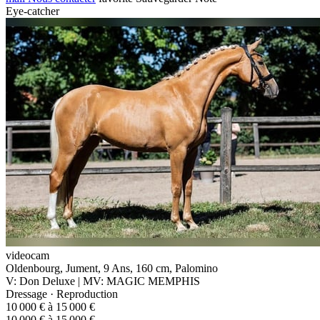
Eye-catcher
videocam
Oldenbourg, Jument, 9 Ans, 160 cm, Palomino
V: Don Deluxe | MV: MAGIC MEMPHIS
Dressage · Reproduction
10 000 € à 15 000 €
10 000 € à 15 000 €