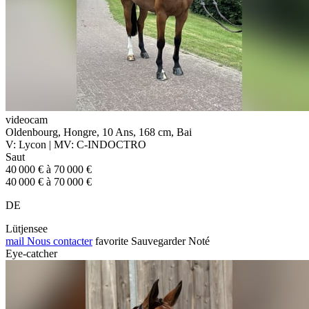
videocam
Oldenbourg, Hongre, 10 Ans, 168 cm, Bai
V: Lycon | MV: C-INDOCTRO
Saut
40 000 € à 70 000 €
40 000 € à 70 000 €
DE
Lütjensee
mail
Nous contacter
favorite
Sauvegarder
Noté
Eye-catcher