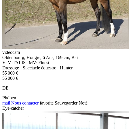
videocam
Oldenbourg, Hongre, 6 Ans, 169 cm, Bai
V: VITALIS | MV: Finest
Dressage · Spectacle équestre · Hunter
55 000 €
55 000 €
DE
Phöben
mail
Nous contacter
favorite
Sauvegarder
Noté
Eye-catcher