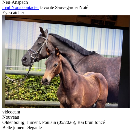
Neu-Anspach
mail
Nous contacter
favorite
Sauvegarder
Noté
Eye-catcher
videocam
Nouveau
Oldenbourg, Jument, Poulain (05/2026), Bai brun foncé
Belle jument élégante