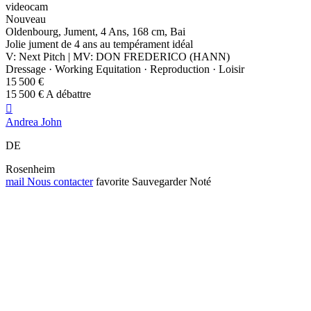
videocam
Nouveau
Oldenbourg, Jument, 4 Ans, 168 cm, Bai
Jolie jument de 4 ans au tempérament idéal
V: Next Pitch | MV: DON FREDERICO (HANN)
Dressage · Working Equitation · Reproduction · Loisir
15 500 €
15 500 € A débattre

Andrea John
DE
Rosenheim
mail
Nous contacter
favorite
Sauvegarder
Noté