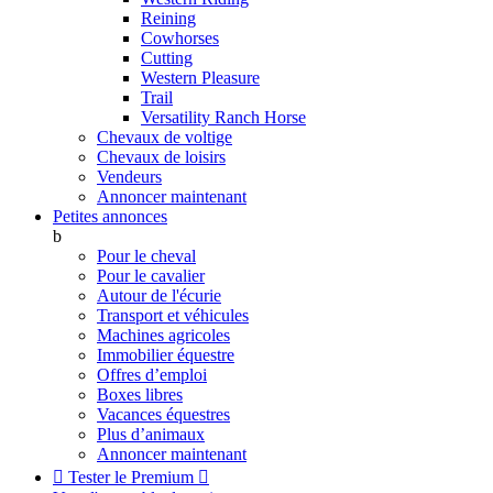
Reining
Cowhorses
Cutting
Western Pleasure
Trail
Versatility Ranch Horse
Chevaux de voltige
Chevaux de loisirs
Vendeurs
Annoncer maintenant
Petites annonces
b
Pour le cheval
Pour le cavalier
Autour de l'écurie
Transport et véhicules
Machines agricoles
Immobilier équestre
Offres d’emploi
Boxes libres
Vacances équestres
Plus d’animaux
Annoncer maintenant

Tester le Premium
