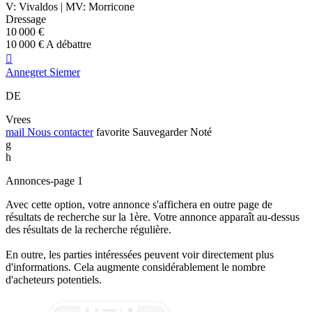
V: Vivaldos | MV: Morricone
Dressage
10 000 €
10 000 € A débattre

Annegret Siemer
DE
Vrees
mail
Nous contacter
favorite
Sauvegarder
Noté
g
h
Annonces-page 1
Avec cette option, votre annonce s'affichera en outre page de
résultats de recherche sur la 1ère. Votre annonce apparaît au-dessus
des résultats de la recherche régulière.
En outre, les parties intéressées peuvent voir directement plus
d'informations. Cela augmente considérablement le nombre
d'acheteurs potentiels.