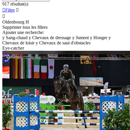
917 résultat(s)

Filtre


Oldenbourg
H
Supprimer tous les filtres
Ajouter une recherche:
y
Sang-chaud
y
Chevaux de dressage
y
Jument
y
Hongre
y
Chevaux de loisir
y
Chevaux de saut d'obstacles
Eye-catcher