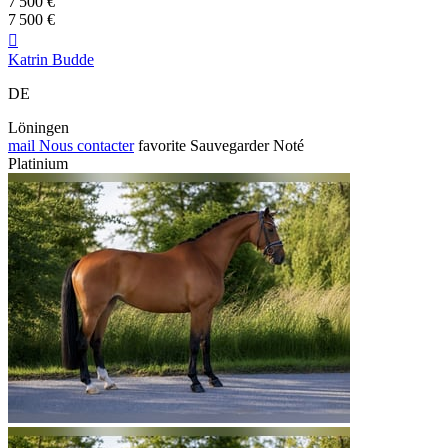
7 500 €
7 500 €

Katrin Budde
DE
Löningen
mail
Nous contacter
favorite
Sauvegarder
Noté
Platinium