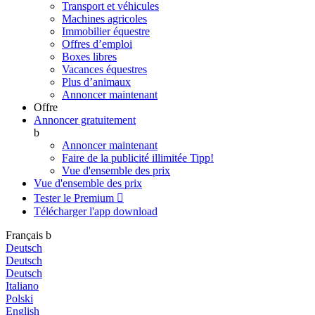
Transport et véhicules
Machines agricoles
Immobilier équestre
Offres d’emploi
Boxes libres
Vacances équestres
Plus d’animaux
Annoncer maintenant
Offre
Annoncer gratuitement
b
Annoncer maintenant
Faire de la publicité illimitée
Tipp!
Vue d'ensemble des prix
Vue d'ensemble des prix
Tester le Premium

Télécharger l'app
download
Français
b
Deutsch
Deutsch
Deutsch
Italiano
Polski
English