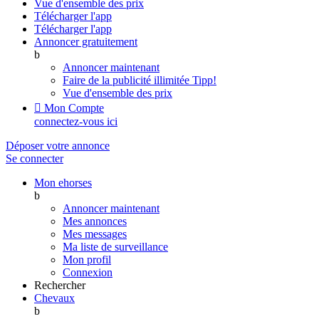
Vue d'ensemble des prix
Télécharger l'app
Télécharger l'app
Annoncer gratuitement
b
Annoncer maintenant
Faire de la publicité illimitée
Tipp!
Vue d'ensemble des prix

Mon Compte
connectez-vous ici
Déposer votre annonce
Se connecter
Mon ehorses
b
Annoncer maintenant
Mes annonces
Mes messages
Ma liste de surveillance
Mon profil
Connexion
Rechercher
Chevaux
b