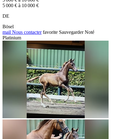
5 000 € à 10 000 €
DE
Bösel
mail
Nous contacter
favorite
Sauvegarder
Noté
Platinium