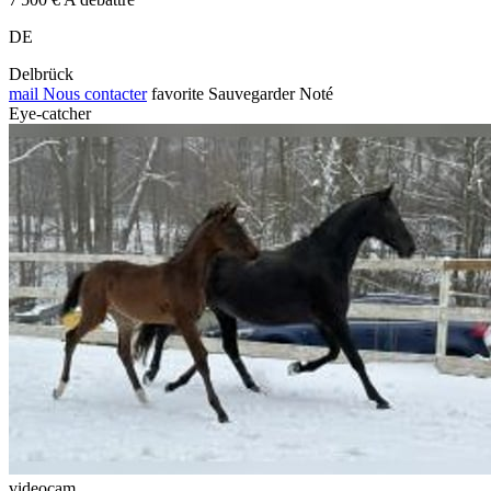
DE
Delbrück
mail
Nous contacter
favorite
Sauvegarder
Noté
Eye-catcher
videocam