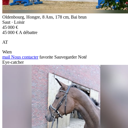
Oldenbourg, Hongre, 8 Ans, 178 cm, Bai brun
Saut · Loisir
45 000 €
45 000 € A débattre
AT
Wien
mail
Nous contacter
favorite
Sauvegarder
Noté
Eye-catcher