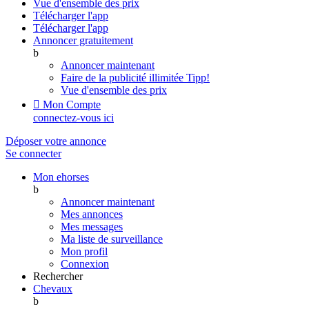
Vue d'ensemble des prix
Télécharger l'app
Télécharger l'app
Annoncer gratuitement
b
Annoncer maintenant
Faire de la publicité illimitée
Tipp!
Vue d'ensemble des prix

Mon Compte
connectez-vous ici
Déposer votre annonce
Se connecter
Mon ehorses
b
Annoncer maintenant
Mes annonces
Mes messages
Ma liste de surveillance
Mon profil
Connexion
Rechercher
Chevaux
b