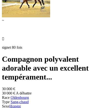
~

signet 80 fois
Compagnon polyvalent
adorable avec un excellent
tempérament...
30 000 €
30 000 € A débattre
Race
Oldenbourg
Type
Sang-chaud
Sexe
Hongre