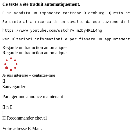
Ce texte a été traduit automatiquement.
È in vendita un imponente castrone Oldenburg. Questo be
Se siete alla ricerca di un cavallo da equitazione di t
https://www.youtube.com/watch?v=mZDy4KLL4hg

Per ulteriori informazioni e per fissare un appuntament
Regarde un traduction automatique
Regarde un traduction automatique
Je suis intéressé – contactez-moi

Sauvegarder
Partager une annonce maintenant

n

j
H
Recommander cheval
Votre adresse E-Mail: