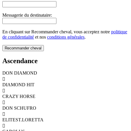
Messagerie du destinataire:
En cliquant sur Recommander cheval, vous acceptez notre
politique
de confidentialité
et nos
conditions générales
.
Ascendance
DON DIAMOND

DIAMOND HIT

CRAZY HORSE

DON SCHUFRO

ELITEST.LORETTA
