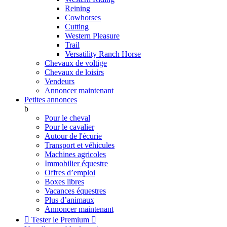
Reining
Cowhorses
Cutting
Western Pleasure
Trail
Versatility Ranch Horse
Chevaux de voltige
Chevaux de loisirs
Vendeurs
Annoncer maintenant
Petites annonces
b
Pour le cheval
Pour le cavalier
Autour de l'écurie
Transport et véhicules
Machines agricoles
Immobilier équestre
Offres d’emploi
Boxes libres
Vacances équestres
Plus d’animaux
Annoncer maintenant

Tester le Premium
