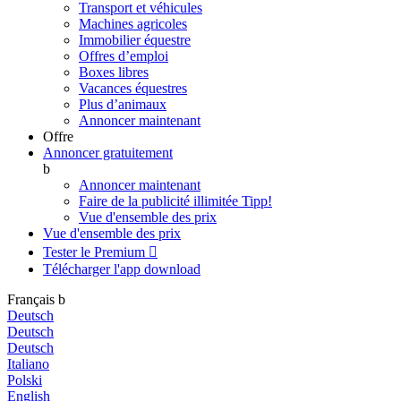
Transport et véhicules
Machines agricoles
Immobilier équestre
Offres d’emploi
Boxes libres
Vacances équestres
Plus d’animaux
Annoncer maintenant
Offre
Annoncer gratuitement
b
Annoncer maintenant
Faire de la publicité illimitée
Tipp!
Vue d'ensemble des prix
Vue d'ensemble des prix
Tester le Premium

Télécharger l'app
download
Français
b
Deutsch
Deutsch
Deutsch
Italiano
Polski
English