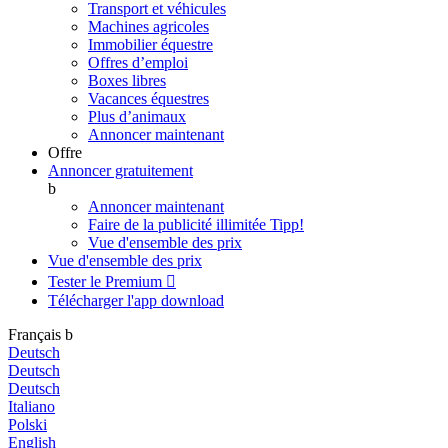
Transport et véhicules
Machines agricoles
Immobilier équestre
Offres d’emploi
Boxes libres
Vacances équestres
Plus d’animaux
Annoncer maintenant
Offre
Annoncer gratuitement
b
Annoncer maintenant
Faire de la publicité illimitée
Tipp!
Vue d'ensemble des prix
Vue d'ensemble des prix
Tester le Premium

Télécharger l'app
download
Français
b
Deutsch
Deutsch
Deutsch
Italiano
Polski
English