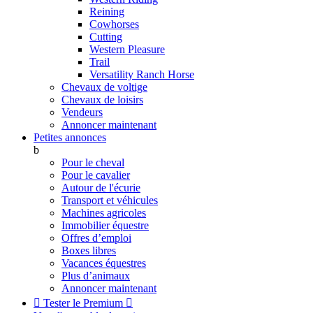
Reining
Cowhorses
Cutting
Western Pleasure
Trail
Versatility Ranch Horse
Chevaux de voltige
Chevaux de loisirs
Vendeurs
Annoncer maintenant
Petites annonces
b
Pour le cheval
Pour le cavalier
Autour de l'écurie
Transport et véhicules
Machines agricoles
Immobilier équestre
Offres d’emploi
Boxes libres
Vacances équestres
Plus d’animaux
Annoncer maintenant

Tester le Premium
