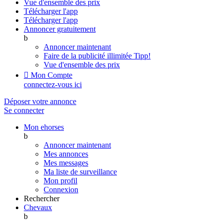
Vue d'ensemble des prix
Télécharger l'app
Télécharger l'app
Annoncer gratuitement
b
Annoncer maintenant
Faire de la publicité illimitée
Tipp!
Vue d'ensemble des prix

Mon Compte
connectez-vous ici
Déposer votre annonce
Se connecter
Mon ehorses
b
Annoncer maintenant
Mes annonces
Mes messages
Ma liste de surveillance
Mon profil
Connexion
Rechercher
Chevaux
b