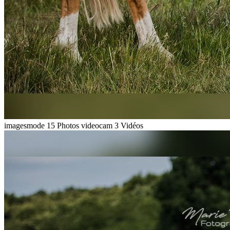
imagesmode
15 Photos
videocam
3 Vidéos