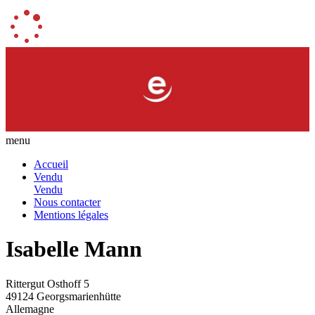
menu
Accueil
Vendu
Vendu
Nous contacter
Mentions légales
Isabelle Mann
Rittergut Osthoff 5
49124 Georgsmarienhütte
Allemagne