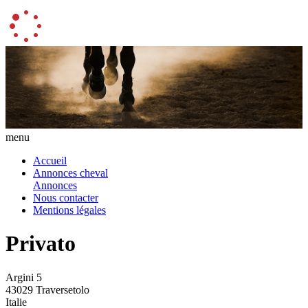
menu
Accueil
Annonces cheval
Annonces
Nous contacter
Mentions légales
Privato
Argini 5
43029 Traversetolo
Italie