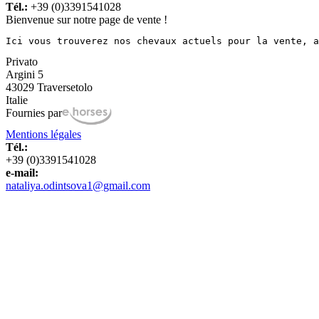
Tél.:
+39 (0)3391541028
Bienvenue sur notre page de vente !
Ici vous trouverez nos chevaux actuels pour la vente, a
Privato
Argini 5
43029 Traversetolo
Italie
Fournies par
Mentions légales
Tél.:
+39 (0)3391541028
e-mail:
nataliya.odintsova1@gmail.com