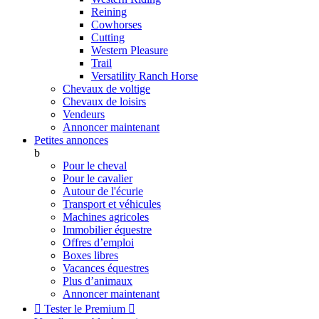
Reining
Cowhorses
Cutting
Western Pleasure
Trail
Versatility Ranch Horse
Chevaux de voltige
Chevaux de loisirs
Vendeurs
Annoncer maintenant
Petites annonces
b
Pour le cheval
Pour le cavalier
Autour de l'écurie
Transport et véhicules
Machines agricoles
Immobilier équestre
Offres d’emploi
Boxes libres
Vacances équestres
Plus d’animaux
Annoncer maintenant

Tester le Premium
