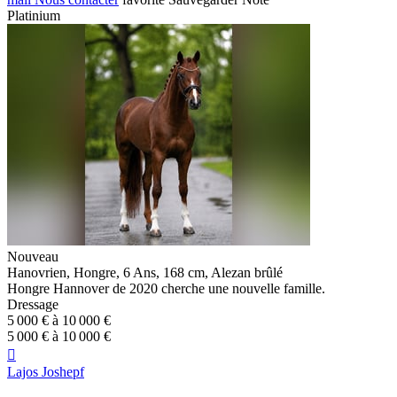
Platinium
Nouveau
Hanovrien, Hongre, 6 Ans, 168 cm, Alezan brûlé
Hongre Hannover de 2020 cherche une nouvelle famille.
Dressage
5 000 € à 10 000 €
5 000 € à 10 000 €

Lajos Joshepf