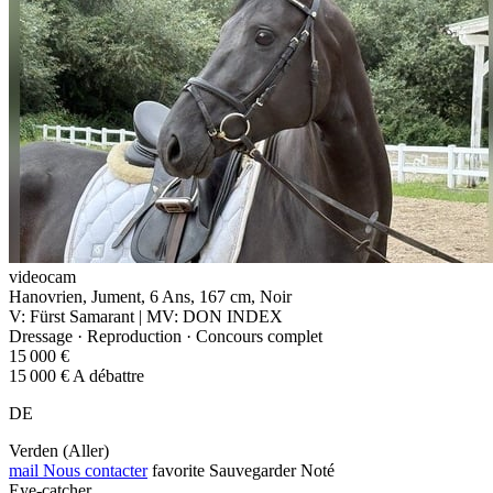
videocam
Hanovrien, Jument, 6 Ans, 167 cm, Noir
V: Fürst Samarant | MV: DON INDEX
Dressage · Reproduction · Concours complet
15 000 €
15 000 € A débattre
DE
Verden (Aller)
mail
Nous contacter
favorite
Sauvegarder
Noté
Eye-catcher