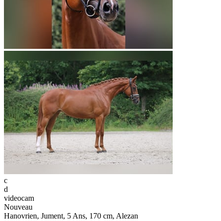
c
d
videocam
Nouveau
Hanovrien, Jument, 5 Ans, 170 cm, Alezan