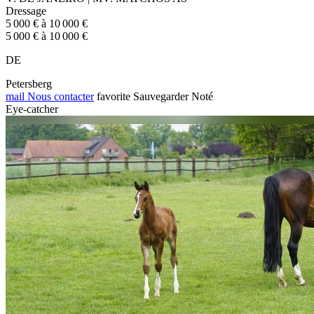
Dressage
5 000 € à 10 000 €
5 000 € à 10 000 €
DE
Petersberg
mail
Nous contacter
favorite
Sauvegarder
Noté
Eye-catcher