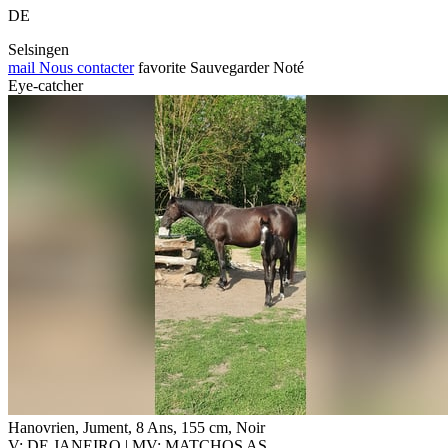
DE
Selsingen
mail
Nous contacter
favorite
Sauvegarder
Noté
Eye-catcher
Hanovrien, Jument, 8 Ans, 155 cm, Noir
V: DE JANEIRO | MV: MATCHOS AS