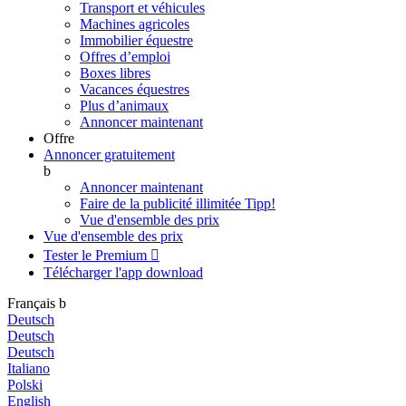
Transport et véhicules
Machines agricoles
Immobilier équestre
Offres d’emploi
Boxes libres
Vacances équestres
Plus d’animaux
Annoncer maintenant
Offre
Annoncer gratuitement
b
Annoncer maintenant
Faire de la publicité illimitée
Tipp!
Vue d'ensemble des prix
Vue d'ensemble des prix
Tester le Premium

Télécharger l'app
download
Français
b
Deutsch
Deutsch
Deutsch
Italiano
Polski
English