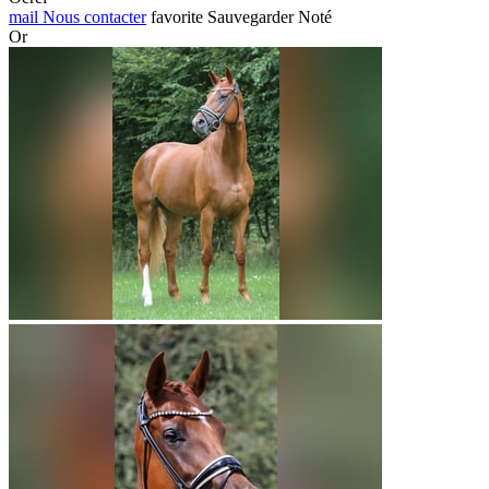
mail
Nous contacter
favorite
Sauvegarder
Noté
Or