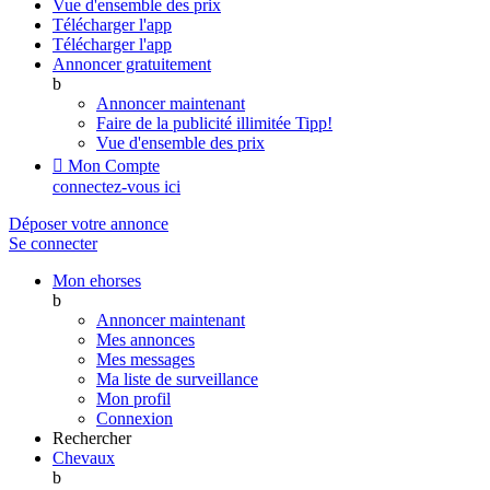
Vue d'ensemble des prix
Télécharger l'app
Télécharger l'app
Annoncer gratuitement
b
Annoncer maintenant
Faire de la publicité illimitée
Tipp!
Vue d'ensemble des prix

Mon Compte
connectez-vous ici
Déposer votre annonce
Se connecter
Mon ehorses
b
Annoncer maintenant
Mes annonces
Mes messages
Ma liste de surveillance
Mon profil
Connexion
Rechercher
Chevaux
b