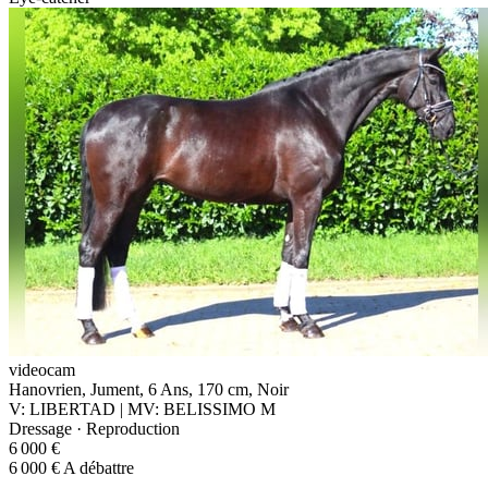
videocam
Hanovrien, Jument, 6 Ans, 170 cm, Noir
V: LIBERTAD | MV: BELISSIMO M
Dressage · Reproduction
6 000 €
6 000 € A débattre