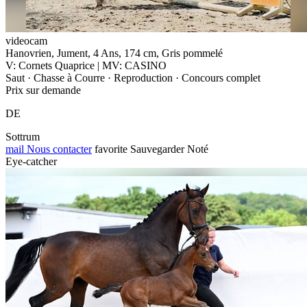
videocam
Hanovrien, Jument, 4 Ans, 174 cm, Gris pommelé
V: Cornets Quaprice | MV: CASINO
Saut · Chasse à Courre · Reproduction · Concours complet
Prix sur demande
DE
Sottrum
mail
Nous contacter
favorite
Sauvegarder
Noté
Eye-catcher