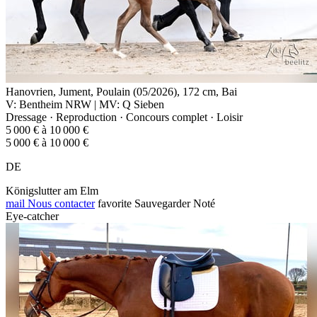
Hanovrien, Jument, Poulain (05/2026), 172 cm, Bai
V: Bentheim NRW | MV: Q Sieben
Dressage · Reproduction · Concours complet · Loisir
5 000 € à 10 000 €
5 000 € à 10 000 €
DE
Königslutter am Elm
mail
Nous contacter
favorite
Sauvegarder
Noté
Eye-catcher