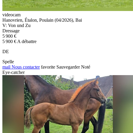
videocam
Hanovrien, Étalon, Poulain (04/2026), Bai
V: Von und Zu
Dressage
5 900 €
5 900 € A débattre
DE
Spelle
mail
Nous contacter
favorite
Sauvegarder
Noté
Eye-catcher