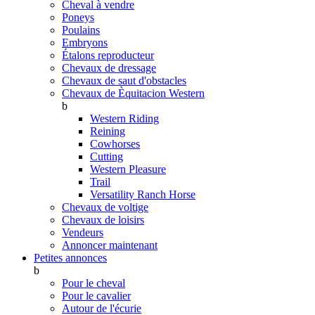
Cheval à vendre
Poneys
Poulains
Embryons
Étalons reproducteur
Chevaux de dressage
Chevaux de saut d'obstacles
Chevaux de Èquitacion Western
b
Western Riding
Reining
Cowhorses
Cutting
Western Pleasure
Trail
Versatility Ranch Horse
Chevaux de voltige
Chevaux de loisirs
Vendeurs
Annoncer maintenant
Petites annonces
b
Pour le cheval
Pour le cavalier
Autour de l'écurie