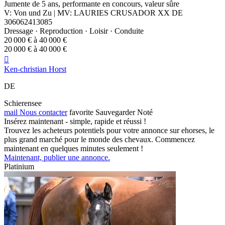
Jumente de 5 ans, performante en concours, valeur sûre
V: Von und Zu | MV: LAURIES CRUSADOR XX DE
306062413085
Dressage · Reproduction · Loisir · Conduite
20 000 € à 40 000 €
20 000 € à 40 000 €

Ken-christian Horst
DE
Schierensee
mail
Nous contacter
favorite
Sauvegarder
Noté
Insérez maintenant - simple, rapide et réussi !
Trouvez les acheteurs potentiels pour votre annonce sur ehorses, le
plus grand marché pour le monde des chevaux. Commencez
maintenant en quelques minutes seulement !
Maintenant, publier une annonce.
Platinium