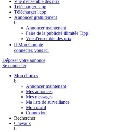
Vue d'ensemble des prix
Télécharger l'app
Télécharger l'app
Annoncer gratuitement
b
Annoncer maintenant
Faire de la publicité illimitée
Tipp!
Vue d'ensemble des prix

Mon Compte
connectez-vous ici
Déposer votre annonce
Se connecter
Mon ehorses
b
Annoncer maintenant
Mes annonces
Mes messages
Ma liste de surveillance
Mon profil
Connexion
Rechercher
Chevaux
b