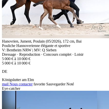
Hanovrien, Jument, Poulain (05/2026), 172 cm, Bai
Pouliche Hannoverienne élégante et sportive
V: Bentheim NRW | MV: Q Sieben
Dressage · Reproduction · Concours complet · Loisir
5 000 € à 10 000 €
5 000 € à 10 000 €
DE
Königslutter am Elm
mail
Nous contacter
favorite
Sauvegarder
Noté
Eye-catcher