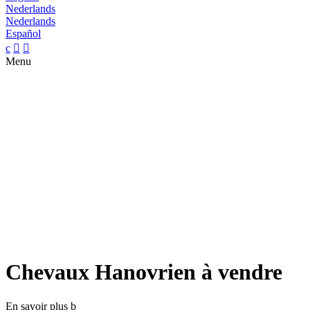
Nederlands
Nederlands
Español
c


Menu
Chevaux Hanovrien à vendre
En savoir plus
b