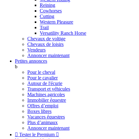
Reining
Cowhorses
Cutting
Western Pleasure
Trail
Versatility Ranch Horse
Chevaux de voltige
Chevaux de loisirs
Vendeurs
Annoncer maintenant
Petites annonces
b
Pour le cheval
Pour le cavalier
Autour de l'écurie
Transport et véhicules
Machines agricoles
Immobilier équestre
Offres d’emploi
Boxes libres
Vacances équestres
Plus d’animaux
Annoncer maintenant

Tester le Premium
