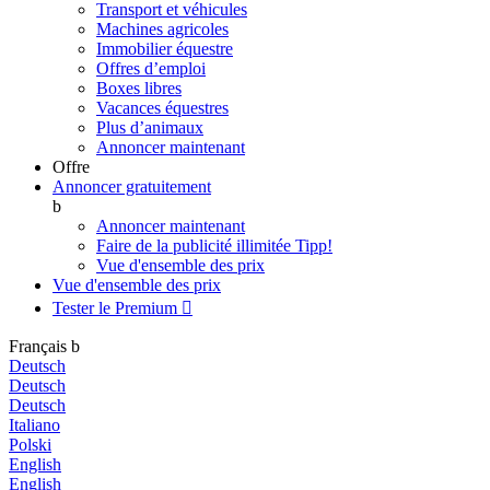
Transport et véhicules
Machines agricoles
Immobilier équestre
Offres d’emploi
Boxes libres
Vacances équestres
Plus d’animaux
Annoncer maintenant
Offre
Annoncer gratuitement
b
Annoncer maintenant
Faire de la publicité illimitée
Tipp!
Vue d'ensemble des prix
Vue d'ensemble des prix
Tester le Premium

Français
b
Deutsch
Deutsch
Deutsch
Italiano
Polski
English
English