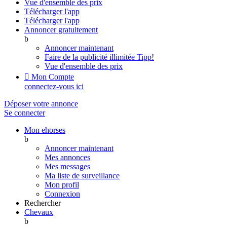
Vue d'ensemble des prix
Télécharger l'app
Télécharger l'app
Annoncer gratuitement
b
Annoncer maintenant
Faire de la publicité illimitée
Tipp!
Vue d'ensemble des prix

Mon Compte
connectez-vous ici
Déposer votre annonce
Se connecter
Mon ehorses
b
Annoncer maintenant
Mes annonces
Mes messages
Ma liste de surveillance
Mon profil
Connexion
Rechercher
Chevaux
b