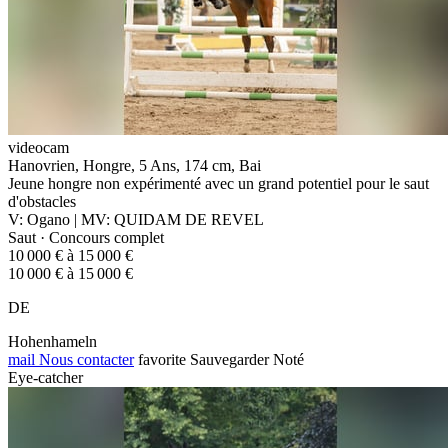
videocam
Hanovrien, Hongre, 5 Ans, 174 cm, Bai
Jeune hongre non expérimenté avec un grand potentiel pour le saut
d'obstacles
V: Ogano | MV: QUIDAM DE REVEL
Saut · Concours complet
10 000 € à 15 000 €
10 000 € à 15 000 €
DE
Hohenhameln
mail
Nous contacter
favorite
Sauvegarder
Noté
Eye-catcher