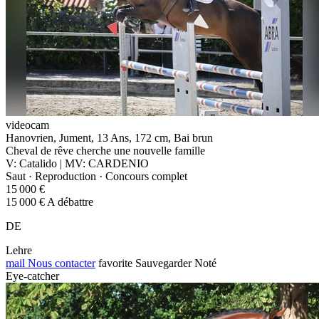
videocam
Hanovrien, Jument, 13 Ans, 172 cm, Bai brun
Cheval de rêve cherche une nouvelle famille
V: Catalido | MV: CARDENIO
Saut · Reproduction · Concours complet
15 000 €
15 000 € A débattre
DE
Lehre
mail
Nous contacter
favorite
Sauvegarder
Noté
Eye-catcher