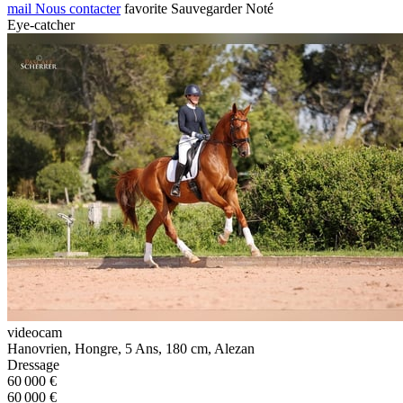
mail
Nous contacter
favorite
Sauvegarder
Noté
Eye-catcher
videocam
Hanovrien, Hongre, 5 Ans, 180 cm, Alezan
Dressage
60 000 €
60 000 €