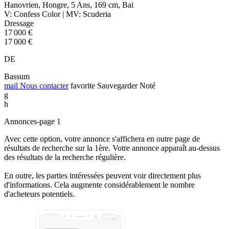
Hanovrien, Hongre, 5 Ans, 169 cm, Bai
V: Confess Color | MV: Scuderia
Dressage
17 000 €
17 000 €
DE
Bassum
mail
Nous contacter
favorite
Sauvegarder
Noté
g
h
Annonces-page 1
Avec cette option, votre annonce s'affichera en outre page de
résultats de recherche sur la 1ère. Votre annonce apparaît au-dessus
des résultats de la recherche régulière.
En outre, les parties intéressées peuvent voir directement plus
d'informations. Cela augmente considérablement le nombre
d'acheteurs potentiels.