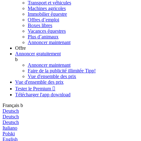
Transport et véhicules
Machines agricoles
Immobilier équestre
Offres d’emploi
Boxes libres
Vacances équestres
Plus d’animaux
Annoncer maintenant
Offre
Annoncer gratuitement
b
Annoncer maintenant
Faire de la publicité illimitée
Tipp!
Vue d'ensemble des prix
Vue d'ensemble des prix
Tester le Premium

Télécharger l'app
download
Français
b
Deutsch
Deutsch
Deutsch
Italiano
Polski
English