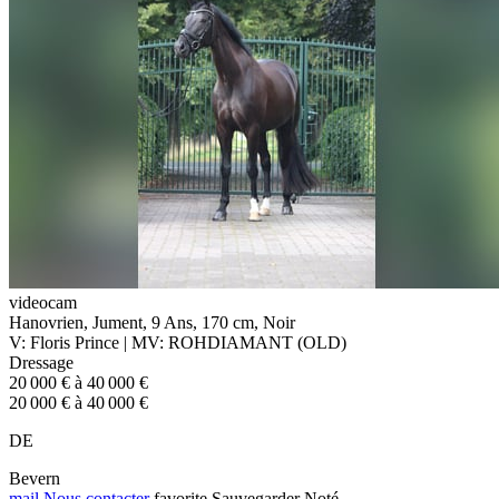
videocam
Hanovrien, Jument, 9 Ans, 170 cm, Noir
V: Floris Prince | MV: ROHDIAMANT (OLD)
Dressage
20 000 € à 40 000 €
20 000 € à 40 000 €
DE
Bevern
mail
Nous contacter
favorite
Sauvegarder
Noté