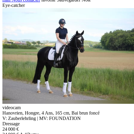
Eye-catcher
videocam
Hanovrien, Hongre, 4 Ans, 165 cm, Bai brun foncé
V: Zauberlehrling | MV: FOUNDATION
Dressage
24 000 €