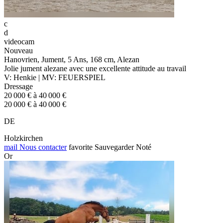
c
d
videocam
Nouveau
Hanovrien, Jument, 5 Ans, 168 cm, Alezan
Jolie jument alezane avec une excellente attitude au travail
V: Henkie | MV: FEUERSPIEL
Dressage
20 000 € à 40 000 €
20 000 € à 40 000 €
DE
Holzkirchen
mail
Nous contacter
favorite
Sauvegarder
Noté
Or