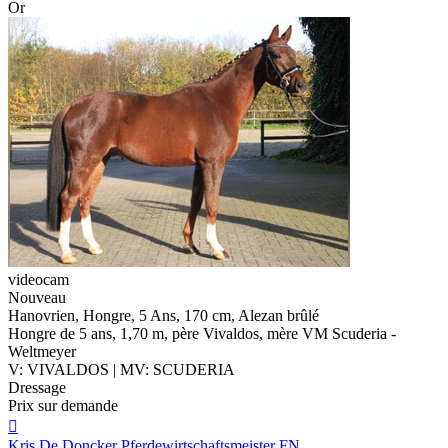
Or
videocam
Nouveau
Hanovrien, Hongre, 5 Ans, 170 cm, Alezan brûlé
Hongre de 5 ans, 1,70 m, père Vivaldos, mère VM Scuderia -
Weltmeyer
V: VIVALDOS | MV: SCUDERIA
Dressage
Prix sur demande

Kris De Doncker Pferdewirtschaftsmeister FN