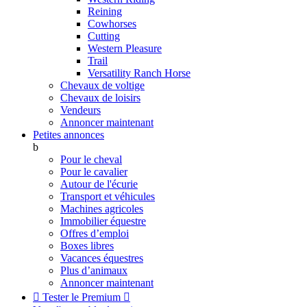
Reining
Cowhorses
Cutting
Western Pleasure
Trail
Versatility Ranch Horse
Chevaux de voltige
Chevaux de loisirs
Vendeurs
Annoncer maintenant
Petites annonces
b
Pour le cheval
Pour le cavalier
Autour de l'écurie
Transport et véhicules
Machines agricoles
Immobilier équestre
Offres d’emploi
Boxes libres
Vacances équestres
Plus d’animaux
Annoncer maintenant

Tester le Premium
