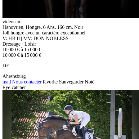
videocam
Hanovrien, Hongre, 6 Ans, 166 cm, Noir
Joli hongre avec un caractère exceptionnel
V: HB II | MV: DON NOBLESS
Dressage · Loisir
10 000 € à 15 000 €
10 000 € à 15 000 €
DE
Ahrensburg
mail
Nous contacter
favorite
Sauvegarder
Noté
Eye-catcher