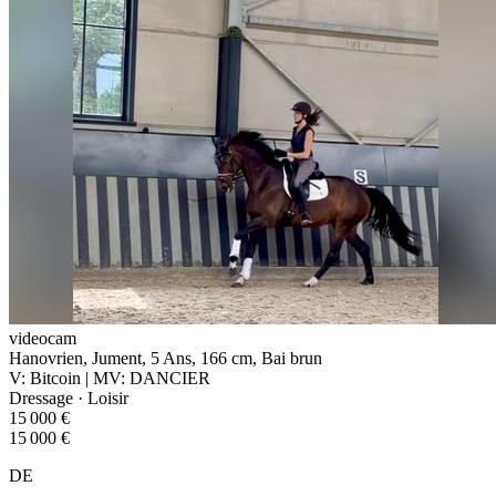
videocam
Hanovrien, Jument, 5 Ans, 166 cm, Bai brun
V: Bitcoin | MV: DANCIER
Dressage · Loisir
15 000 €
15 000 €
DE