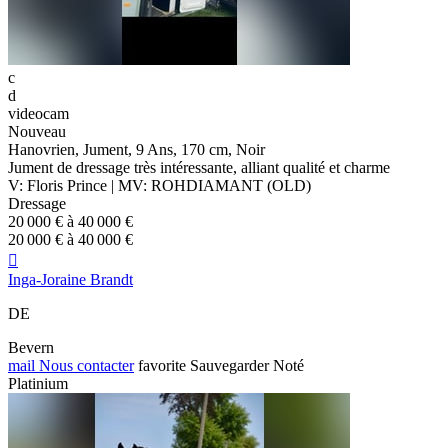
c
d
videocam
Nouveau
Hanovrien, Jument, 9 Ans, 170 cm, Noir
Jument de dressage très intéressante, alliant qualité et charme
V: Floris Prince | MV: ROHDIAMANT (OLD)
Dressage
20 000 € à 40 000 €
20 000 € à 40 000 €

Inga-Joraine Brandt
DE
Bevern
mail
Nous contacter
favorite
Sauvegarder
Noté
Platinium