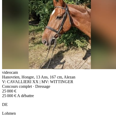
videocam
Hanovrien, Hongre, 13 Ans, 167 cm, Alezan
V: CAVALLIERI XX | MV: WITTINGER
Concours complet · Dressage
25 000 €
25 000 € A débattre
DE
Lohmen