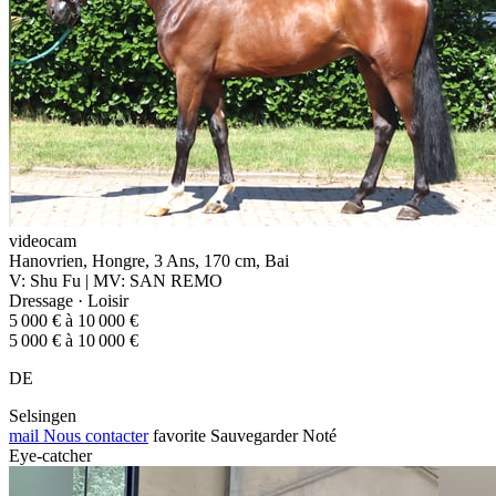
videocam
Hanovrien, Hongre, 3 Ans, 170 cm, Bai
V: Shu Fu | MV: SAN REMO
Dressage · Loisir
5 000 € à 10 000 €
5 000 € à 10 000 €
DE
Selsingen
mail
Nous contacter
favorite
Sauvegarder
Noté
Eye-catcher