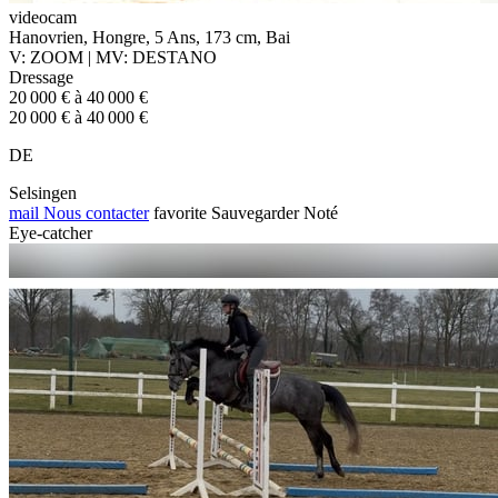
videocam
Hanovrien, Hongre, 5 Ans, 173 cm, Bai
V: ZOOM | MV: DESTANO
Dressage
20 000 € à 40 000 €
20 000 € à 40 000 €
DE
Selsingen
mail
Nous contacter
favorite
Sauvegarder
Noté
Eye-catcher