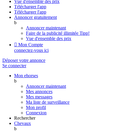
Vue d'ensemble des prix
Télécharger l'app
Télécharger l'app
Annoncer gratuitement
b
Annoncer maintenant
Faire de la publicité illimitée
Tipp!
Vue d'ensemble des prix

Mon Compte
connectez-vous ici
Déposer votre annonce
Se connecter
Mon ehorses
b
Annoncer maintenant
Mes annonces
Mes messages
Ma liste de surveillance
Mon profil
Connexion
Rechercher
Chevaux
b