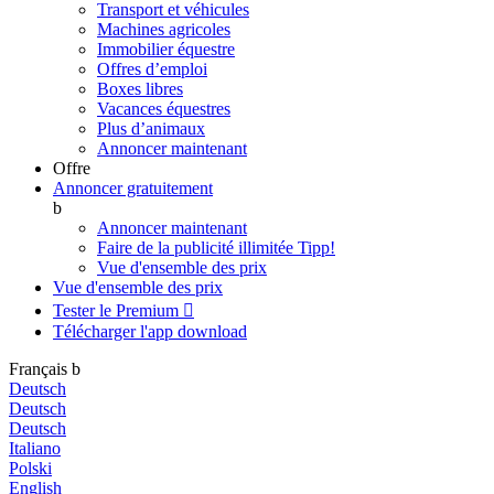
Transport et véhicules
Machines agricoles
Immobilier équestre
Offres d’emploi
Boxes libres
Vacances équestres
Plus d’animaux
Annoncer maintenant
Offre
Annoncer gratuitement
b
Annoncer maintenant
Faire de la publicité illimitée
Tipp!
Vue d'ensemble des prix
Vue d'ensemble des prix
Tester le Premium

Télécharger l'app
download
Français
b
Deutsch
Deutsch
Deutsch
Italiano
Polski
English