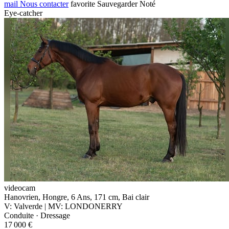
mail
Nous contacter
favorite
Sauvegarder
Noté
Eye-catcher
videocam
Hanovrien, Hongre, 6 Ans, 171 cm, Bai clair
V: Valverde | MV: LONDONERRY
Conduite · Dressage
17 000 €