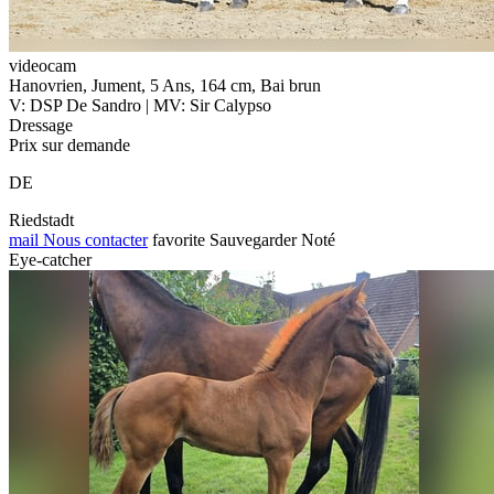
videocam
Hanovrien, Jument, 5 Ans, 164 cm, Bai brun
V: DSP De Sandro | MV: Sir Calypso
Dressage
Prix sur demande
DE
Riedstadt
mail
Nous contacter
favorite
Sauvegarder
Noté
Eye-catcher