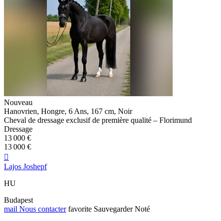
Nouveau
Hanovrien, Hongre, 6 Ans, 167 cm, Noir
Cheval de dressage exclusif de première qualité – Florimund
Dressage
13 000 €
13 000 €

Lajos Joshepf
HU
Budapest
mail
Nous contacter
favorite
Sauvegarder
Noté