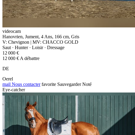
videocam
Hanovrien, Jument, 4 Ans, 166 cm, Gris
V: Chevignon | MV: CHACCO GOLD
Saut · Hunter · Loisir · Dressage
12 000 €
12 000 € A débattre
DE
Oerel
mail
Nous contacter
favorite
Sauvegarder
Noté
Eye-catcher