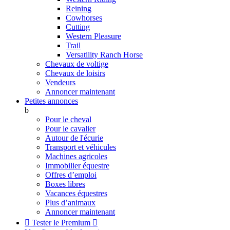
Reining
Cowhorses
Cutting
Western Pleasure
Trail
Versatility Ranch Horse
Chevaux de voltige
Chevaux de loisirs
Vendeurs
Annoncer maintenant
Petites annonces
b
Pour le cheval
Pour le cavalier
Autour de l'écurie
Transport et véhicules
Machines agricoles
Immobilier équestre
Offres d’emploi
Boxes libres
Vacances équestres
Plus d’animaux
Annoncer maintenant

Tester le Premium
