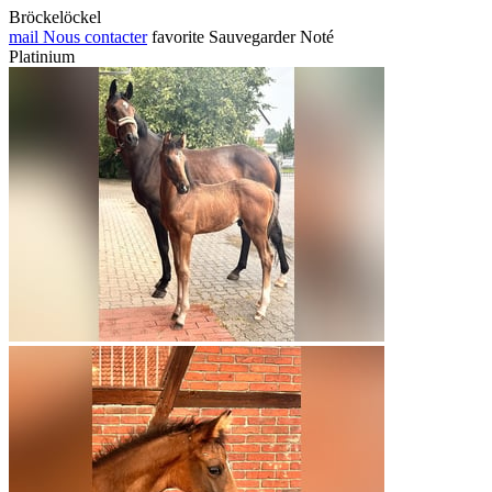
Bröckelöckel
mail
Nous contacter
favorite
Sauvegarder
Noté
Platinium