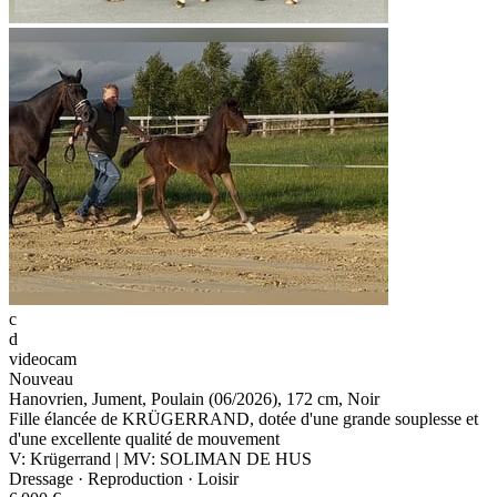
c
d
videocam
Nouveau
Hanovrien, Jument, Poulain (06/2026), 172 cm, Noir
Fille élancée de KRÜGERRAND, dotée d'une grande souplesse et
d'une excellente qualité de mouvement
V: Krügerrand | MV: SOLIMAN DE HUS
Dressage · Reproduction · Loisir