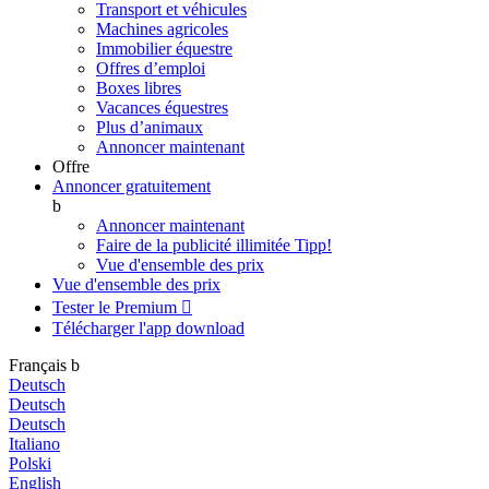
Transport et véhicules
Machines agricoles
Immobilier équestre
Offres d’emploi
Boxes libres
Vacances équestres
Plus d’animaux
Annoncer maintenant
Offre
Annoncer gratuitement
b
Annoncer maintenant
Faire de la publicité illimitée
Tipp!
Vue d'ensemble des prix
Vue d'ensemble des prix
Tester le Premium

Télécharger l'app
download
Français
b
Deutsch
Deutsch
Deutsch
Italiano
Polski
English