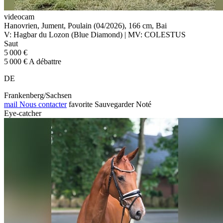
videocam
Hanovrien, Jument, Poulain (04/2026), 166 cm, Bai
V: Hagbar du Lozon (Blue Diamond) | MV: COLESTUS
Saut
5 000 €
5 000 € A débattre
DE
Frankenberg/Sachsen
mail
Nous contacter
favorite
Sauvegarder
Noté
Eye-catcher