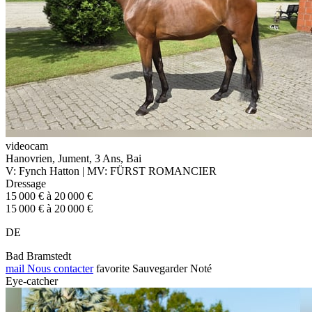
videocam
Hanovrien, Jument, 3 Ans, Bai
V: Fynch Hatton | MV: FÜRST ROMANCIER
Dressage
15 000 € à 20 000 €
15 000 € à 20 000 €
DE
Bad Bramstedt
mail
Nous contacter
favorite
Sauvegarder
Noté
Eye-catcher