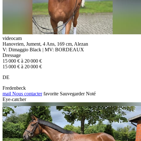
videocam
Hanovrien, Jument, 4 Ans, 169 cm, Alezan
V: Dimaggio Black | MV: BORDEAUX
Dressage
15 000 € à 20 000 €
15 000 € à 20 000 €
DE
Fredenbeck
mail
Nous contacter
favorite
Sauvegarder
Noté
Eye-catcher