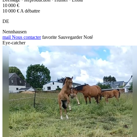
10 000 €
10 000 € A débattre
DE
Nennhausen
mail
Nous contacter
favorite
Sauvegarder
Noté
Eye-catcher