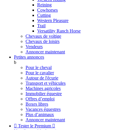
Reining
Cowhorses
Cutting
Western Pleasure
Trail
Versatility Ranch Horse
Chevaux de voltige
Chevaux de loisirs
Vendeurs
Annoncer maintenant
Petites annonces
b
Pour le cheval
Pour le cavalier
Autour de l'écurie
Transport et véhicules
Machines agricoles
Immobilier équestre
Offres d’emploi
Boxes libres
Vacances équestres
Plus d’animaux
Annoncer maintenant

Tester le Premium
