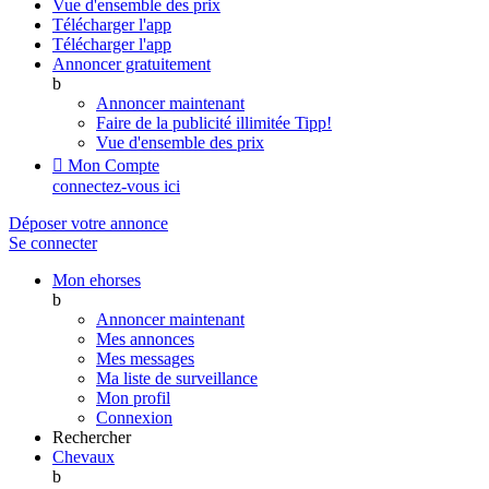
Vue d'ensemble des prix
Télécharger l'app
Télécharger l'app
Annoncer gratuitement
b
Annoncer maintenant
Faire de la publicité illimitée
Tipp!
Vue d'ensemble des prix

Mon Compte
connectez-vous ici
Déposer votre annonce
Se connecter
Mon ehorses
b
Annoncer maintenant
Mes annonces
Mes messages
Ma liste de surveillance
Mon profil
Connexion
Rechercher
Chevaux
b