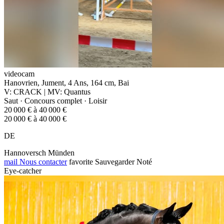
videocam
Hanovrien, Jument, 4 Ans, 164 cm, Bai
V: CRACK | MV: Quantus
Saut · Concours complet · Loisir
20 000 € à 40 000 €
20 000 € à 40 000 €
DE
Hannoversch Münden
mail
Nous contacter
favorite
Sauvegarder
Noté
Eye-catcher